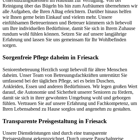
Unterstützungsdiensten im Haushalt zur Verfügung. Von der
Reinigung über das Bügeln bis hin zum Aufräumen übernehmen wir
alle Aufgaben, die Ihren Alltag erleichtern. Darüber hinaus helfen
wir Ihnen gerne beim Einkauf und vielem mehr. Unsere
einfühlsamen Betreuerinnen und Betreuer kümmern sich liebevoll
um Ihre individuellen Bedürfnisse, damit Sie sich in Ihrem Zuhause
rundum wohl fühlen können. Setzen Sie auf unsere langjährige
Erfahrung und lassen Sie uns gemeinsam für Ihr Wohlbefinden
sorgen.
Sorgenfreie Pflege daheim in Friesack
Seniorenbetreuung Herzlich sorgt liebevoll für ältere Menschen
daheim. Unser Team von Betreuungsfachkräften unterstützt Sie
umfassend bei der täglichen Pflege, sei es beim Duschen,
Ankleiden, Essen und anderen Bedürfnissen. Wir legen großen Wert
darauf, die Autonomie und Sicherheit unserer Senioren zu fördern,
damit sie sich in ihrer gewohnten Umgebung wohl und geborgen
fühlen. Vertrauen Sie auf unsere Erfahrung und Fachkompetenz, um
Ihren Lebensabend zu Hause sorglos und angenehm zu gestalten.
Transparente Preisgestaltung in Friesack
Unsere Dienstleistungen sind durch eine transparente
Preisgestaltung gekennzeichnet. Durch unsere Pauschalpreise