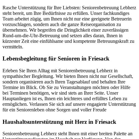
Rasche Unterstützung für Ihre Liebsten: Seniorenbetreuung Lebherz
steht bereit, um Ihre Bedürfnisse zu erfüllen. Unser fachkundiges
Team arbeitet zügig, um Ihnen nicht nur eine geeignete Betreuerin
vorzuschlagen, sondern auch die ganze Reiseorganisation zu
übernehmen. Wir begreifen die Dringlichkeit einer zuverlässigen
Rund-um-die-Uhr-Betreuung und setzen alles daran, Ihnen in
kürzester Zeit eine einfühlsame und kompetente Betreuungskraft zu
vermitteln.
Lebensbegleitung für Senioren in Friesack
Erleben Sie Ihren Alltag mit Seniorenbetreuung Lebherz in
sympathischer Begleitung. Wir bieten Ihnen nicht nur Gesellschaft,
sondern organisieren auch Ihren Tagesablauf und behalten Ihre
Termine im Blick. Ob Sie zu Veranstaltungen möchten oder Hilfe
bei Terminen benötigen, wir sind stets an Ihrer Seite. Unser
Hauptanliegen ist es, Ihnen ein leichteres und erfülltes Leben zu
ermöglichen. Verlassen Sie sich auf unsere engagierte Unterstützung
für ein Seniorenleben ohne Sorgen und voller Freude
Haushalts­unterstützung mit Herz in Friesack
Seniorenbetreuung Lebherz steht Ihnen mit einer breiten Palette an