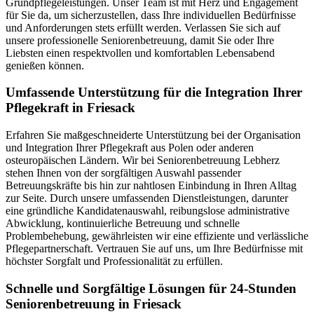
Grundpflegeleistungen. Unser Team ist mit Herz und Engagement
für Sie da, um sicherzustellen, dass Ihre individuellen Bedürfnisse
und Anforderungen stets erfüllt werden. Verlassen Sie sich auf
unsere professionelle Seniorenbetreuung, damit Sie oder Ihre
Liebsten einen respektvollen und komfortablen Lebensabend
genießen können.
Umfassende Unterstützung für die Integration Ihrer
Pflegekraft in Friesack
Erfahren Sie maßgeschneiderte Unterstützung bei der Organisation
und Integration Ihrer Pflegekraft aus Polen oder anderen
osteuropäischen Ländern. Wir bei Seniorenbetreuung Lebherz
stehen Ihnen von der sorgfältigen Auswahl passender
Betreuungskräfte bis hin zur nahtlosen Einbindung in Ihren Alltag
zur Seite. Durch unsere umfassenden Dienstleistungen, darunter
eine gründliche Kandidatenauswahl, reibungslose administrative
Abwicklung, kontinuierliche Betreuung und schnelle
Problembehebung, gewährleisten wir eine effiziente und verlässliche
Pflegepartnerschaft. Vertrauen Sie auf uns, um Ihre Bedürfnisse mit
höchster Sorgfalt und Professionalität zu erfüllen.
Schnelle und Sorgfältige Lösungen für 24-Stunden
Seniorenbetreuung in Friesack