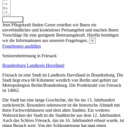
Absenden
Jetzt Pflegekraft finden
Gerne erstellen wir Ihnen ein
unverbindliches und kostenloses Preisangebot und machen Ihnen
Vorschläge für eine geeignete Betreuungskraft. Hierfür benötigen
wir die Informationen aus unserem Fragebogen.
×
Fragebogen ausfüllen
Senioren­betreuung in Friesack
Brandenburg
Landkreis Havelland
Friesack ist eine Stadt im Landkreis Havelland in Brandenburg. Die
Stadt liegt etwa 60 Kilometer westlich von Berlin und gehört zur
Metropolregion Berlin/Brandenburg. Die Postleitzahl von Friesack
ist 14662.
Die Stadt hat eine lange Geschichte, die bis ins 13. Jahrhundert
zurückreicht. Besonders sehenswert ist die historische Altstadt mit
ihren Fachwerkhäusern und dem alten Stadttor. Ein weiteres
Wahrzeichen der Stadt ist die Stadtkirche aus dem 12. Jahrhundert.
Auch das Schloss Friesack, das im 16. Jahrhundert erbaut wurde, ist
einen Besuch wert. Von der Schlossterrasse hat man einen