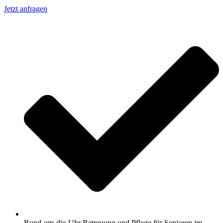
Jetzt anfragen
Rund-um-die-Uhr Betreuung und Pflege für Senioren im