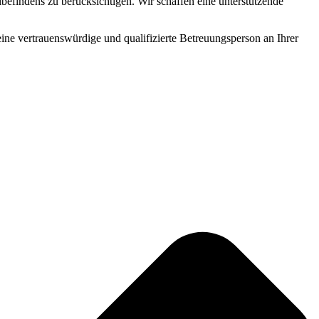
befindens zu berücksichtigen. Wir schaffen eine unterstützende
 eine vertrauenswürdige und qualifizierte Betreuungsperson an Ihrer