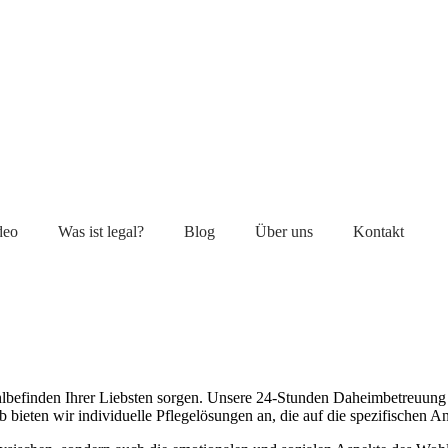
deo
Was ist legal?
Blog
Über uns
Kontakt
lbefinden Ihrer Liebsten sorgen. Unsere 24-Stunden Daheimbetreuung ge
b bieten wir individuelle Pflegelösungen an, die auf die spezifischen 