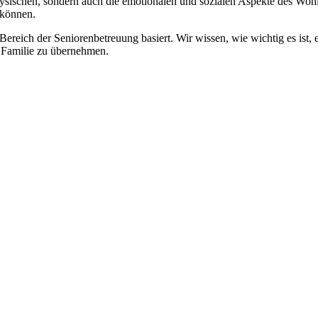
physischen, sondern auch die emotionalen und sozialen Aspekte des Wohl
 können.
 Bereich der Seniorenbetreuung basiert. Wir wissen, wie wichtig es ist,
re Familie zu übernehmen.