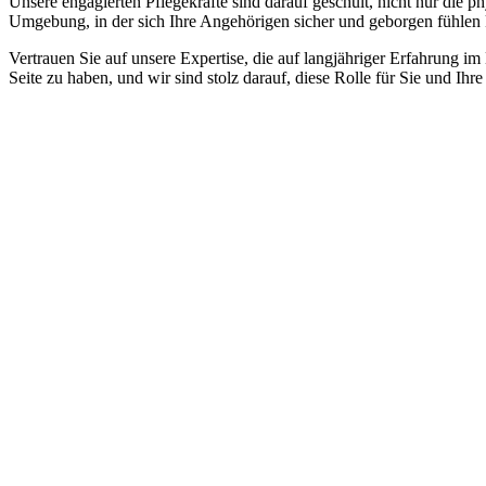
Unsere engagierten Pflegekräfte sind darauf geschult, nicht nur die 
Umgebung, in der sich Ihre Angehörigen sicher und geborgen fühlen
Vertrauen Sie auf unsere Expertise, die auf langjähriger Erfahrung im
Seite zu haben, und wir sind stolz darauf, diese Rolle für Sie und Ih
Jetzt anfragen