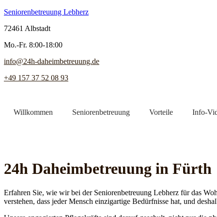
Seniorenbetreuung Lebherz
72461 Albstadt
Mo.-Fr. 8:00-18:00
info@24h-daheimbetreuung.de
+49 157 37 52 08 93
Willkommen
Seniorenbetreuung
Vorteile
Info-Vi
Jetzt Pflegekraft finden
24h Daheim­betreuung in Fürth
Erfahren Sie, wie wir bei der Seniorenbetreuung Lebherz für das Woh
verstehen, dass jeder Mensch einzigartige Bedürfnisse hat, und deshal