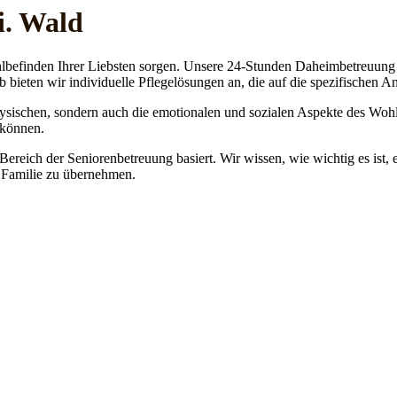
i. Wald
lbefinden Ihrer Liebsten sorgen. Unsere 24-Stunden Daheimbetreuung ge
b bieten wir individuelle Pflegelösungen an, die auf die spezifischen 
physischen, sondern auch die emotionalen und sozialen Aspekte des Wohl
 können.
 Bereich der Seniorenbetreuung basiert. Wir wissen, wie wichtig es ist,
re Familie zu übernehmen.