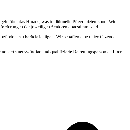
ht über das Hinaus, was traditionelle Pflege bieten kann. Wir
Anforderungen der jeweiligen Senioren abgestimmt sind.
befindens zu berücksichtigen. Wir schaffen eine unterstützende
 eine vertrauenswürdige und qualifizierte Betreuungsperson an Ihrer