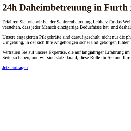
24h Daheim­betreuung in Furth 
Erfahren Sie, wie wir bei der Seniorenbetreuung Lebherz für das Woh
verstehen, dass jeder Mensch einzigartige Bedürfnisse hat, und deshal
Unsere engagierten Pflegekräfte sind darauf geschult, nicht nur die 
Umgebung, in der sich Ihre Angehörigen sicher und geborgen fühlen
Vertrauen Sie auf unsere Expertise, die auf langjähriger Erfahrung im
Seite zu haben, und wir sind stolz darauf, diese Rolle für Sie und Ih
Jetzt anfragen