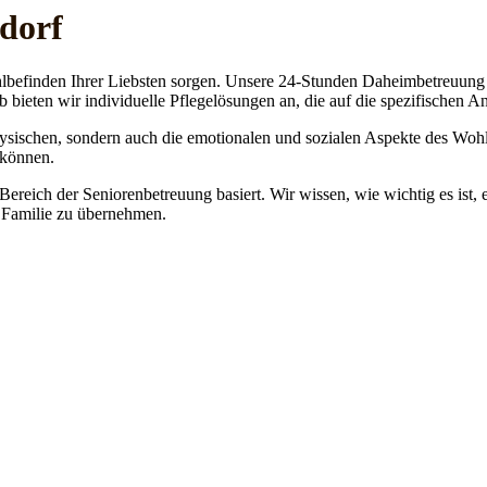
dorf
lbefinden Ihrer Liebsten sorgen. Unsere 24-Stunden Daheimbetreuung ge
b bieten wir individuelle Pflegelösungen an, die auf die spezifischen 
physischen, sondern auch die emotionalen und sozialen Aspekte des Wohl
 können.
 Bereich der Seniorenbetreuung basiert. Wir wissen, wie wichtig es ist,
re Familie zu übernehmen.