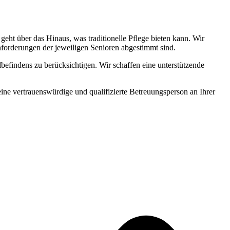
ht über das Hinaus, was traditionelle Pflege bieten kann. Wir
Anforderungen der jeweiligen Senioren abgestimmt sind.
befindens zu berücksichtigen. Wir schaffen eine unterstützende
 eine vertrauenswürdige und qualifizierte Betreuungsperson an Ihrer