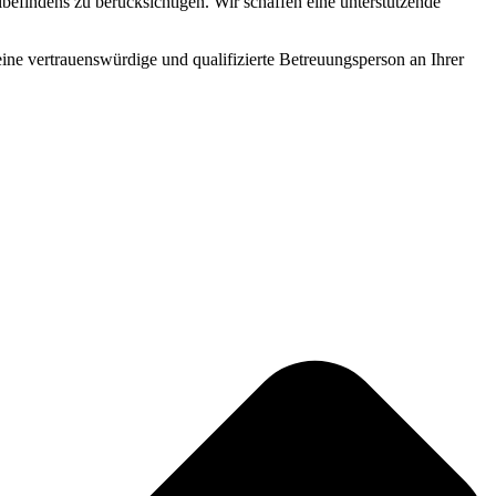
befindens zu berücksichtigen. Wir schaffen eine unterstützende
 eine vertrauenswürdige und qualifizierte Betreuungsperson an Ihrer