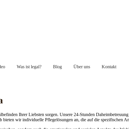
deo
Was ist legal?
Blog
Über uns
Kontakt
a
lbefinden Ihrer Liebsten sorgen. Unsere 24-Stunden Daheimbetreuung ge
b bieten wir individuelle Pflegelösungen an, die auf die spezifischen 