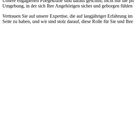
Unsere engagierten Pflegekräfte sind darauf geschult, nicht nur die 
Umgebung, in der sich Ihre Angehörigen sicher und geborgen fühlen
Vertrauen Sie auf unsere Expertise, die auf langjähriger Erfahrung im
Seite zu haben, und wir sind stolz darauf, diese Rolle für Sie und Ih
Jetzt anfragen