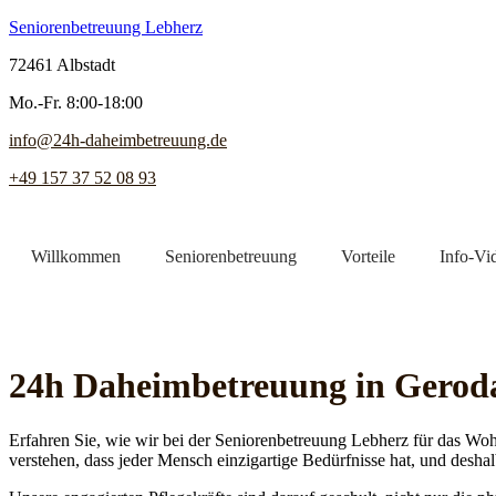
Seniorenbetreuung Lebherz
72461 Albstadt
Mo.-Fr. 8:00-18:00
info@24h-daheimbetreuung.de
+49 157 37 52 08 93
Willkommen
Seniorenbetreuung
Vorteile
Info-Vi
Jetzt Pflegekraft finden
24h Daheim­betreuung in Gerod
Erfahren Sie, wie wir bei der Seniorenbetreuung Lebherz für das Woh
verstehen, dass jeder Mensch einzigartige Bedürfnisse hat, und deshal