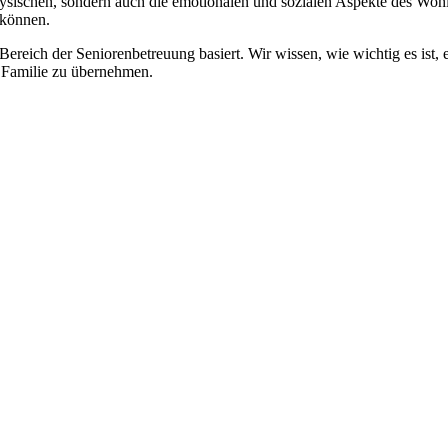
physischen, sondern auch die emotionalen und sozialen Aspekte des Wohl
 können.
 Bereich der Seniorenbetreuung basiert. Wir wissen, wie wichtig es ist,
re Familie zu übernehmen.