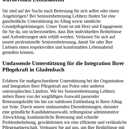
Sie sind auf der Suche nach Betreuung für sich selbst oder einen
Angehörigen? Bei Seniorenbetreuung Lebherz finden Sie eine
ganzheitliche Unterstützung im Alltag sowie sämtliche
Grundpflegeleistungen. Unser Team ist mit Herz und Engagement
für Sie da, um sicherzustellen, dass Ihre individuellen Bedürfnisse
und Anforderungen stets erfüllt werden. Verlassen Sie sich auf
unsere professionelle Seniorenbetreuung, damit Sie oder Ihre
Liebsten einen respektvollen und komfortablen Lebensabend
genießen können.
Umfassende Unterstützung für die Integration Ihrer
Pflegekraft in Gladenbach
Erfahren Sie maßgeschneiderte Unterstützung bei der Organisation
und Integration Ihrer Pflegekraft aus Polen oder anderen
osteuropäischen Ländern. Wir bei Seniorenbetreuung Lebherz
stehen Ihnen von der sorgfältigen Auswahl passender
Betreuungskräfte bis hin zur nahtlosen Einbindung in Ihren Alltag
zur Seite. Durch unsere umfassenden Dienstleistungen, darunter
eine gründliche Kandidatenauswahl, reibungslose administrative
Abwicklung, kontinuierliche Betreuung und schnelle
Problembehebung, gewährleisten wir eine effiziente und verlässliche
Pflegepartnerschaft. Vertrauen Sie auf uns, um Ihre Bedürfnisse mit