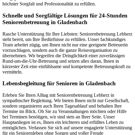
höchster Sorgfalt und Professionalität zu erfüllen.
Schnelle und Sorgfältige Lösungen für 24-Stunden
Seniorenbetreuung in Gladenbach
Rasche Unterstützung für Ihre Liebsten: Seniorenbetreuung Lebherz
steht bereit, um Ihre Bedürfnisse zu erfüllen. Unser fachkundiges
Team arbeitet zügig, um Ihnen nicht nur eine geeignete Betreuerin
vorzuschlagen, sondern auch die ganze Reiseorganisation zu
übernehmen. Wir begreifen die Dringlichkeit einer zuverlässigen
Rund-um-die-Uhr-Betreuung und setzen alles daran, Ihnen in
kürzester Zeit eine einfühlsame und kompetente Betreuungskraft zu
vermitteln.
Lebensbegleitung für Senioren in Gladenbach
Erleben Sie Ihren Alltag mit Seniorenbetreuung Lebherz in
sympathischer Begleitung. Wir bieten Ihnen nicht nur Gesellschaft,
sondern organisieren auch Ihren Tagesablauf und behalten Ihre
Termine im Blick. Ob Sie zu Veranstaltungen möchten oder Hilfe
bei Terminen benötigen, wir sind stets an Ihrer Seite. Unser
Hauptanliegen ist es, Ihnen ein leichteres und erfülltes Leben zu
ermöglichen. Verlassen Sie sich auf unsere engagierte Unterstützung
für ein Seniorenleben ohne Sorgen und voller Freude