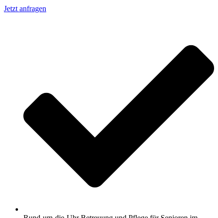
Jetzt anfragen
Rund-um-die-Uhr Betreuung und Pflege für Senioren im