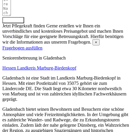
Absenden
Jetzt Pflegekraft finden
Gerne erstellen wir Ihnen ein
unverbindliches und kostenloses Preisangebot und machen Ihnen
Vorschläge für eine geeignete Betreuungskraft. Hierfür benötigen
wir die Informationen aus unserem Fragebogen.
×
Fragebogen ausfüllen
Senioren­betreuung in Gladenbach
Hessen
Landkreis Marburg-Biedenkopf
Gladenbach ist eine Stadt im Landkreis Marburg-Biedenkopf in
Hessen. Mit einer Postleitzahl von 35075 gehört sie zum
Ländercode DE. Die Stadt liegt etwa 30 Kilometer nordwestlich
von Marburg und ist von zahlreichen idyllischen Fachwerkhäusern
geprägt.
Gladenbach bietet seinen Bewohnern und Besuchern eine schöne
Atmosphäre und viele Freizeitmöglichkeiten. In der Umgebung gibt
es zahlreiche Wander- und Radwege, die zu Erkundungstouren
einladen. Zudem lädt der nahe gelegene Dünsberg, ein Wahrzeichen
der Region, zu ausgiebigen Spaziergängen und historischen