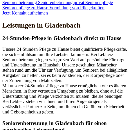
Seniorenbetreuung
Seniorenbetreuung privat
Seniorenpflege
Seniorenpflege zu Hause
Vermittlung von Pflegekräften
Jetzt Kontakt aufnehmen
Leistungen in Gladenbach
24-Stunden-Pflege in Gladenbach direkt zu Hause
Unsere 24-Stunden-Pflege zu Hause bietet qualifizierte Pflegekräfte,
die sich einfühlsam um Ihre Liebsten kümmern. Bei Lebherz
Seniorenbetreuung legen wir großen Wert auf persönliche Fürsorge
und Unterstützung im Haushalt. Unsere geschulten Mitarbeiter
stehen rund um die Uhr zur Verfügung, um Senioren bei alltäglichen
Aufgaben zu helfen, sei es beim Ankleiden, der Körperpflege oder
der Zubereitung von Mahlzeiten.
Mit unserer 24-Stunden-Pflege zu Hause ermöglichen wir es älteren
Menschen, in ihrer vertrauten Umgebung zu bleiben, ohne auf die
Unterstützung und Pflege verzichten zu müssen, die sie benötigen.
Bei Lebherz stehen wir Ihnen und Ihren Angehörigen als
verlässlicher Partner zur Seite, um Ihnen ein Gefühl von Sicherheit
und Geborgenheit zu geben.
Senioren­betreuung in Gladenbach für einen
würdevollen Lebensabend