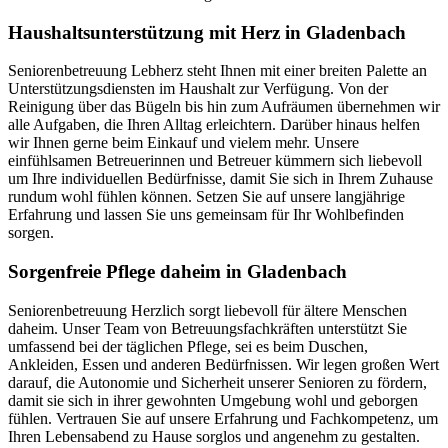
Haushalts­unterstützung mit Herz in Gladenbach
Seniorenbetreuung Lebherz steht Ihnen mit einer breiten Palette an
Unterstützungsdiensten im Haushalt zur Verfügung. Von der
Reinigung über das Bügeln bis hin zum Aufräumen übernehmen wir
alle Aufgaben, die Ihren Alltag erleichtern. Darüber hinaus helfen
wir Ihnen gerne beim Einkauf und vielem mehr. Unsere
einfühlsamen Betreuerinnen und Betreuer kümmern sich liebevoll
um Ihre individuellen Bedürfnisse, damit Sie sich in Ihrem Zuhause
rundum wohl fühlen können. Setzen Sie auf unsere langjährige
Erfahrung und lassen Sie uns gemeinsam für Ihr Wohlbefinden
sorgen.
Sorgenfreie Pflege daheim in Gladenbach
Seniorenbetreuung Herzlich sorgt liebevoll für ältere Menschen
daheim. Unser Team von Betreuungsfachkräften unterstützt Sie
umfassend bei der täglichen Pflege, sei es beim Duschen,
Ankleiden, Essen und anderen Bedürfnissen. Wir legen großen Wert
darauf, die Autonomie und Sicherheit unserer Senioren zu fördern,
damit sie sich in ihrer gewohnten Umgebung wohl und geborgen
fühlen. Vertrauen Sie auf unsere Erfahrung und Fachkompetenz, um
Ihren Lebensabend zu Hause sorglos und angenehm zu gestalten.