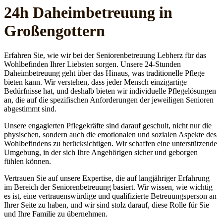
24h Daheim­betreuung in
Großengottern
Erfahren Sie, wie wir bei der Seniorenbetreuung Lebherz für das
Wohlbefinden Ihrer Liebsten sorgen. Unsere 24-Stunden
Daheimbetreuung geht über das Hinaus, was traditionelle Pflege
bieten kann. Wir verstehen, dass jeder Mensch einzigartige
Bedürfnisse hat, und deshalb bieten wir individuelle Pflegelösungen
an, die auf die spezifischen Anforderungen der jeweiligen Senioren
abgestimmt sind.
Unsere engagierten Pflegekräfte sind darauf geschult, nicht nur die
physischen, sondern auch die emotionalen und sozialen Aspekte des
Wohlbefindens zu berücksichtigen. Wir schaffen eine unterstützende
Umgebung, in der sich Ihre Angehörigen sicher und geborgen
fühlen können.
Vertrauen Sie auf unsere Expertise, die auf langjähriger Erfahrung
im Bereich der Seniorenbetreuung basiert. Wir wissen, wie wichtig
es ist, eine vertrauenswürdige und qualifizierte Betreuungsperson an
Ihrer Seite zu haben, und wir sind stolz darauf, diese Rolle für Sie
und Ihre Familie zu übernehmen.