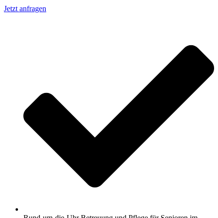
Jetzt anfragen
Rund-um-die-Uhr Betreuung und Pflege für Senioren im