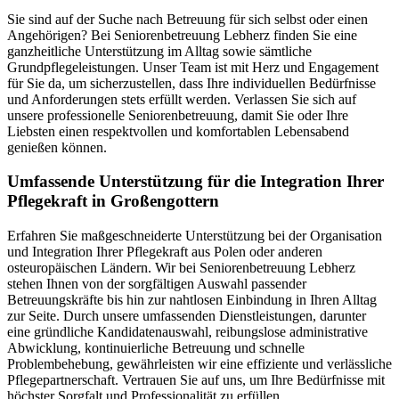
Sie sind auf der Suche nach Betreuung für sich selbst oder einen
Angehörigen? Bei Seniorenbetreuung Lebherz finden Sie eine
ganzheitliche Unterstützung im Alltag sowie sämtliche
Grundpflegeleistungen. Unser Team ist mit Herz und Engagement
für Sie da, um sicherzustellen, dass Ihre individuellen Bedürfnisse
und Anforderungen stets erfüllt werden. Verlassen Sie sich auf
unsere professionelle Seniorenbetreuung, damit Sie oder Ihre
Liebsten einen respektvollen und komfortablen Lebensabend
genießen können.
Umfassende Unterstützung für die Integration Ihrer
Pflegekraft in Großengottern
Erfahren Sie maßgeschneiderte Unterstützung bei der Organisation
und Integration Ihrer Pflegekraft aus Polen oder anderen
osteuropäischen Ländern. Wir bei Seniorenbetreuung Lebherz
stehen Ihnen von der sorgfältigen Auswahl passender
Betreuungskräfte bis hin zur nahtlosen Einbindung in Ihren Alltag
zur Seite. Durch unsere umfassenden Dienstleistungen, darunter
eine gründliche Kandidatenauswahl, reibungslose administrative
Abwicklung, kontinuierliche Betreuung und schnelle
Problembehebung, gewährleisten wir eine effiziente und verlässliche
Pflegepartnerschaft. Vertrauen Sie auf uns, um Ihre Bedürfnisse mit
höchster Sorgfalt und Professionalität zu erfüllen.