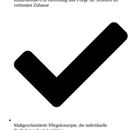
vertrauten Zuhause
Maßgeschneiderte Pflegekonzepte, die individuelle