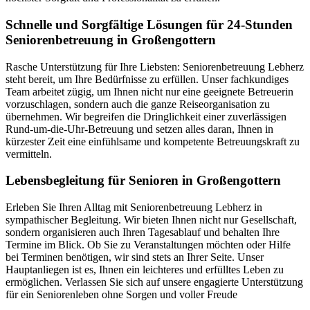
Schnelle und Sorgfältige Lösungen für 24-Stunden
Seniorenbetreuung in Großengottern
Rasche Unterstützung für Ihre Liebsten: Seniorenbetreuung Lebherz
steht bereit, um Ihre Bedürfnisse zu erfüllen. Unser fachkundiges
Team arbeitet zügig, um Ihnen nicht nur eine geeignete Betreuerin
vorzuschlagen, sondern auch die ganze Reiseorganisation zu
übernehmen. Wir begreifen die Dringlichkeit einer zuverlässigen
Rund-um-die-Uhr-Betreuung und setzen alles daran, Ihnen in
kürzester Zeit eine einfühlsame und kompetente Betreuungskraft zu
vermitteln.
Lebensbegleitung für Senioren in Großengottern
Erleben Sie Ihren Alltag mit Seniorenbetreuung Lebherz in
sympathischer Begleitung. Wir bieten Ihnen nicht nur Gesellschaft,
sondern organisieren auch Ihren Tagesablauf und behalten Ihre
Termine im Blick. Ob Sie zu Veranstaltungen möchten oder Hilfe
bei Terminen benötigen, wir sind stets an Ihrer Seite. Unser
Hauptanliegen ist es, Ihnen ein leichteres und erfülltes Leben zu
ermöglichen. Verlassen Sie sich auf unsere engagierte Unterstützung
für ein Seniorenleben ohne Sorgen und voller Freude