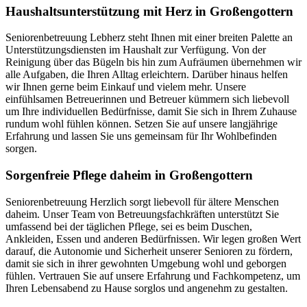
Haushalts­unterstützung mit Herz in Großengottern
Seniorenbetreuung Lebherz steht Ihnen mit einer breiten Palette an
Unterstützungsdiensten im Haushalt zur Verfügung. Von der
Reinigung über das Bügeln bis hin zum Aufräumen übernehmen wir
alle Aufgaben, die Ihren Alltag erleichtern. Darüber hinaus helfen
wir Ihnen gerne beim Einkauf und vielem mehr. Unsere
einfühlsamen Betreuerinnen und Betreuer kümmern sich liebevoll
um Ihre individuellen Bedürfnisse, damit Sie sich in Ihrem Zuhause
rundum wohl fühlen können. Setzen Sie auf unsere langjährige
Erfahrung und lassen Sie uns gemeinsam für Ihr Wohlbefinden
sorgen.
Sorgenfreie Pflege daheim in Großengottern
Seniorenbetreuung Herzlich sorgt liebevoll für ältere Menschen
daheim. Unser Team von Betreuungsfachkräften unterstützt Sie
umfassend bei der täglichen Pflege, sei es beim Duschen,
Ankleiden, Essen und anderen Bedürfnissen. Wir legen großen Wert
darauf, die Autonomie und Sicherheit unserer Senioren zu fördern,
damit sie sich in ihrer gewohnten Umgebung wohl und geborgen
fühlen. Vertrauen Sie auf unsere Erfahrung und Fachkompetenz, um
Ihren Lebensabend zu Hause sorglos und angenehm zu gestalten.