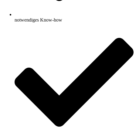
notwendiges Know-how