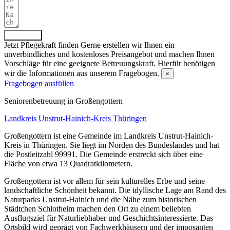
Absenden
Jetzt Pflegekraft finden
Gerne erstellen wir Ihnen ein
unverbindliches und kostenloses Preisangebot und machen Ihnen
Vorschläge für eine geeignete Betreuungskraft. Hierfür benötigen
wir die Informationen aus unserem Fragebogen.
×
Fragebogen ausfüllen
Senioren­betreuung in Großengottern
Landkreis Unstrut-Hainich-Kreis
Thüringen
Großengottern ist eine Gemeinde im Landkreis Unstrut-Hainich-
Kreis in Thüringen. Sie liegt im Norden des Bundeslandes und hat
die Postleitzahl 99991. Die Gemeinde erstreckt sich über eine
Fläche von etwa 13 Quadratkilometern.
Großengottern ist vor allem für sein kulturelles Erbe und seine
landschaftliche Schönheit bekannt. Die idyllische Lage am Rand des
Naturparks Unstrut-Hainich und die Nähe zum historischen
Städtchen Schlotheim machen den Ort zu einem beliebten
Ausflugsziel für Naturliebhaber und Geschichtsinteressierte. Das
Ortsbild wird geprägt von Fachwerkhäusern und der imposanten