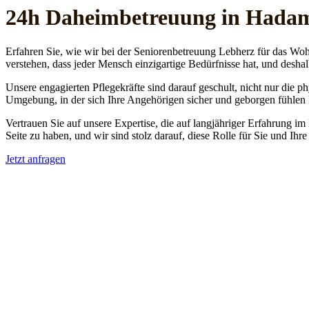
24h Daheim­betreuung in Hada
Erfahren Sie, wie wir bei der Seniorenbetreuung Lebherz für das Woh
verstehen, dass jeder Mensch einzigartige Bedürfnisse hat, und deshal
Unsere engagierten Pflegekräfte sind darauf geschult, nicht nur die 
Umgebung, in der sich Ihre Angehörigen sicher und geborgen fühlen
Vertrauen Sie auf unsere Expertise, die auf langjähriger Erfahrung im
Seite zu haben, und wir sind stolz darauf, diese Rolle für Sie und Ih
Jetzt anfragen