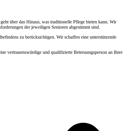
ht über das Hinaus, was traditionelle Pflege bieten kann. Wir
Anforderungen der jeweiligen Senioren abgestimmt sind.
befindens zu berücksichtigen. Wir schaffen eine unterstützende
 eine vertrauenswürdige und qualifizierte Betreuungsperson an Ihrer