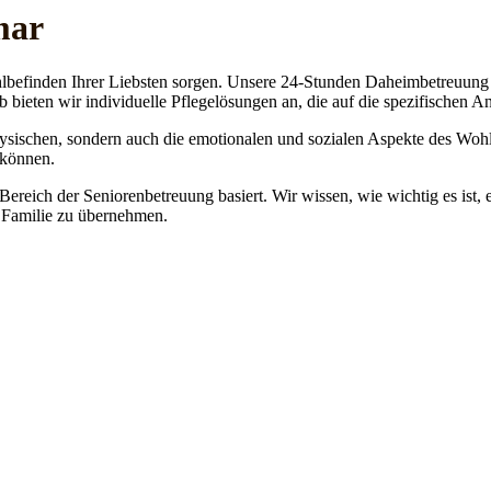
mar
lbefinden Ihrer Liebsten sorgen. Unsere 24-Stunden Daheimbetreuung ge
b bieten wir individuelle Pflegelösungen an, die auf die spezifischen 
physischen, sondern auch die emotionalen und sozialen Aspekte des Wohl
 können.
 Bereich der Seniorenbetreuung basiert. Wir wissen, wie wichtig es ist,
re Familie zu übernehmen.