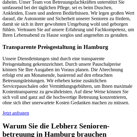
daheim. Unser Team von Betreuungsfachkräften unterstützt Sie
umfassend bei der täglichen Pflege, sei es beim Duschen,
Ankleiden, Essen und anderen Bedürfnissen. Wir legen großen Wert
darauf, die Autonomie und Sicherheit unserer Senioren zu fördern,
damit sie sich in ihrer gewohnten Umgebung wohl und geborgen
fühlen. Vertrauen Sie auf unsere Erfahrung und Fachkompetenz, um
Ihren Lebensabend zu Hause sorglos und angenehm zu gestalten.
Transparente Preisgestaltung in Hamburg
Unsere Dienstleistungen sind durch eine transparente
Preisgestaltung gekennzeichnet. Durch unsere Pauschalpreise
können Sie Ihre Ausgaben im Voraus planen. Die Abrechnung
erfolgt erst am Monatsende, basierend auf den erbrachten
Betreuungsleistungen. Wir erheben keine zusätzlichen
Servicepauschalen oder Vermittlungsgebühren, um Ihnen maximale
Kostentransparenz zu gewährleisten. Auf diese Weise können Sie
sich voll und ganz auf die hochwertige Betreuung konzentrieren,
ohne sich über unerwartete Kosten Gedanken machen zu müssen.
Jetzt anfragen
Warum Sie die Lebherz Senioren­
betreuung in Hamburg brauchen