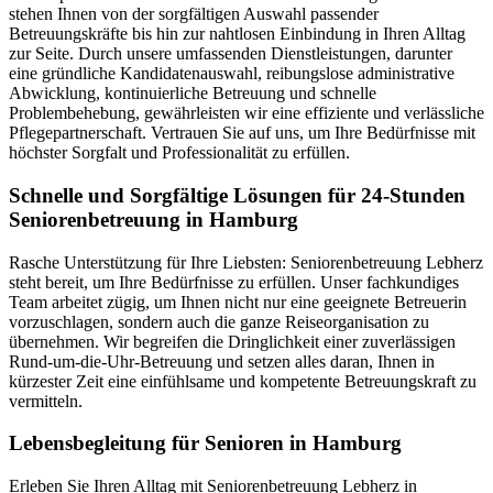
stehen Ihnen von der sorgfältigen Auswahl passender
Betreuungskräfte bis hin zur nahtlosen Einbindung in Ihren Alltag
zur Seite. Durch unsere umfassenden Dienstleistungen, darunter
eine gründliche Kandidatenauswahl, reibungslose administrative
Abwicklung, kontinuierliche Betreuung und schnelle
Problembehebung, gewährleisten wir eine effiziente und verlässliche
Pflegepartnerschaft. Vertrauen Sie auf uns, um Ihre Bedürfnisse mit
höchster Sorgfalt und Professionalität zu erfüllen.
Schnelle und Sorgfältige Lösungen für 24-Stunden
Seniorenbetreuung in Hamburg
Rasche Unterstützung für Ihre Liebsten: Seniorenbetreuung Lebherz
steht bereit, um Ihre Bedürfnisse zu erfüllen. Unser fachkundiges
Team arbeitet zügig, um Ihnen nicht nur eine geeignete Betreuerin
vorzuschlagen, sondern auch die ganze Reiseorganisation zu
übernehmen. Wir begreifen die Dringlichkeit einer zuverlässigen
Rund-um-die-Uhr-Betreuung und setzen alles daran, Ihnen in
kürzester Zeit eine einfühlsame und kompetente Betreuungskraft zu
vermitteln.
Lebensbegleitung für Senioren in Hamburg
Erleben Sie Ihren Alltag mit Seniorenbetreuung Lebherz in