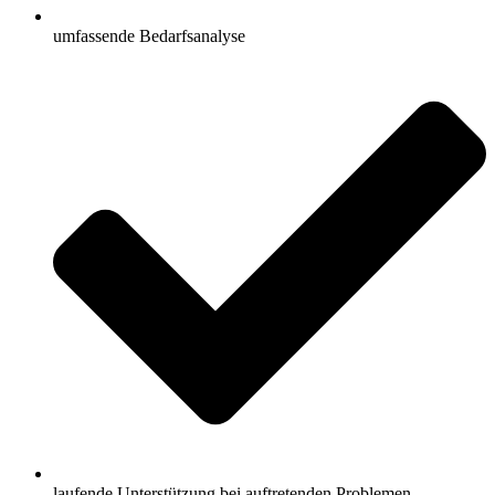
umfassende Bedarfsanalyse
laufende Unterstützung bei auftretenden Problemen