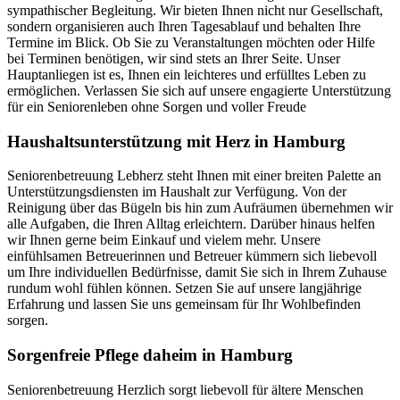
sympathischer Begleitung. Wir bieten Ihnen nicht nur Gesellschaft,
sondern organisieren auch Ihren Tagesablauf und behalten Ihre
Termine im Blick. Ob Sie zu Veranstaltungen möchten oder Hilfe
bei Terminen benötigen, wir sind stets an Ihrer Seite. Unser
Hauptanliegen ist es, Ihnen ein leichteres und erfülltes Leben zu
ermöglichen. Verlassen Sie sich auf unsere engagierte Unterstützung
für ein Seniorenleben ohne Sorgen und voller Freude
Haushalts­unterstützung mit Herz in Hamburg
Seniorenbetreuung Lebherz steht Ihnen mit einer breiten Palette an
Unterstützungsdiensten im Haushalt zur Verfügung. Von der
Reinigung über das Bügeln bis hin zum Aufräumen übernehmen wir
alle Aufgaben, die Ihren Alltag erleichtern. Darüber hinaus helfen
wir Ihnen gerne beim Einkauf und vielem mehr. Unsere
einfühlsamen Betreuerinnen und Betreuer kümmern sich liebevoll
um Ihre individuellen Bedürfnisse, damit Sie sich in Ihrem Zuhause
rundum wohl fühlen können. Setzen Sie auf unsere langjährige
Erfahrung und lassen Sie uns gemeinsam für Ihr Wohlbefinden
sorgen.
Sorgenfreie Pflege daheim in Hamburg
Seniorenbetreuung Herzlich sorgt liebevoll für ältere Menschen