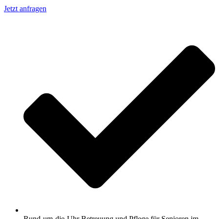
Jetzt anfragen
Rund-um-die-Uhr Betreuung und Pflege für Senioren im