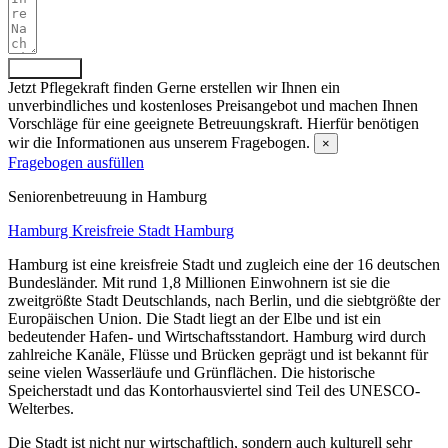
Absenden
Jetzt Pflegekraft finden
Gerne erstellen wir Ihnen ein
unverbindliches und kostenloses Preisangebot und machen Ihnen
Vorschläge für eine geeignete Betreuungskraft. Hierfür benötigen
wir die Informationen aus unserem Fragebogen.
×
Fragebogen ausfüllen
Senioren­betreuung in Hamburg
Hamburg
Kreisfreie Stadt Hamburg
Hamburg ist eine kreisfreie Stadt und zugleich eine der 16 deutschen
Bundesländer. Mit rund 1,8 Millionen Einwohnern ist sie die
zweitgrößte Stadt Deutschlands, nach Berlin, und die siebtgrößte der
Europäischen Union. Die Stadt liegt an der Elbe und ist ein
bedeutender Hafen- und Wirtschaftsstandort. Hamburg wird durch
zahlreiche Kanäle, Flüsse und Brücken geprägt und ist bekannt für
seine vielen Wasserläufe und Grünflächen. Die historische
Speicherstadt und das Kontorhausviertel sind Teil des UNESCO-
Welterbes.
Die Stadt ist nicht nur wirtschaftlich, sondern auch kulturell sehr