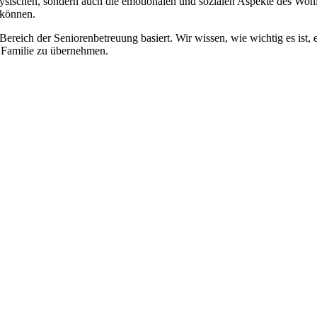
physischen, sondern auch die emotionalen und sozialen Aspekte des Wohl
 können.
 Bereich der Seniorenbetreuung basiert. Wir wissen, wie wichtig es ist,
re Familie zu übernehmen.