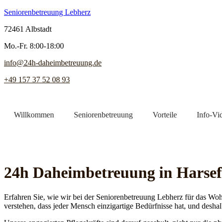
Seniorenbetreuung Lebherz
72461 Albstadt
Mo.-Fr. 8:00-18:00
info@24h-daheimbetreuung.de
+49 157 37 52 08 93
Willkommen
Seniorenbetreuung
Vorteile
Info-Vi
Jetzt Pflegekraft finden
24h Daheim­betreuung in Harsef
Erfahren Sie, wie wir bei der Seniorenbetreuung Lebherz für das Woh
verstehen, dass jeder Mensch einzigartige Bedürfnisse hat, und deshal