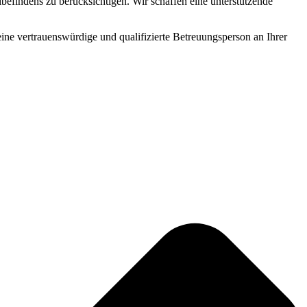
befindens zu berücksichtigen. Wir schaffen eine unterstützende
 eine vertrauenswürdige und qualifizierte Betreuungsperson an Ihrer