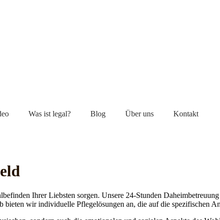
deo
Was ist legal?
Blog
Über uns
Kontakt
eld
lbefinden Ihrer Liebsten sorgen. Unsere 24-Stunden Daheimbetreuung ge
b bieten wir individuelle Pflegelösungen an, die auf die spezifischen 