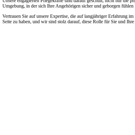
Unsere engagierten Pflegekräfte sind darauf geschult, nicht nur die 
Umgebung, in der sich Ihre Angehörigen sicher und geborgen fühlen
Vertrauen Sie auf unsere Expertise, die auf langjähriger Erfahrung im
Seite zu haben, und wir sind stolz darauf, diese Rolle für Sie und Ih
Jetzt anfragen