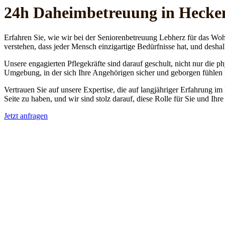
24h Daheim­betreuung in Heck
Erfahren Sie, wie wir bei der Seniorenbetreuung Lebherz für das Woh
verstehen, dass jeder Mensch einzigartige Bedürfnisse hat, und deshal
Unsere engagierten Pflegekräfte sind darauf geschult, nicht nur die 
Umgebung, in der sich Ihre Angehörigen sicher und geborgen fühlen
Vertrauen Sie auf unsere Expertise, die auf langjähriger Erfahrung im
Seite zu haben, und wir sind stolz darauf, diese Rolle für Sie und Ih
Jetzt anfragen