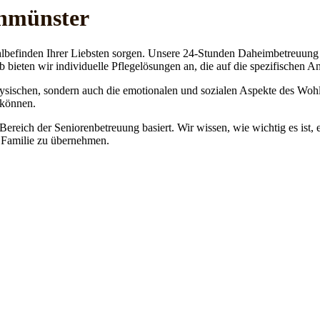
enmünster
lbefinden Ihrer Liebsten sorgen. Unsere 24-Stunden Daheimbetreuung ge
b bieten wir individuelle Pflegelösungen an, die auf die spezifischen 
physischen, sondern auch die emotionalen und sozialen Aspekte des Wohl
 können.
 Bereich der Seniorenbetreuung basiert. Wir wissen, wie wichtig es ist,
re Familie zu übernehmen.