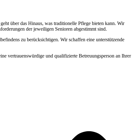
ht über das Hinaus, was traditionelle Pflege bieten kann. Wir
Anforderungen der jeweiligen Senioren abgestimmt sind.
befindens zu berücksichtigen. Wir schaffen eine unterstützende
 eine vertrauenswürdige und qualifizierte Betreuungsperson an Ihrer