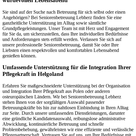
würdevollen Lebensabend
Sie sind auf der Suche nach Betreuung für sich selbst oder einen
Angehörigen? Bei Seniorenbetreuung Lebherz finden Sie eine
ganzheitliche Unterstützung im Alltag sowie sämtliche
Grundpflegeleistungen. Unser Team ist mit Herz und Engagement
für Sie da, um sicherzustellen, dass Ihre individuellen Bedürfnisse
und Anforderungen stets erfüllt werden. Verlassen Sie sich auf
unsere professionelle Seniorenbetreuung, damit Sie oder Ihre
Liebsten einen respektvollen und komfortablen Lebensabend
genießen können.
Umfassende Unterstützung für die Integration Ihrer
Pflegekraft in Helgoland
Erfahren Sie maßgeschneiderte Unterstützung bei der Organisation
und Integration Ihrer Pflegekraft aus Polen oder anderen
osteuropäischen Ländern. Wir bei Seniorenbetreuung Lebherz
stehen Ihnen von der sorgfältigen Auswahl passender
Betreuungskräfte bis hin zur nahtlosen Einbindung in Ihren Alltag
zur Seite. Durch unsere umfassenden Dienstleistungen, darunter
eine gründliche Kandidatenauswahl, reibungslose administrative
Abwicklung, kontinuierliche Betreuung und schnelle
Problembehebung, gewährleisten wir eine effiziente und verlässliche
Pflegepartnerschaft. Vertrauen Sie auf uns, um Ihre Bedürfnisse mit