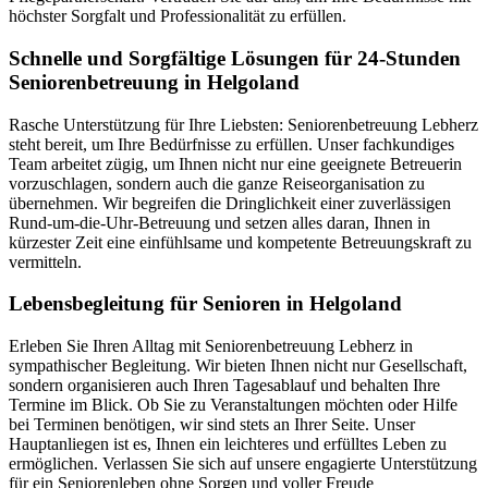
höchster Sorgfalt und Professionalität zu erfüllen.
Schnelle und Sorgfältige Lösungen für 24-Stunden
Seniorenbetreuung in Helgoland
Rasche Unterstützung für Ihre Liebsten: Seniorenbetreuung Lebherz
steht bereit, um Ihre Bedürfnisse zu erfüllen. Unser fachkundiges
Team arbeitet zügig, um Ihnen nicht nur eine geeignete Betreuerin
vorzuschlagen, sondern auch die ganze Reiseorganisation zu
übernehmen. Wir begreifen die Dringlichkeit einer zuverlässigen
Rund-um-die-Uhr-Betreuung und setzen alles daran, Ihnen in
kürzester Zeit eine einfühlsame und kompetente Betreuungskraft zu
vermitteln.
Lebensbegleitung für Senioren in Helgoland
Erleben Sie Ihren Alltag mit Seniorenbetreuung Lebherz in
sympathischer Begleitung. Wir bieten Ihnen nicht nur Gesellschaft,
sondern organisieren auch Ihren Tagesablauf und behalten Ihre
Termine im Blick. Ob Sie zu Veranstaltungen möchten oder Hilfe
bei Terminen benötigen, wir sind stets an Ihrer Seite. Unser
Hauptanliegen ist es, Ihnen ein leichteres und erfülltes Leben zu
ermöglichen. Verlassen Sie sich auf unsere engagierte Unterstützung
für ein Seniorenleben ohne Sorgen und voller Freude