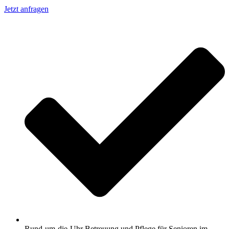
Jetzt anfragen
Rund-um-die-Uhr Betreuung und Pflege für Senioren im