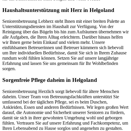
Haushalts­unterstützung mit Herz in Helgoland
Seniorenbetreuung Lebherz steht Ihnen mit einer breiten Palette an
Unterstützungsdiensten im Haushalt zur Verfügung. Von der
Reinigung über das Bügeln bis hin zum Aufräumen übernehmen wir
alle Aufgaben, die Ihren Alltag erleichtern. Darüber hinaus helfen
wir Ihnen gerne beim Einkauf und vielem mehr. Unsere
einfühlsamen Betreuerinnen und Betreuer kümmern sich liebevoll
um Ihre individuellen Bedürfnisse, damit Sie sich in Ihrem Zuhause
rundum wohl fühlen können. Setzen Sie auf unsere langjährige
Erfahrung und lassen Sie uns gemeinsam für Ihr Wohlbefinden
sorgen.
Sorgenfreie Pflege daheim in Helgoland
Seniorenbetreuung Herzlich sorgt liebevoll für ältere Menschen
daheim. Unser Team von Betreuungsfachkräften unterstützt Sie
umfassend bei der täglichen Pflege, sei es beim Duschen,
Ankleiden, Essen und anderen Bedürfnissen. Wir legen großen Wert
darauf, die Autonomie und Sicherheit unserer Senioren zu fördern,
damit sie sich in ihrer gewohnten Umgebung wohl und geborgen
fühlen. Vertrauen Sie auf unsere Erfahrung und Fachkompetenz, um
Ihren Lebensabend zu Hause sorglos und angenehm zu gestalten.