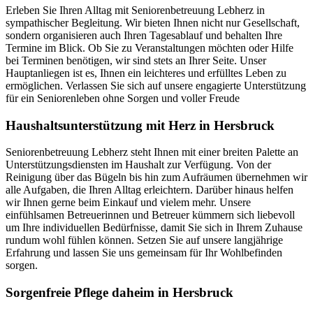
Erleben Sie Ihren Alltag mit Seniorenbetreuung Lebherz in
sympathischer Begleitung. Wir bieten Ihnen nicht nur Gesellschaft,
sondern organisieren auch Ihren Tagesablauf und behalten Ihre
Termine im Blick. Ob Sie zu Veranstaltungen möchten oder Hilfe
bei Terminen benötigen, wir sind stets an Ihrer Seite. Unser
Hauptanliegen ist es, Ihnen ein leichteres und erfülltes Leben zu
ermöglichen. Verlassen Sie sich auf unsere engagierte Unterstützung
für ein Seniorenleben ohne Sorgen und voller Freude
Haushalts­unterstützung mit Herz in Hersbruck
Seniorenbetreuung Lebherz steht Ihnen mit einer breiten Palette an
Unterstützungsdiensten im Haushalt zur Verfügung. Von der
Reinigung über das Bügeln bis hin zum Aufräumen übernehmen wir
alle Aufgaben, die Ihren Alltag erleichtern. Darüber hinaus helfen
wir Ihnen gerne beim Einkauf und vielem mehr. Unsere
einfühlsamen Betreuerinnen und Betreuer kümmern sich liebevoll
um Ihre individuellen Bedürfnisse, damit Sie sich in Ihrem Zuhause
rundum wohl fühlen können. Setzen Sie auf unsere langjährige
Erfahrung und lassen Sie uns gemeinsam für Ihr Wohlbefinden
sorgen.
Sorgenfreie Pflege daheim in Hersbruck