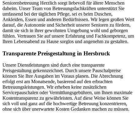
Seniorenbetreuung Herzlich sorgt liebevoll für ältere Menschen
daheim. Unser Team von Betreuungsfachkräften unterstützt Sie
umfassend bei der täglichen Pflege, sei es beim Duschen,
Ankleiden, Essen und anderen Bedürfnissen. Wir legen großen Wert
darauf, die Autonomie und Sicherheit unserer Senioren zu fördern,
damit sie sich in ihrer gewohnten Umgebung wohl und geborgen
fühlen. Vertrauen Sie auf unsere Erfahrung und Fachkompetenz, um
Ihren Lebensabend zu Hause sorglos und angenehm zu gestalten.
Transparente Preisgestaltung in Hersbruck
Unsere Dienstleistungen sind durch eine transparente
Preisgestaltung gekennzeichnet. Durch unsere Pauschalpreise
können Sie Ihre Ausgaben im Voraus planen. Die Abrechnung
erfolgt erst am Monatsende, basierend auf den erbrachten
Betreuungsleistungen. Wir erheben keine zusätzlichen
Servicepauschalen oder Vermittlungsgebühren, um Ihnen maximale
Kostentransparenz zu gewährleisten. Auf diese Weise können Sie
sich voll und ganz auf die hochwertige Betreuung konzentrieren,
ohne sich über unerwartete Kosten Gedanken machen zu müssen.
Jetzt anfragen