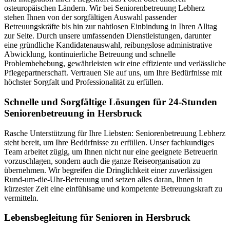
osteuropäischen Ländern. Wir bei Seniorenbetreuung Lebherz
stehen Ihnen von der sorgfältigen Auswahl passender
Betreuungskräfte bis hin zur nahtlosen Einbindung in Ihren Alltag
zur Seite. Durch unsere umfassenden Dienstleistungen, darunter
eine gründliche Kandidatenauswahl, reibungslose administrative
Abwicklung, kontinuierliche Betreuung und schnelle
Problembehebung, gewährleisten wir eine effiziente und verlässliche
Pflegepartnerschaft. Vertrauen Sie auf uns, um Ihre Bedürfnisse mit
höchster Sorgfalt und Professionalität zu erfüllen.
Schnelle und Sorgfältige Lösungen für 24-Stunden
Seniorenbetreuung in Hersbruck
Rasche Unterstützung für Ihre Liebsten: Seniorenbetreuung Lebherz
steht bereit, um Ihre Bedürfnisse zu erfüllen. Unser fachkundiges
Team arbeitet zügig, um Ihnen nicht nur eine geeignete Betreuerin
vorzuschlagen, sondern auch die ganze Reiseorganisation zu
übernehmen. Wir begreifen die Dringlichkeit einer zuverlässigen
Rund-um-die-Uhr-Betreuung und setzen alles daran, Ihnen in
kürzester Zeit eine einfühlsame und kompetente Betreuungskraft zu
vermitteln.
Lebensbegleitung für Senioren in Hersbruck