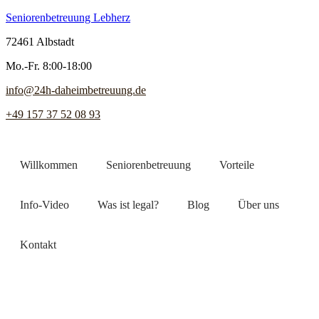
Seniorenbetreuung Lebherz
72461 Albstadt
Mo.-Fr. 8:00-18:00
info@24h-daheimbetreuung.de
+49 157 37 52 08 93
Willkommen
Seniorenbetreuung
Vorteile
Info-Video
Was ist legal?
Blog
Über uns
Kontakt
Jetzt Pflegekraft finden