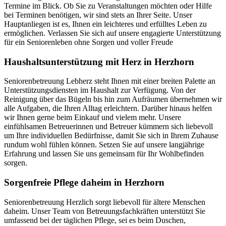
Termine im Blick. Ob Sie zu Veranstaltungen möchten oder Hilfe
bei Terminen benötigen, wir sind stets an Ihrer Seite. Unser
Hauptanliegen ist es, Ihnen ein leichteres und erfülltes Leben zu
ermöglichen. Verlassen Sie sich auf unsere engagierte Unterstützung
für ein Seniorenleben ohne Sorgen und voller Freude
Haushalts­unterstützung mit Herz in Herzhorn
Seniorenbetreuung Lebherz steht Ihnen mit einer breiten Palette an
Unterstützungsdiensten im Haushalt zur Verfügung. Von der
Reinigung über das Bügeln bis hin zum Aufräumen übernehmen wir
alle Aufgaben, die Ihren Alltag erleichtern. Darüber hinaus helfen
wir Ihnen gerne beim Einkauf und vielem mehr. Unsere
einfühlsamen Betreuerinnen und Betreuer kümmern sich liebevoll
um Ihre individuellen Bedürfnisse, damit Sie sich in Ihrem Zuhause
rundum wohl fühlen können. Setzen Sie auf unsere langjährige
Erfahrung und lassen Sie uns gemeinsam für Ihr Wohlbefinden
sorgen.
Sorgenfreie Pflege daheim in Herzhorn
Seniorenbetreuung Herzlich sorgt liebevoll für ältere Menschen
daheim. Unser Team von Betreuungsfachkräften unterstützt Sie
umfassend bei der täglichen Pflege, sei es beim Duschen,