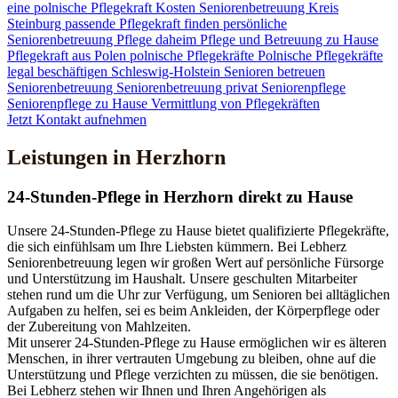
eine polnische Pflegekraft
Kosten Seniorenbetreuung
Kreis
Steinburg
passende Pflegekraft finden
persönliche
Seniorenbetreuung
Pflege daheim
Pflege und Betreuung zu Hause
Pflegekraft aus Polen
polnische Pflegekräfte
Polnische Pflegekräfte
legal beschäftigen
Schleswig-Holstein
Senioren betreuen
Seniorenbetreuung
Seniorenbetreuung privat
Seniorenpflege
Seniorenpflege zu Hause
Vermittlung von Pflegekräften
Jetzt Kontakt aufnehmen
Leistungen in Herzhorn
24-Stunden-Pflege in Herzhorn direkt zu Hause
Unsere 24-Stunden-Pflege zu Hause bietet qualifizierte Pflegekräfte,
die sich einfühlsam um Ihre Liebsten kümmern. Bei Lebherz
Seniorenbetreuung legen wir großen Wert auf persönliche Fürsorge
und Unterstützung im Haushalt. Unsere geschulten Mitarbeiter
stehen rund um die Uhr zur Verfügung, um Senioren bei alltäglichen
Aufgaben zu helfen, sei es beim Ankleiden, der Körperpflege oder
der Zubereitung von Mahlzeiten.
Mit unserer 24-Stunden-Pflege zu Hause ermöglichen wir es älteren
Menschen, in ihrer vertrauten Umgebung zu bleiben, ohne auf die
Unterstützung und Pflege verzichten zu müssen, die sie benötigen.
Bei Lebherz stehen wir Ihnen und Ihren Angehörigen als