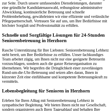
zur Seite. Durch unsere umfassenden Dienstleistungen, darunter
eine gründliche Kandidatenauswahl, reibungslose administrative
Abwicklung, kontinuierliche Betreuung und schnelle
Problembehebung, gewährleisten wir eine effiziente und verlässliche
Pflegepartnerschaft. Vertrauen Sie auf uns, um Ihre Bedürfnisse mit
höchster Sorgfalt und Professionalität zu erfüllen.
Schnelle und Sorgfältige Lösungen für 24-Stunden
Seniorenbetreuung in Herzhorn
Rasche Unterstützung für Ihre Liebsten: Seniorenbetreuung Lebherz
steht bereit, um Ihre Bedürfnisse zu erfüllen. Unser fachkundiges
Team arbeitet zügig, um Ihnen nicht nur eine geeignete Betreuerin
vorzuschlagen, sondern auch die ganze Reiseorganisation zu
übernehmen. Wir begreifen die Dringlichkeit einer zuverlässigen
Rund-um-die-Uhr-Betreuung und setzen alles daran, Ihnen in
kürzester Zeit eine einfühlsame und kompetente Betreuungskraft zu
vermitteln.
Lebensbegleitung für Senioren in Herzhorn
Erleben Sie Ihren Alltag mit Seniorenbetreuung Lebherz in
sympathischer Begleitung. Wir bieten Ihnen nicht nur Gesellschaft,
sondern organisieren auch Ihren Tagesablauf und behalten Ihre