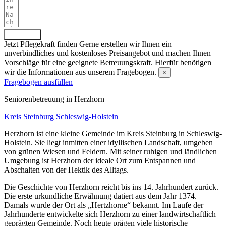
Absenden
Jetzt Pflegekraft finden
Gerne erstellen wir Ihnen ein
unverbindliches und kostenloses Preisangebot und machen Ihnen
Vorschläge für eine geeignete Betreuungskraft. Hierfür benötigen
wir die Informationen aus unserem Fragebogen.
×
Fragebogen ausfüllen
Senioren­betreuung in Herzhorn
Kreis Steinburg
Schleswig-Holstein
Herzhorn ist eine kleine Gemeinde im Kreis Steinburg in Schleswig-
Holstein. Sie liegt inmitten einer idyllischen Landschaft, umgeben
von grünen Wiesen und Feldern. Mit seiner ruhigen und ländlichen
Umgebung ist Herzhorn der ideale Ort zum Entspannen und
Abschalten von der Hektik des Alltags.
Die Geschichte von Herzhorn reicht bis ins 14. Jahrhundert zurück.
Die erste urkundliche Erwähnung datiert aus dem Jahr 1374.
Damals wurde der Ort als „Hertzhorne“ bekannt. Im Laufe der
Jahrhunderte entwickelte sich Herzhorn zu einer landwirtschaftlich
geprägten Gemeinde. Noch heute prägen viele historische