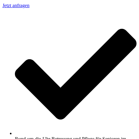
Jetzt anfragen
Rund-um-die-Uhr Betreuung und Pflege für Senioren im