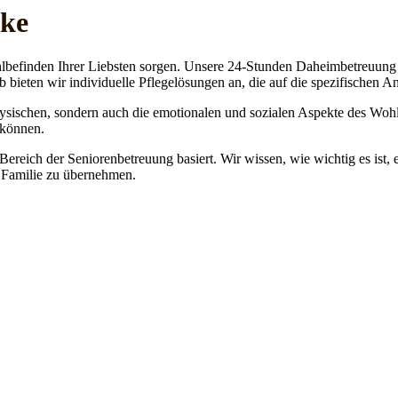
ake
lbefinden Ihrer Liebsten sorgen. Unsere 24-Stunden Daheimbetreuung ge
b bieten wir individuelle Pflegelösungen an, die auf die spezifischen 
physischen, sondern auch die emotionalen und sozialen Aspekte des Wohl
 können.
 Bereich der Seniorenbetreuung basiert. Wir wissen, wie wichtig es ist,
re Familie zu übernehmen.