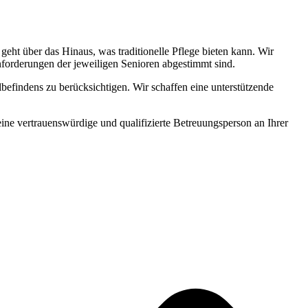
ht über das Hinaus, was traditionelle Pflege bieten kann. Wir
Anforderungen der jeweiligen Senioren abgestimmt sind.
befindens zu berücksichtigen. Wir schaffen eine unterstützende
 eine vertrauenswürdige und qualifizierte Betreuungsperson an Ihrer