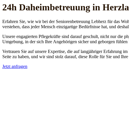
24h Daheim­betreuung in Herzl
Erfahren Sie, wie wir bei der Seniorenbetreuung Lebherz für das Woh
verstehen, dass jeder Mensch einzigartige Bedürfnisse hat, und deshal
Unsere engagierten Pflegekräfte sind darauf geschult, nicht nur die 
Umgebung, in der sich Ihre Angehörigen sicher und geborgen fühlen
Vertrauen Sie auf unsere Expertise, die auf langjähriger Erfahrung im
Seite zu haben, und wir sind stolz darauf, diese Rolle für Sie und Ih
Jetzt anfragen