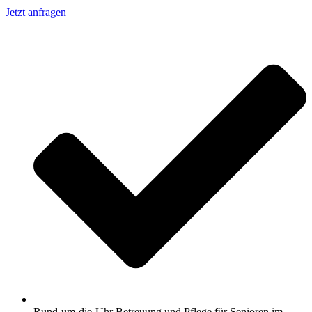
Jetzt anfragen
Rund-um-die-Uhr Betreuung und Pflege für Senioren im