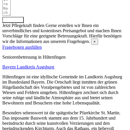
Absenden
Jetzt Pflegekraft finden
Gerne erstellen wir Ihnen ein
unverbindliches und kostenloses Preisangebot und machen Ihnen
Vorschläge für eine geeignete Betreuungskraft. Hierfür benötigen
wir die Informationen aus unserem Fragebogen.
×
Fragebogen ausfüllen
Senioren­betreuung in Hiltenfingen
Bayern
Landkreis Augsburg
Hiltenfingen ist eine idyllische Gemeinde im Landkreis Augsburg
im Bundesland Bayern. Die Ortschaft liegt inmitten der grünen
Hügellandschaft des Voralpengebietes und ist von zahlreichen
Wiesen und Feldern umgeben. Hiltenfingen zeichnet sich durch
seine ruhige und ländliche Atmosphäre aus und bietet seinen
Bewohnern und Besuchern eine hohe Lebensqualität.
Besonders sehenswert ist die spätgotische Pfarrkirche St. Martin.
Das imposante Bauwerk stammt aus dem 15. Jahrhundert und
beeindruckt durch seine kunstvollen Verzierungen und den
beeindruckenden Kirchturm. Auch das Rathaus, ein liebevoll