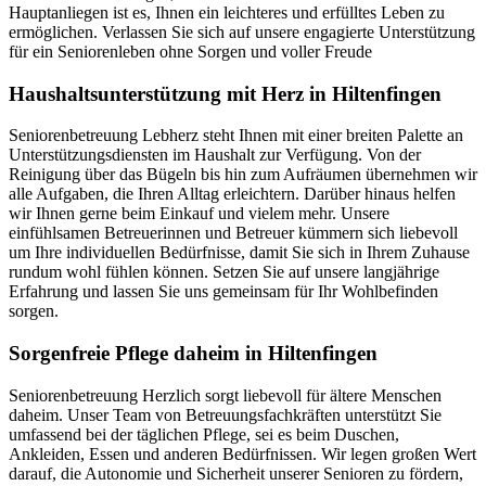
Hauptanliegen ist es, Ihnen ein leichteres und erfülltes Leben zu
ermöglichen. Verlassen Sie sich auf unsere engagierte Unterstützung
für ein Seniorenleben ohne Sorgen und voller Freude
Haushalts­unterstützung mit Herz in Hiltenfingen
Seniorenbetreuung Lebherz steht Ihnen mit einer breiten Palette an
Unterstützungsdiensten im Haushalt zur Verfügung. Von der
Reinigung über das Bügeln bis hin zum Aufräumen übernehmen wir
alle Aufgaben, die Ihren Alltag erleichtern. Darüber hinaus helfen
wir Ihnen gerne beim Einkauf und vielem mehr. Unsere
einfühlsamen Betreuerinnen und Betreuer kümmern sich liebevoll
um Ihre individuellen Bedürfnisse, damit Sie sich in Ihrem Zuhause
rundum wohl fühlen können. Setzen Sie auf unsere langjährige
Erfahrung und lassen Sie uns gemeinsam für Ihr Wohlbefinden
sorgen.
Sorgenfreie Pflege daheim in Hiltenfingen
Seniorenbetreuung Herzlich sorgt liebevoll für ältere Menschen
daheim. Unser Team von Betreuungsfachkräften unterstützt Sie
umfassend bei der täglichen Pflege, sei es beim Duschen,
Ankleiden, Essen und anderen Bedürfnissen. Wir legen großen Wert
darauf, die Autonomie und Sicherheit unserer Senioren zu fördern,