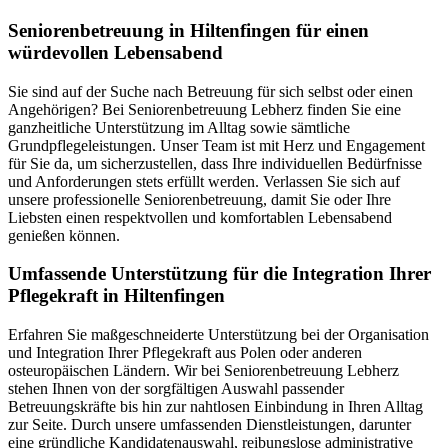
Senioren­betreuung in Hiltenfingen für einen
würdevollen Lebensabend
Sie sind auf der Suche nach Betreuung für sich selbst oder einen
Angehörigen? Bei Seniorenbetreuung Lebherz finden Sie eine
ganzheitliche Unterstützung im Alltag sowie sämtliche
Grundpflegeleistungen. Unser Team ist mit Herz und Engagement
für Sie da, um sicherzustellen, dass Ihre individuellen Bedürfnisse
und Anforderungen stets erfüllt werden. Verlassen Sie sich auf
unsere professionelle Seniorenbetreuung, damit Sie oder Ihre
Liebsten einen respektvollen und komfortablen Lebensabend
genießen können.
Umfassende Unterstützung für die Integration Ihrer
Pflegekraft in Hiltenfingen
Erfahren Sie maßgeschneiderte Unterstützung bei der Organisation
und Integration Ihrer Pflegekraft aus Polen oder anderen
osteuropäischen Ländern. Wir bei Seniorenbetreuung Lebherz
stehen Ihnen von der sorgfältigen Auswahl passender
Betreuungskräfte bis hin zur nahtlosen Einbindung in Ihren Alltag
zur Seite. Durch unsere umfassenden Dienstleistungen, darunter
eine gründliche Kandidatenauswahl, reibungslose administrative