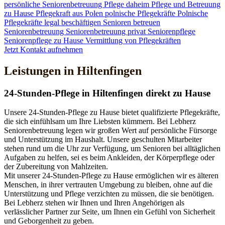
persönliche Seniorenbetreuung
Pflege daheim
Pflege und Betreuung
zu Hause
Pflegekraft aus Polen
polnische Pflegekräfte
Polnische
Pflegekräfte legal beschäftigen
Senioren betreuen
Seniorenbetreuung
Seniorenbetreuung privat
Seniorenpflege
Seniorenpflege zu Hause
Vermittlung von Pflegekräften
Jetzt Kontakt aufnehmen
Leistungen in Hiltenfingen
24-Stunden-Pflege in Hiltenfingen direkt zu Hause
Unsere 24-Stunden-Pflege zu Hause bietet qualifizierte Pflegekräfte,
die sich einfühlsam um Ihre Liebsten kümmern. Bei Lebherz
Seniorenbetreuung legen wir großen Wert auf persönliche Fürsorge
und Unterstützung im Haushalt. Unsere geschulten Mitarbeiter
stehen rund um die Uhr zur Verfügung, um Senioren bei alltäglichen
Aufgaben zu helfen, sei es beim Ankleiden, der Körperpflege oder
der Zubereitung von Mahlzeiten.
Mit unserer 24-Stunden-Pflege zu Hause ermöglichen wir es älteren
Menschen, in ihrer vertrauten Umgebung zu bleiben, ohne auf die
Unterstützung und Pflege verzichten zu müssen, die sie benötigen.
Bei Lebherz stehen wir Ihnen und Ihren Angehörigen als
verlässlicher Partner zur Seite, um Ihnen ein Gefühl von Sicherheit
und Geborgenheit zu geben.