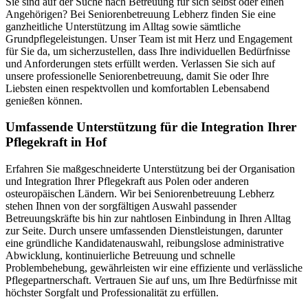
Sie sind auf der Suche nach Betreuung für sich selbst oder einen
Angehörigen? Bei Seniorenbetreuung Lebherz finden Sie eine
ganzheitliche Unterstützung im Alltag sowie sämtliche
Grundpflegeleistungen. Unser Team ist mit Herz und Engagement
für Sie da, um sicherzustellen, dass Ihre individuellen Bedürfnisse
und Anforderungen stets erfüllt werden. Verlassen Sie sich auf
unsere professionelle Seniorenbetreuung, damit Sie oder Ihre
Liebsten einen respektvollen und komfortablen Lebensabend
genießen können.
Umfassende Unterstützung für die Integration Ihrer
Pflegekraft in Hof
Erfahren Sie maßgeschneiderte Unterstützung bei der Organisation
und Integration Ihrer Pflegekraft aus Polen oder anderen
osteuropäischen Ländern. Wir bei Seniorenbetreuung Lebherz
stehen Ihnen von der sorgfältigen Auswahl passender
Betreuungskräfte bis hin zur nahtlosen Einbindung in Ihren Alltag
zur Seite. Durch unsere umfassenden Dienstleistungen, darunter
eine gründliche Kandidatenauswahl, reibungslose administrative
Abwicklung, kontinuierliche Betreuung und schnelle
Problembehebung, gewährleisten wir eine effiziente und verlässliche
Pflegepartnerschaft. Vertrauen Sie auf uns, um Ihre Bedürfnisse mit
höchster Sorgfalt und Professionalität zu erfüllen.