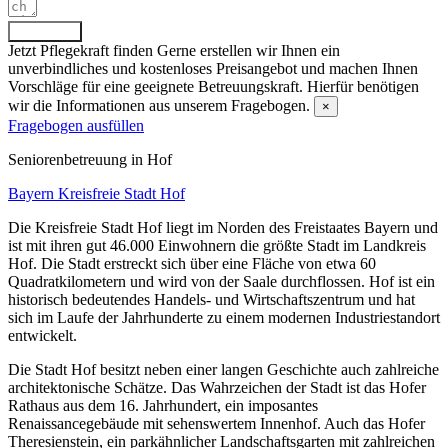
Absenden
Jetzt Pflegekraft finden
Gerne erstellen wir Ihnen ein
unverbindliches und kostenloses Preisangebot und machen Ihnen
Vorschläge für eine geeignete Betreuungskraft. Hierfür benötigen
wir die Informationen aus unserem Fragebogen.
×
Fragebogen ausfüllen
Senioren­betreuung in Hof
Bayern
Kreisfreie Stadt Hof
Die Kreisfreie Stadt Hof liegt im Norden des Freistaates Bayern und
ist mit ihren gut 46.000 Einwohnern die größte Stadt im Landkreis
Hof. Die Stadt erstreckt sich über eine Fläche von etwa 60
Quadratkilometern und wird von der Saale durchflossen. Hof ist ein
historisch bedeutendes Handels- und Wirtschaftszentrum und hat
sich im Laufe der Jahrhunderte zu einem modernen Industriestandort
entwickelt.
Die Stadt Hof besitzt neben einer langen Geschichte auch zahlreiche
architektonische Schätze. Das Wahrzeichen der Stadt ist das Hofer
Rathaus aus dem 16. Jahrhundert, ein imposantes
Renaissancegebäude mit sehenswertem Innenhof. Auch das Hofer
Theresienstein, ein parkähnlicher Landschaftsgarten mit zahlreichen