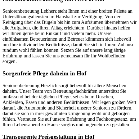
Seniorenbetreuung Lebherz steht Ihnen mit einer breiten Palette an
Unterstützungsdiensten im Haushalt zur Verfügung. Von der
Reinigung über das Bügeln bis hin zum Aufräumen übernehmen wir
alle Aufgaben, die Ihren Alltag erleichtern. Darüber hinaus helfen
wir Ihnen gerne beim Einkauf und vielem mehr. Unsere
einfühlsamen Betreuerinnen und Betreuer kümmern sich liebevoll
um Ihre individuellen Bedürfnisse, damit Sie sich in Ihrem Zuhause
rundum wohl fühlen können. Setzen Sie auf unsere langjährige
Erfahrung und lassen Sie uns gemeinsam für Ihr Wohlbefinden
sorgen.
Sorgenfreie Pflege daheim in Hof
Seniorenbetreuung Herzlich sorgt liebevoll für ältere Menschen
daheim. Unser Team von Betreuungsfachkräften unterstützt Sie
umfassend bei der täglichen Pflege, sei es beim Duschen,
Ankleiden, Essen und anderen Bedürfnissen. Wir legen großen Wert
darauf, die Autonomie und Sicherheit unserer Senioren zu fördern,
damit sie sich in ihrer gewohnten Umgebung wohl und geborgen
fühlen. Vertrauen Sie auf unsere Erfahrung und Fachkompetenz, um
Ihren Lebensabend zu Hause sorglos und angenehm zu gestalten.
Transparente Preisgestaltung in Hof