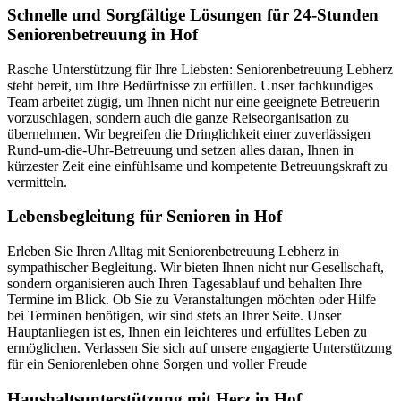
Schnelle und Sorgfältige Lösungen für 24-Stunden
Seniorenbetreuung in Hof
Rasche Unterstützung für Ihre Liebsten: Seniorenbetreuung Lebherz
steht bereit, um Ihre Bedürfnisse zu erfüllen. Unser fachkundiges
Team arbeitet zügig, um Ihnen nicht nur eine geeignete Betreuerin
vorzuschlagen, sondern auch die ganze Reiseorganisation zu
übernehmen. Wir begreifen die Dringlichkeit einer zuverlässigen
Rund-um-die-Uhr-Betreuung und setzen alles daran, Ihnen in
kürzester Zeit eine einfühlsame und kompetente Betreuungskraft zu
vermitteln.
Lebensbegleitung für Senioren in Hof
Erleben Sie Ihren Alltag mit Seniorenbetreuung Lebherz in
sympathischer Begleitung. Wir bieten Ihnen nicht nur Gesellschaft,
sondern organisieren auch Ihren Tagesablauf und behalten Ihre
Termine im Blick. Ob Sie zu Veranstaltungen möchten oder Hilfe
bei Terminen benötigen, wir sind stets an Ihrer Seite. Unser
Hauptanliegen ist es, Ihnen ein leichteres und erfülltes Leben zu
ermöglichen. Verlassen Sie sich auf unsere engagierte Unterstützung
für ein Seniorenleben ohne Sorgen und voller Freude
Haushalts­unterstützung mit Herz in Hof