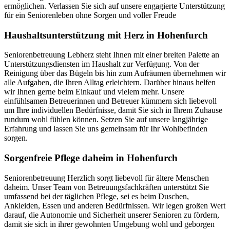
ermöglichen. Verlassen Sie sich auf unsere engagierte Unterstützung
für ein Seniorenleben ohne Sorgen und voller Freude
Haushalts­unterstützung mit Herz in Hohenfurch
Seniorenbetreuung Lebherz steht Ihnen mit einer breiten Palette an
Unterstützungsdiensten im Haushalt zur Verfügung. Von der
Reinigung über das Bügeln bis hin zum Aufräumen übernehmen wir
alle Aufgaben, die Ihren Alltag erleichtern. Darüber hinaus helfen
wir Ihnen gerne beim Einkauf und vielem mehr. Unsere
einfühlsamen Betreuerinnen und Betreuer kümmern sich liebevoll
um Ihre individuellen Bedürfnisse, damit Sie sich in Ihrem Zuhause
rundum wohl fühlen können. Setzen Sie auf unsere langjährige
Erfahrung und lassen Sie uns gemeinsam für Ihr Wohlbefinden
sorgen.
Sorgenfreie Pflege daheim in Hohenfurch
Seniorenbetreuung Herzlich sorgt liebevoll für ältere Menschen
daheim. Unser Team von Betreuungsfachkräften unterstützt Sie
umfassend bei der täglichen Pflege, sei es beim Duschen,
Ankleiden, Essen und anderen Bedürfnissen. Wir legen großen Wert
darauf, die Autonomie und Sicherheit unserer Senioren zu fördern,
damit sie sich in ihrer gewohnten Umgebung wohl und geborgen