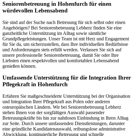
Senioren­betreuung in Hohenfurch für einen
würdevollen Lebensabend
Sie sind auf der Suche nach Betreuung für sich selbst oder einen
Angehörigen? Bei Seniorenbetreuung Lebherz finden Sie eine
ganzheitliche Unterstützung im Alltag sowie sämtliche
Grundpflegeleistungen. Unser Team ist mit Herz und Engagement
für Sie da, um sicherzustellen, dass Ihre individuellen Bedürfnisse
und Anforderungen stets erfüllt werden. Verlassen Sie sich auf
unsere professionelle Seniorenbetreuung, damit Sie oder Ihre
Liebsten einen respektvollen und komfortablen Lebensabend
genießen können.
Umfassende Unterstützung für die Integration Ihrer
Pflegekraft in Hohenfurch
Erfahren Sie maßgeschneiderte Unterstützung bei der Organisation
und Integration Ihrer Pflegekraft aus Polen oder anderen
osteuropäischen Ländern. Wir bei Seniorenbetreuung Lebherz
stehen Ihnen von der sorgfältigen Auswahl passender
Betreuungskräfte bis hin zur nahtlosen Einbindung in Ihren Alltag
zur Seite. Durch unsere umfassenden Dienstleistungen, darunter
eine gründliche Kandidatenauswahl, reibungslose administrative
Abwicklung, kontinuierliche Betreuung und schnelle