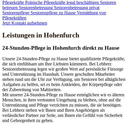
Pflegekräfte
Polnische Pflegekräfte legal beschäftigen
Senioren
betreuen
Seniorenbetreuung
Seniorenbetreuung privat
Seniorenpflege
Seniorenpflege zu Hause
Vermittlung von
Pflegekräften
Jetzt Kontakt aufnehmen
Leistungen in Hohenfurch
24-Stunden-Pflege in Hohenfurch direkt zu Hause
Unsere 24-Stunden-Pflege zu Hause bietet qualifizierte Pflegekräfte,
die sich einfühlsam um Ihre Liebsten kümmern. Bei Lebherz
Seniorenbetreuung legen wir großen Wert auf persönliche Fürsorge
und Unterstützung im Haushalt. Unsere geschulten Mitarbeiter
stehen rund um die Uhr zur Verfügung, um Senioren bei alltäglichen
Aufgaben zu helfen, sei es beim Ankleiden, der Körperpflege oder
der Zubereitung von Mahlzeiten.
Mit unserer 24-Stunden-Pflege zu Hause ermöglichen wir es älteren
Menschen, in ihrer vertrauten Umgebung zu bleiben, ohne auf die
Unterstützung und Pflege verzichten zu müssen, die sie benötigen.
Bei Lebherz stehen wir Ihnen und Ihren Angehörigen als
verlässlicher Partner zur Seite, um Ihnen ein Gefühl von Sicherheit
und Geborgenheit zu geben.