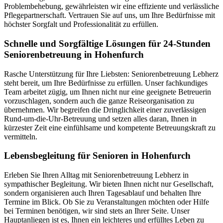
Problembehebung, gewährleisten wir eine effiziente und verlässliche
Pflegepartnerschaft. Vertrauen Sie auf uns, um Ihre Bedürfnisse mit
höchster Sorgfalt und Professionalität zu erfüllen.
Schnelle und Sorgfältige Lösungen für 24-Stunden
Seniorenbetreuung in Hohenfurch
Rasche Unterstützung für Ihre Liebsten: Seniorenbetreuung Lebherz
steht bereit, um Ihre Bedürfnisse zu erfüllen. Unser fachkundiges
Team arbeitet zügig, um Ihnen nicht nur eine geeignete Betreuerin
vorzuschlagen, sondern auch die ganze Reiseorganisation zu
übernehmen. Wir begreifen die Dringlichkeit einer zuverlässigen
Rund-um-die-Uhr-Betreuung und setzen alles daran, Ihnen in
kürzester Zeit eine einfühlsame und kompetente Betreuungskraft zu
vermitteln.
Lebensbegleitung für Senioren in Hohenfurch
Erleben Sie Ihren Alltag mit Seniorenbetreuung Lebherz in
sympathischer Begleitung. Wir bieten Ihnen nicht nur Gesellschaft,
sondern organisieren auch Ihren Tagesablauf und behalten Ihre
Termine im Blick. Ob Sie zu Veranstaltungen möchten oder Hilfe
bei Terminen benötigen, wir sind stets an Ihrer Seite. Unser
Hauptanliegen ist es, Ihnen ein leichteres und erfülltes Leben zu