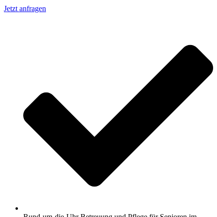
Jetzt anfragen
Rund-um-die-Uhr Betreuung und Pflege für Senioren im