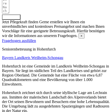
Absenden
Jetzt Pflegekraft finden
Gerne erstellen wir Ihnen ein
unverbindliches und kostenloses Preisangebot und machen Ihnen
Vorschläge für eine geeignete Betreuungskraft. Hierfür benötigen
wir die Informationen aus unserem Fragebogen.
×
Fragebogen ausfüllen
Senioren­betreuung in Hohenfurch
Bayern
Landkreis Weilheim-Schongau
Hohenfurch ist eine Gemeinde im Landkreis Weilheim-Schongau in
Bayern. Sie liegt im südlichen Teil des Landkreises und gehört zur
Region Oberland. Die Gemeinde hat eine Fläche von etwa 6,87
Quadratkilometern und eine Bevölkerung von über 1.000
Einwohnern.
Hohenfurch zeichnet sich durch seine idyllische Lage am Lechrain
aus. Inmitten der malerischen Landschaft des Alpenvorlands bietet
der Ort seinen Bewohnern und Besuchern eine hohe Lebensqualität.
Die Umgebung lädt zu ausgedehnten Spaziergängen und Radtouren
in der Natur ein.