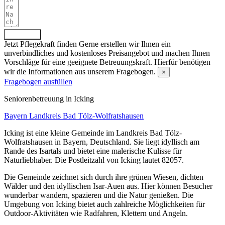
Absenden
Jetzt Pflegekraft finden
Gerne erstellen wir Ihnen ein
unverbindliches und kostenloses Preisangebot und machen Ihnen
Vorschläge für eine geeignete Betreuungskraft. Hierfür benötigen
wir die Informationen aus unserem Fragebogen.
×
Fragebogen ausfüllen
Senioren­betreuung in Icking
Bayern
Landkreis Bad Tölz-Wolfratshausen
Icking ist eine kleine Gemeinde im Landkreis Bad Tölz-
Wolfratshausen in Bayern, Deutschland. Sie liegt idyllisch am
Rande des Isartals und bietet eine malerische Kulisse für
Naturliebhaber. Die Postleitzahl von Icking lautet 82057.
Die Gemeinde zeichnet sich durch ihre grünen Wiesen, dichten
Wälder und den idyllischen Isar-Auen aus. Hier können Besucher
wunderbar wandern, spazieren und die Natur genießen. Die
Umgebung von Icking bietet auch zahlreiche Möglichkeiten für
Outdoor-Aktivitäten wie Radfahren, Klettern und Angeln.