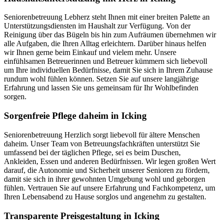
Seniorenbetreuung Lebherz steht Ihnen mit einer breiten Palette an
Unterstützungsdiensten im Haushalt zur Verfügung. Von der
Reinigung über das Bügeln bis hin zum Aufräumen übernehmen wir
alle Aufgaben, die Ihren Alltag erleichtern. Darüber hinaus helfen
wir Ihnen gerne beim Einkauf und vielem mehr. Unsere
einfühlsamen Betreuerinnen und Betreuer kümmern sich liebevoll
um Ihre individuellen Bedürfnisse, damit Sie sich in Ihrem Zuhause
rundum wohl fühlen können. Setzen Sie auf unsere langjährige
Erfahrung und lassen Sie uns gemeinsam für Ihr Wohlbefinden
sorgen.
Sorgenfreie Pflege daheim in Icking
Seniorenbetreuung Herzlich sorgt liebevoll für ältere Menschen
daheim. Unser Team von Betreuungsfachkräften unterstützt Sie
umfassend bei der täglichen Pflege, sei es beim Duschen,
Ankleiden, Essen und anderen Bedürfnissen. Wir legen großen Wert
darauf, die Autonomie und Sicherheit unserer Senioren zu fördern,
damit sie sich in ihrer gewohnten Umgebung wohl und geborgen
fühlen. Vertrauen Sie auf unsere Erfahrung und Fachkompetenz, um
Ihren Lebensabend zu Hause sorglos und angenehm zu gestalten.
Transparente Preisgestaltung in Icking