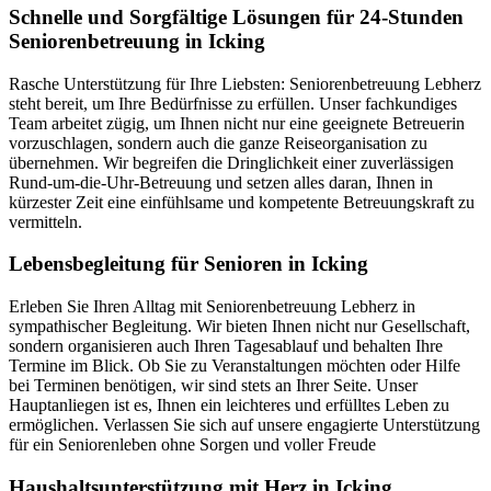
Schnelle und Sorgfältige Lösungen für 24-Stunden
Seniorenbetreuung in Icking
Rasche Unterstützung für Ihre Liebsten: Seniorenbetreuung Lebherz
steht bereit, um Ihre Bedürfnisse zu erfüllen. Unser fachkundiges
Team arbeitet zügig, um Ihnen nicht nur eine geeignete Betreuerin
vorzuschlagen, sondern auch die ganze Reiseorganisation zu
übernehmen. Wir begreifen die Dringlichkeit einer zuverlässigen
Rund-um-die-Uhr-Betreuung und setzen alles daran, Ihnen in
kürzester Zeit eine einfühlsame und kompetente Betreuungskraft zu
vermitteln.
Lebensbegleitung für Senioren in Icking
Erleben Sie Ihren Alltag mit Seniorenbetreuung Lebherz in
sympathischer Begleitung. Wir bieten Ihnen nicht nur Gesellschaft,
sondern organisieren auch Ihren Tagesablauf und behalten Ihre
Termine im Blick. Ob Sie zu Veranstaltungen möchten oder Hilfe
bei Terminen benötigen, wir sind stets an Ihrer Seite. Unser
Hauptanliegen ist es, Ihnen ein leichteres und erfülltes Leben zu
ermöglichen. Verlassen Sie sich auf unsere engagierte Unterstützung
für ein Seniorenleben ohne Sorgen und voller Freude
Haushalts­unterstützung mit Herz in Icking