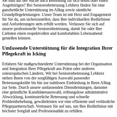
Sie sind auf der Suche nach Betreuung für sich selbst oder einen
Angehörigen? Bei Seniorenbetreuung Lebherz finden Sie eine
ganzheitliche Unterstützung im Alltag sowie sämtliche
Grundpflegeleistungen. Unser Team ist mit Herz und Engagement
für Sie da, um sicherzustellen, dass Ihre individuellen Bedürfnisse
und Anforderungen stets erfüllt werden. Verlassen Sie sich auf
unsere professionelle Seniorenbetreuung, damit Sie oder Ihre
Liebsten einen respektvollen und komfortablen Lebensabend
genießen können.
Umfassende Unterstützung für die Integration Ihrer
Pflegekraft in Icking
Erfahren Sie maßgeschneiderte Unterstützung bei der Organisation
und Integration Ihrer Pflegekraft aus Polen oder anderen
osteuropäischen Ländern. Wir bei Seniorenbetreuung Lebherz
stehen Ihnen von der sorgfältigen Auswahl passender
Betreuungskräfte bis hin zur nahtlosen Einbindung in Ihren Alltag
zur Seite. Durch unsere umfassenden Dienstleistungen, darunter
eine gründliche Kandidatenauswahl, reibungslose administrative
Abwicklung, kontinuierliche Betreuung und schnelle
Problembehebung, gewährleisten wir eine effiziente und verlässliche
Pflegepartnerschaft. Vertrauen Sie auf uns, um Ihre Bedürfnisse mit
höchster Sorgfalt und Professionalität zu erfüllen.