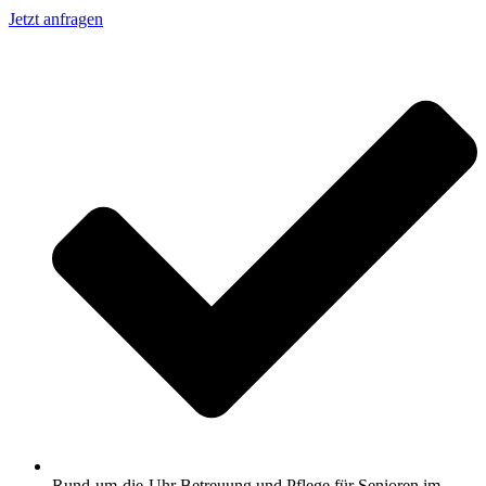
Jetzt anfragen
Rund-um-die-Uhr Betreuung und Pflege für Senioren im