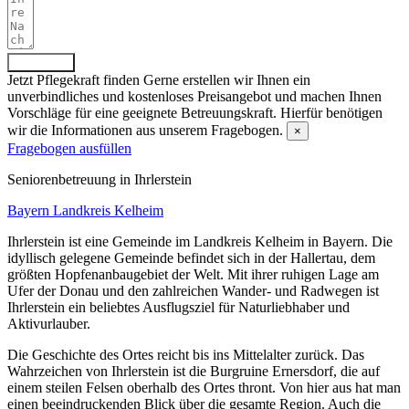
Absenden
Jetzt Pflegekraft finden
Gerne erstellen wir Ihnen ein
unverbindliches und kostenloses Preisangebot und machen Ihnen
Vorschläge für eine geeignete Betreuungskraft. Hierfür benötigen
wir die Informationen aus unserem Fragebogen.
×
Fragebogen ausfüllen
Senioren­betreuung in Ihrlerstein
Bayern
Landkreis Kelheim
Ihrlerstein ist eine Gemeinde im Landkreis Kelheim in Bayern. Die
idyllisch gelegene Gemeinde befindet sich in der Hallertau, dem
größten Hopfenanbaugebiet der Welt. Mit ihrer ruhigen Lage am
Ufer der Donau und den zahlreichen Wander- und Radwegen ist
Ihrlerstein ein beliebtes Ausflugsziel für Naturliebhaber und
Aktivurlauber.
Die Geschichte des Ortes reicht bis ins Mittelalter zurück. Das
Wahrzeichen von Ihrlerstein ist die Burgruine Ernersdorf, die auf
einem steilen Felsen oberhalb des Ortes thront. Von hier aus hat man
einen beeindruckenden Blick über die gesamte Region. Auch die