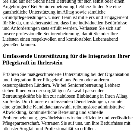
Sie sind auf der Suche nach Betreuung für sich selbst oder einen
Angehörigen? Bei Seniorenbetreuung Lebherz finden Sie eine
ganzheitliche Unterstützung im Alltag sowie sämtliche
Grundpflegeleistungen. Unser Team ist mit Herz und Engagement
für Sie da, um sicherzustellen, dass Ihre individuellen Bedürfnisse
und Anforderungen stets erfüllt werden. Verlassen Sie sich auf
unsere professionelle Seniorenbetreuung, damit Sie oder Ihre
Liebsten einen respektvollen und komfortablen Lebensabend
genießen können.
Umfassende Unterstützung für die Integration Ihrer
Pflegekraft in Ihrlerstein
Erfahren Sie maßgeschneiderte Unterstützung bei der Organisation
und Integration Ihrer Pflegekraft aus Polen oder anderen
osteuropäischen Ländern. Wir bei Seniorenbetreuung Lebherz
stehen Ihnen von der sorgfältigen Auswahl passender
Betreuungskräfte bis hin zur nahtlosen Einbindung in Ihren Alltag
zur Seite. Durch unsere umfassenden Dienstleistungen, darunter
eine gründliche Kandidatenauswahl, reibungslose administrative
Abwicklung, kontinuierliche Betreuung und schnelle
Problembehebung, gewährleisten wir eine effiziente und verlässliche
Pflegepartnerschaft. Vertrauen Sie auf uns, um Ihre Bedürfnisse mit
höchster Sorgfalt und Professionalität zu erfüllen.