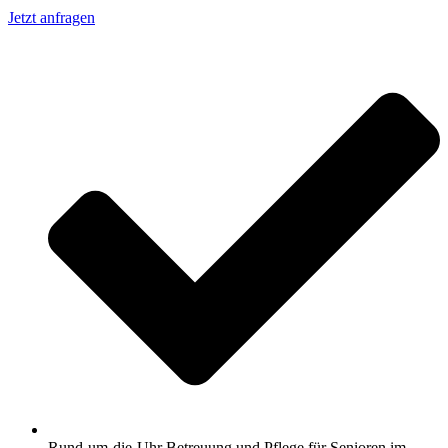
Jetzt anfragen
Rund-um-die-Uhr Betreuung und Pflege für Senioren im