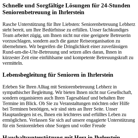
Schnelle und Sorgfältige Lösungen für 24-Stunden
Seniorenbetreuung in Ihrlerstein
Rasche Unterstützung für Ihre Liebsten: Seniorenbetreuung Lebherz
steht bereit, um Ihre Bedürfnisse zu erfüllen. Unser fachkundiges
Team arbeitet zügig, um Ihnen nicht nur eine geeignete Betreuerin
vorzuschlagen, sondern auch die ganze Reiseorganisation zu
übernehmen. Wir begreifen die Dringlichkeit einer zuverlässigen
Rund-um-die-Uhr-Betreuung und setzen alles daran, Ihnen in
kürzester Zeit eine einfühlsame und kompetente Betreuungskraft zu
vermitteln.
Lebensbegleitung für Senioren in Ihrlerstein
Erleben Sie Ihren Alltag mit Seniorenbetreuung Lebherz in
sympathischer Begleitung. Wir bieten Ihnen nicht nur Gesellschaft,
sondern organisieren auch Ihren Tagesablauf und behalten Ihre
Termine im Blick. Ob Sie zu Veranstaltungen möchten oder Hilfe
bei Terminen benötigen, wir sind stets an Ihrer Seite. Unser
Hauptanliegen ist es, Ihnen ein leichteres und erfülltes Leben zu
ermöglichen. Verlassen Sie sich auf unsere engagierte Unterstützung
für ein Seniorenleben ohne Sorgen und voller Freude
Haushalts­unterstützung mit Herz in Ihrlerstein