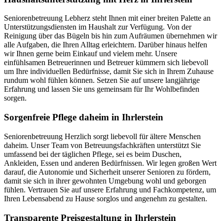
Seniorenbetreuung Lebherz steht Ihnen mit einer breiten Palette an
Unterstützungsdiensten im Haushalt zur Verfügung. Von der
Reinigung über das Bügeln bis hin zum Aufräumen übernehmen wir
alle Aufgaben, die Ihren Alltag erleichtern. Darüber hinaus helfen
wir Ihnen gerne beim Einkauf und vielem mehr. Unsere
einfühlsamen Betreuerinnen und Betreuer kümmern sich liebevoll
um Ihre individuellen Bedürfnisse, damit Sie sich in Ihrem Zuhause
rundum wohl fühlen können. Setzen Sie auf unsere langjährige
Erfahrung und lassen Sie uns gemeinsam für Ihr Wohlbefinden
sorgen.
Sorgenfreie Pflege daheim in Ihrlerstein
Seniorenbetreuung Herzlich sorgt liebevoll für ältere Menschen
daheim. Unser Team von Betreuungsfachkräften unterstützt Sie
umfassend bei der täglichen Pflege, sei es beim Duschen,
Ankleiden, Essen und anderen Bedürfnissen. Wir legen großen Wert
darauf, die Autonomie und Sicherheit unserer Senioren zu fördern,
damit sie sich in ihrer gewohnten Umgebung wohl und geborgen
fühlen. Vertrauen Sie auf unsere Erfahrung und Fachkompetenz, um
Ihren Lebensabend zu Hause sorglos und angenehm zu gestalten.
Transparente Preisgestaltung in Ihrlerstein