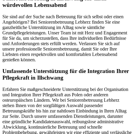
würdevollen Lebensabend
Sie sind auf der Suche nach Betreuung für sich selbst oder einen
Angehörigen? Bei Seniorenbetreuung Lebherz finden Sie eine
ganzheitliche Unterstützung im Alltag sowie sämtliche
Grundpflegeleistungen. Unser Team ist mit Herz und Engagement
für Sie da, um sicherzustellen, dass Ihre individuellen Bedürfnisse
und Anforderungen stets erfüllt werden. Verlassen Sie sich auf
unsere professionelle Seniorenbetreuung, damit Sie oder Ihre
Liebsten einen respektvollen und komfortablen Lebensabend
genießen können.
Umfassende Unterstützung für die Integration Ihrer
Pflegekraft in Illschwang
Erfahren Sie maßgeschneiderte Unterstützung bei der Organisation
und Integration Ihrer Pflegekraft aus Polen oder anderen
osteuropäischen Ländern. Wir bei Seniorenbetreuung Lebherz
stehen Ihnen von der sorgfältigen Auswahl passender
Betreuungskräfte bis hin zur nahtlosen Einbindung in Ihren Alltag
zur Seite. Durch unsere umfassenden Dienstleistungen, darunter
eine gründliche Kandidatenauswahl, reibungslose administrative
Abwicklung, kontinuierliche Betreuung und schnelle
Problembehebung, gewährleisten wir eine effiziente und verlässliche