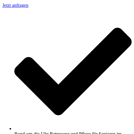
Jetzt anfragen
Rund-um-die-Uhr Betreuung und Pflege für Senioren im