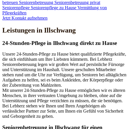
betreuen
Seniorenbetreuung
Seniorenbetreuung privat
Seniorenpflege
Seniorenpflege zu Hause
Vermittlung von
Pflegekräften
Jetzt Kontakt aufnehmen
Leistungen in Illschwang
24-Stunden-Pflege in Illschwang direkt zu Hause
Unsere 24-Stunden-Pflege zu Hause bietet qualifizierte Pflegekräfte,
die sich einfühlsam um Ihre Liebsten kümmern. Bei Lebherz
Seniorenbetreuung legen wir großen Wert auf persönliche Fürsorge
und Unterstützung im Haushalt. Unsere geschulten Mitarbeiter
stehen rund um die Uhr zur Verfügung, um Senioren bei alltäglichen
Aufgaben zu helfen, sei es beim Ankleiden, der Körperpflege oder
der Zubereitung von Mahlzeiten.
Mit unserer 24-Stunden-Pflege zu Hause ermöglichen wir es älteren
Menschen, in ihrer vertrauten Umgebung zu bleiben, ohne auf die
Unterstützung und Pflege verzichten zu müssen, die sie benötigen.
Bei Lebherz stehen wir Ihnen und Ihren Angehörigen als
verlässlicher Partner zur Seite, um Ihnen ein Gefühl von Sicherheit
und Geborgenheit zu geben.
Senioren­betreuung in Illschwang für einen