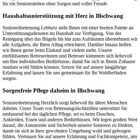
für ein Seniorenleben ohne Sorgen und voller Freude
Haushalts­unterstützung mit Herz in Illschwang
Seniorenbetreuung Lebherz steht Ihnen mit einer breiten Palette an
Unterstützungsdiensten im Haushalt zur Verfügung. Von der
Reinigung über das Bügeln bis hin zum Aufräumen übernehmen wir
alle Aufgaben, die Ihren Alltag erleichtern. Darüber hinaus helfen
wir Ihnen gerne beim Einkauf und vielem mehr. Unsere
einfühlsamen Betreuerinnen und Betreuer kümmern sich liebevoll
um Ihre individuellen Bedürfnisse, damit Sie sich in Ihrem Zuhause
rundum wohl fühlen können. Setzen Sie auf unsere langjährige
Erfahrung und lassen Sie uns gemeinsam für Ihr Wohlbefinden
sorgen.
Sorgenfreie Pflege daheim in Illschwang
Seniorenbetreuung Herzlich sorgt liebevoll für ältere Menschen
daheim. Unser Team von Betreuungsfachkräften unterstützt Sie
umfassend bei der täglichen Pflege, sei es beim Duschen,
Ankleiden, Essen und anderen Bedürfnissen. Wir legen großen Wert
darauf, die Autonomie und Sicherheit unserer Senioren zu fördern,
damit sie sich in ihrer gewohnten Umgebung wohl und geborgen
fühlen. Vertrauen Sie auf unsere Erfahrung und Fachkompetenz, um