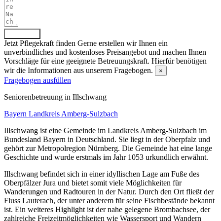
Absenden
Jetzt Pflegekraft finden
Gerne erstellen wir Ihnen ein
unverbindliches und kostenloses Preisangebot und machen Ihnen
Vorschläge für eine geeignete Betreuungskraft. Hierfür benötigen
wir die Informationen aus unserem Fragebogen.
×
Fragebogen ausfüllen
Senioren­betreuung in Illschwang
Bayern
Landkreis Amberg-Sulzbach
Illschwang ist eine Gemeinde im Landkreis Amberg-Sulzbach im
Bundesland Bayern in Deutschland. Sie liegt in der Oberpfalz und
gehört zur Metropolregion Nürnberg. Die Gemeinde hat eine lange
Geschichte und wurde erstmals im Jahr 1053 urkundlich erwähnt.
Illschwang befindet sich in einer idyllischen Lage am Fuße des
Oberpfälzer Jura und bietet somit viele Möglichkeiten für
Wanderungen und Radtouren in der Natur. Durch den Ort fließt der
Fluss Lauterach, der unter anderem für seine Fischbestände bekannt
ist. Ein weiteres Highlight ist der nahe gelegene Brombachsee, der
zahlreiche Freizeitmöglichkeiten wie Wassersport und Wandern