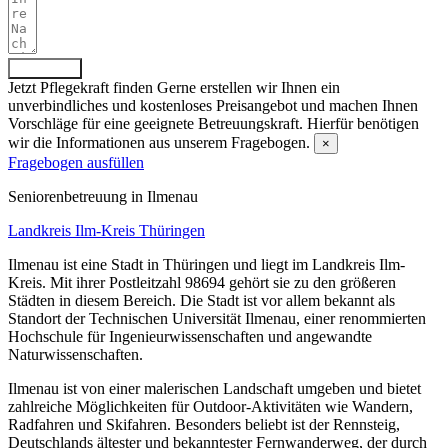
Absenden
Jetzt Pflegekraft finden
Gerne erstellen wir Ihnen ein
unverbindliches und kostenloses Preisangebot und machen Ihnen
Vorschläge für eine geeignete Betreuungskraft. Hierfür benötigen
wir die Informationen aus unserem Fragebogen.
×
Fragebogen ausfüllen
Senioren­betreuung in Ilmenau
Landkreis Ilm-Kreis
Thüringen
Ilmenau ist eine Stadt in Thüringen und liegt im Landkreis Ilm-
Kreis. Mit ihrer Postleitzahl 98694 gehört sie zu den größeren
Städten in diesem Bereich. Die Stadt ist vor allem bekannt als
Standort der Technischen Universität Ilmenau, einer renommierten
Hochschule für Ingenieurwissenschaften und angewandte
Naturwissenschaften.
Ilmenau ist von einer malerischen Landschaft umgeben und bietet
zahlreiche Möglichkeiten für Outdoor-Aktivitäten wie Wandern,
Radfahren und Skifahren. Besonders beliebt ist der Rennsteig,
Deutschlands ältester und bekanntester Fernwanderweg, der durch