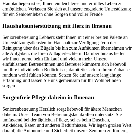
Hauptanliegen ist es, Ihnen ein leichteres und erfülltes Leben zu
ermöglichen. Verlassen Sie sich auf unsere engagierte Unterstützung
für ein Seniorenleben ohne Sorgen und voller Freude
Haushalts­unterstützung mit Herz in Ilmenau
Seniorenbetreuung Lebherz steht Ihnen mit einer breiten Palette an
Unterstützungsdiensten im Haushalt zur Verfügung. Von der
Reinigung über das Bügeln bis hin zum Aufräumen übernehmen wir
alle Aufgaben, die Ihren Alltag erleichtern. Darüber hinaus helfen
wir Ihnen gerne beim Einkauf und vielem mehr. Unsere
einfühlsamen Betreuerinnen und Betreuer kümmern sich liebevoll
um Ihre individuellen Bedürfnisse, damit Sie sich in Ihrem Zuhause
rundum wohl fühlen können. Setzen Sie auf unsere langjährige
Erfahrung und lassen Sie uns gemeinsam für Ihr Wohlbefinden
sorgen.
Sorgenfreie Pflege daheim in Ilmenau
Seniorenbetreuung Herzlich sorgt liebevoll für ältere Menschen
daheim. Unser Team von Betreuungsfachkräften unterstützt Sie
umfassend bei der täglichen Pflege, sei es beim Duschen,
Ankleiden, Essen und anderen Bedürfnissen. Wir legen großen Wert
darauf, die Autonomie und Sicherheit unserer Senioren zu fördern,