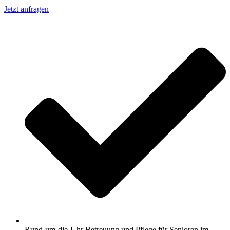
Jetzt anfragen
Rund-um-die-Uhr Betreuung und Pflege für Senioren im