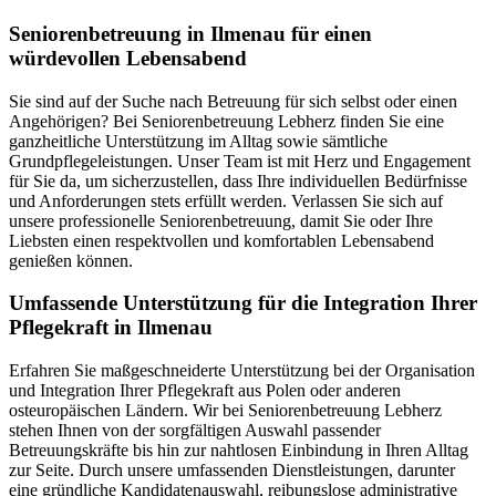
Senioren­betreuung in Ilmenau für einen
würdevollen Lebensabend
Sie sind auf der Suche nach Betreuung für sich selbst oder einen
Angehörigen? Bei Seniorenbetreuung Lebherz finden Sie eine
ganzheitliche Unterstützung im Alltag sowie sämtliche
Grundpflegeleistungen. Unser Team ist mit Herz und Engagement
für Sie da, um sicherzustellen, dass Ihre individuellen Bedürfnisse
und Anforderungen stets erfüllt werden. Verlassen Sie sich auf
unsere professionelle Seniorenbetreuung, damit Sie oder Ihre
Liebsten einen respektvollen und komfortablen Lebensabend
genießen können.
Umfassende Unterstützung für die Integration Ihrer
Pflegekraft in Ilmenau
Erfahren Sie maßgeschneiderte Unterstützung bei der Organisation
und Integration Ihrer Pflegekraft aus Polen oder anderen
osteuropäischen Ländern. Wir bei Seniorenbetreuung Lebherz
stehen Ihnen von der sorgfältigen Auswahl passender
Betreuungskräfte bis hin zur nahtlosen Einbindung in Ihren Alltag
zur Seite. Durch unsere umfassenden Dienstleistungen, darunter
eine gründliche Kandidatenauswahl, reibungslose administrative