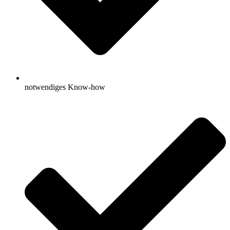
notwendiges Know-how