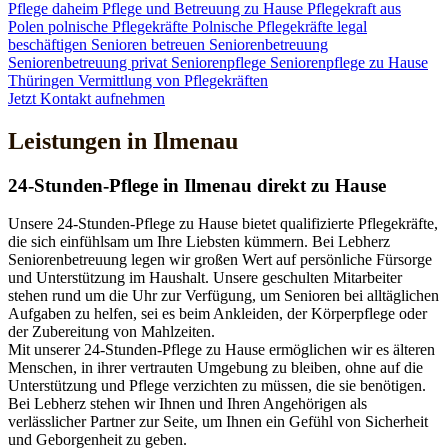
Pflege daheim
Pflege und Betreuung zu Hause
Pflegekraft aus
Polen
polnische Pflegekräfte
Polnische Pflegekräfte legal
beschäftigen
Senioren betreuen
Seniorenbetreuung
Seniorenbetreuung privat
Seniorenpflege
Seniorenpflege zu Hause
Thüringen
Vermittlung von Pflegekräften
Jetzt Kontakt aufnehmen
Leistungen in Ilmenau
24-Stunden-Pflege in Ilmenau direkt zu Hause
Unsere 24-Stunden-Pflege zu Hause bietet qualifizierte Pflegekräfte,
die sich einfühlsam um Ihre Liebsten kümmern. Bei Lebherz
Seniorenbetreuung legen wir großen Wert auf persönliche Fürsorge
und Unterstützung im Haushalt. Unsere geschulten Mitarbeiter
stehen rund um die Uhr zur Verfügung, um Senioren bei alltäglichen
Aufgaben zu helfen, sei es beim Ankleiden, der Körperpflege oder
der Zubereitung von Mahlzeiten.
Mit unserer 24-Stunden-Pflege zu Hause ermöglichen wir es älteren
Menschen, in ihrer vertrauten Umgebung zu bleiben, ohne auf die
Unterstützung und Pflege verzichten zu müssen, die sie benötigen.
Bei Lebherz stehen wir Ihnen und Ihren Angehörigen als
verlässlicher Partner zur Seite, um Ihnen ein Gefühl von Sicherheit
und Geborgenheit zu geben.