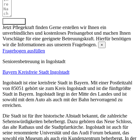
Absenden
Jetzt Pflegekraft finden
Gerne erstellen wir Ihnen ein
unverbindliches und kostenloses Preisangebot und machen Ihnen
Vorschläge für eine geeignete Betreuungskraft. Hierfür benötigen
wir die Informationen aus unserem Fragebogen.
×
Fragebogen ausfüllen
Senioren­betreuung in Ingolstadt
Bayern
Kreisfreie Stadt Ingolstadt
Ingolstadt ist eine kreisfreie Stadt in Bayern. Mit einer Postleitzahl
von 85051 gehört sie zum Kreis Ingolstadt und ist die fünftgrößte
Stadt in Bayern. Ingolstadt liegt in der Mitte des Landes und ist
sowohl mit dem Auto als auch mit der Bahn hervorragend zu
erreichen.
Die Stadt ist für ihre historische Altstadt bekannt, die zahlreiche
Sehenswürdigkeiten beherbergt. Dazu gehören das Neue Schloss,
das alte Rathaus und die Stadtpfarrkirche. Ingolstadt ist auch für
seine renommierte Universität und das Audi Forum bekannt, das
sowohl ein Museum als auch ein Kundenzentrum beherbergt. In der