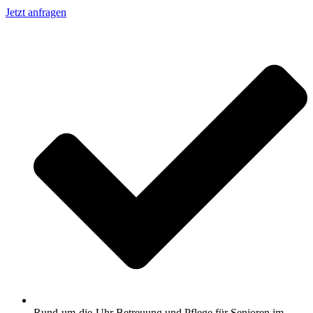
Jetzt anfragen
Rund-um-die-Uhr Betreuung und Pflege für Senioren im