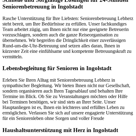
Seniorenbetreuung in Ingolstadt
Rasche Unterstützung für Ihre Liebsten: Seniorenbetreuung Lebherz
steht bereit, um Ihre Bedürfnisse zu erfüllen. Unser fachkundiges
Team arbeitet zügig, um Ihnen nicht nur eine geeignete Betreuerin
vorzuschlagen, sondern auch die ganze Reiseorganisation zu
übernehmen. Wir begreifen die Dringlichkeit einer zuverlässigen
Rund-um-die-Uhr-Betreuung und setzen alles daran, Ihnen in
kürzester Zeit eine einfühlsame und kompetente Betreuungskraft zu
vermitteln.
Lebensbegleitung für Senioren in Ingolstadt
Erleben Sie Ihren Alltag mit Seniorenbetreuung Lebherz in
sympathischer Begleitung. Wir bieten Ihnen nicht nur Gesellschaft,
sondern organisieren auch Ihren Tagesablauf und behalten Ihre
Termine im Blick. Ob Sie zu Veranstaltungen möchten oder Hilfe
bei Terminen benötigen, wir sind stets an Ihrer Seite. Unser
Hauptanliegen ist es, Ihnen ein leichteres und erfülltes Leben zu
ermöglichen. Verlassen Sie sich auf unsere engagierte Unterstützung
für ein Seniorenleben ohne Sorgen und voller Freude
Haushalts­unterstützung mit Herz in Ingolstadt