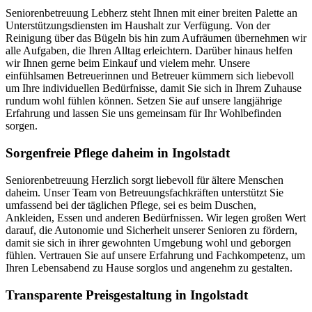
Seniorenbetreuung Lebherz steht Ihnen mit einer breiten Palette an
Unterstützungsdiensten im Haushalt zur Verfügung. Von der
Reinigung über das Bügeln bis hin zum Aufräumen übernehmen wir
alle Aufgaben, die Ihren Alltag erleichtern. Darüber hinaus helfen
wir Ihnen gerne beim Einkauf und vielem mehr. Unsere
einfühlsamen Betreuerinnen und Betreuer kümmern sich liebevoll
um Ihre individuellen Bedürfnisse, damit Sie sich in Ihrem Zuhause
rundum wohl fühlen können. Setzen Sie auf unsere langjährige
Erfahrung und lassen Sie uns gemeinsam für Ihr Wohlbefinden
sorgen.
Sorgenfreie Pflege daheim in Ingolstadt
Seniorenbetreuung Herzlich sorgt liebevoll für ältere Menschen
daheim. Unser Team von Betreuungsfachkräften unterstützt Sie
umfassend bei der täglichen Pflege, sei es beim Duschen,
Ankleiden, Essen und anderen Bedürfnissen. Wir legen großen Wert
darauf, die Autonomie und Sicherheit unserer Senioren zu fördern,
damit sie sich in ihrer gewohnten Umgebung wohl und geborgen
fühlen. Vertrauen Sie auf unsere Erfahrung und Fachkompetenz, um
Ihren Lebensabend zu Hause sorglos und angenehm zu gestalten.
Transparente Preisgestaltung in Ingolstadt