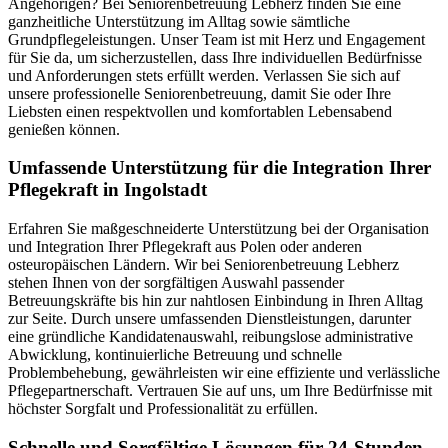
Angehörigen? Bei Seniorenbetreuung Lebherz finden Sie eine
ganzheitliche Unterstützung im Alltag sowie sämtliche
Grundpflegeleistungen. Unser Team ist mit Herz und Engagement
für Sie da, um sicherzustellen, dass Ihre individuellen Bedürfnisse
und Anforderungen stets erfüllt werden. Verlassen Sie sich auf
unsere professionelle Seniorenbetreuung, damit Sie oder Ihre
Liebsten einen respektvollen und komfortablen Lebensabend
genießen können.
Umfassende Unterstützung für die Integration Ihrer
Pflegekraft in Ingolstadt
Erfahren Sie maßgeschneiderte Unterstützung bei der Organisation
und Integration Ihrer Pflegekraft aus Polen oder anderen
osteuropäischen Ländern. Wir bei Seniorenbetreuung Lebherz
stehen Ihnen von der sorgfältigen Auswahl passender
Betreuungskräfte bis hin zur nahtlosen Einbindung in Ihren Alltag
zur Seite. Durch unsere umfassenden Dienstleistungen, darunter
eine gründliche Kandidatenauswahl, reibungslose administrative
Abwicklung, kontinuierliche Betreuung und schnelle
Problembehebung, gewährleisten wir eine effiziente und verlässliche
Pflegepartnerschaft. Vertrauen Sie auf uns, um Ihre Bedürfnisse mit
höchster Sorgfalt und Professionalität zu erfüllen.
Schnelle und Sorgfältige Lösungen für 24-Stunden