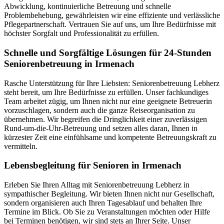
Abwicklung, kontinuierliche Betreuung und schnelle
Problembehebung, gewährleisten wir eine effiziente und verlässliche
Pflegepartnerschaft. Vertrauen Sie auf uns, um Ihre Bedürfnisse mit
höchster Sorgfalt und Professionalität zu erfüllen.
Schnelle und Sorgfältige Lösungen für 24-Stunden
Seniorenbetreuung in Irmenach
Rasche Unterstützung für Ihre Liebsten: Seniorenbetreuung Lebherz
steht bereit, um Ihre Bedürfnisse zu erfüllen. Unser fachkundiges
Team arbeitet zügig, um Ihnen nicht nur eine geeignete Betreuerin
vorzuschlagen, sondern auch die ganze Reiseorganisation zu
übernehmen. Wir begreifen die Dringlichkeit einer zuverlässigen
Rund-um-die-Uhr-Betreuung und setzen alles daran, Ihnen in
kürzester Zeit eine einfühlsame und kompetente Betreuungskraft zu
vermitteln.
Lebensbegleitung für Senioren in Irmenach
Erleben Sie Ihren Alltag mit Seniorenbetreuung Lebherz in
sympathischer Begleitung. Wir bieten Ihnen nicht nur Gesellschaft,
sondern organisieren auch Ihren Tagesablauf und behalten Ihre
Termine im Blick. Ob Sie zu Veranstaltungen möchten oder Hilfe
bei Terminen benötigen, wir sind stets an Ihrer Seite. Unser