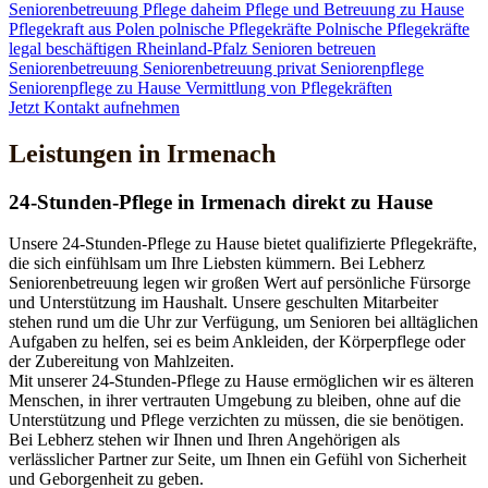
Seniorenbetreuung
Pflege daheim
Pflege und Betreuung zu Hause
Pflegekraft aus Polen
polnische Pflegekräfte
Polnische Pflegekräfte
legal beschäftigen
Rheinland-Pfalz
Senioren betreuen
Seniorenbetreuung
Seniorenbetreuung privat
Seniorenpflege
Seniorenpflege zu Hause
Vermittlung von Pflegekräften
Jetzt Kontakt aufnehmen
Leistungen in Irmenach
24-Stunden-Pflege in Irmenach direkt zu Hause
Unsere 24-Stunden-Pflege zu Hause bietet qualifizierte Pflegekräfte,
die sich einfühlsam um Ihre Liebsten kümmern. Bei Lebherz
Seniorenbetreuung legen wir großen Wert auf persönliche Fürsorge
und Unterstützung im Haushalt. Unsere geschulten Mitarbeiter
stehen rund um die Uhr zur Verfügung, um Senioren bei alltäglichen
Aufgaben zu helfen, sei es beim Ankleiden, der Körperpflege oder
der Zubereitung von Mahlzeiten.
Mit unserer 24-Stunden-Pflege zu Hause ermöglichen wir es älteren
Menschen, in ihrer vertrauten Umgebung zu bleiben, ohne auf die
Unterstützung und Pflege verzichten zu müssen, die sie benötigen.
Bei Lebherz stehen wir Ihnen und Ihren Angehörigen als
verlässlicher Partner zur Seite, um Ihnen ein Gefühl von Sicherheit
und Geborgenheit zu geben.