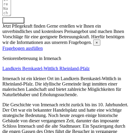
Absenden
Jetzt Pflegekraft finden
Gerne erstellen wir Ihnen ein
unverbindliches und kostenloses Preisangebot und machen Ihnen
Vorschläge für eine geeignete Betreuungskraft. Hierfür benötigen
wir die Informationen aus unserem Fragebogen.
×
Fragebogen ausfüllen
Senioren­betreuung in Irmenach
Landkreis Bernkastel-Wittlich
Rheinland-Pfalz
Irmenach ist ein kleiner Ort im Landkreis Bernkastel-Wittlich in
Rheinland-Pfalz. Die idyllische Gemeinde liegt inmitten einer
malerischen Landschaft und bietet zahlreiche Möglichkeiten für
Naturliebhaber und Erholungssuchende.
Die Geschichte von Irmenach reicht zurück bis ins 10. Jahrhundert.
Der Ort war ein bekannter Handelsplatz und hatte eine wichtige
strategische Bedeutung. Noch heute zeugen einige historische
Gebäude von dieser vergangenen Zeit, darunter das imposante
Schloss Irmenach und die alte Stadtmauer. Ein Spaziergang durch
die engen Gassen des Ortes führt die Besucher in vergangene