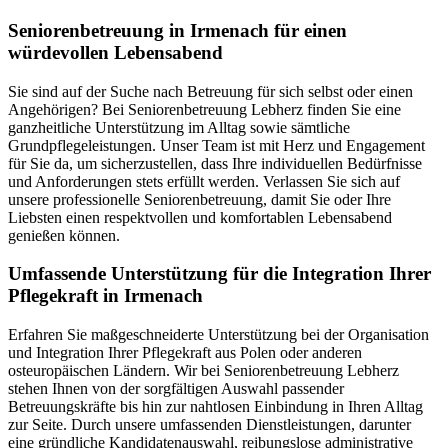
Senioren­betreuung in Irmenach für einen
würdevollen Lebensabend
Sie sind auf der Suche nach Betreuung für sich selbst oder einen
Angehörigen? Bei Seniorenbetreuung Lebherz finden Sie eine
ganzheitliche Unterstützung im Alltag sowie sämtliche
Grundpflegeleistungen. Unser Team ist mit Herz und Engagement
für Sie da, um sicherzustellen, dass Ihre individuellen Bedürfnisse
und Anforderungen stets erfüllt werden. Verlassen Sie sich auf
unsere professionelle Seniorenbetreuung, damit Sie oder Ihre
Liebsten einen respektvollen und komfortablen Lebensabend
genießen können.
Umfassende Unterstützung für die Integration Ihrer
Pflegekraft in Irmenach
Erfahren Sie maßgeschneiderte Unterstützung bei der Organisation
und Integration Ihrer Pflegekraft aus Polen oder anderen
osteuropäischen Ländern. Wir bei Seniorenbetreuung Lebherz
stehen Ihnen von der sorgfältigen Auswahl passender
Betreuungskräfte bis hin zur nahtlosen Einbindung in Ihren Alltag
zur Seite. Durch unsere umfassenden Dienstleistungen, darunter
eine gründliche Kandidatenauswahl, reibungslose administrative