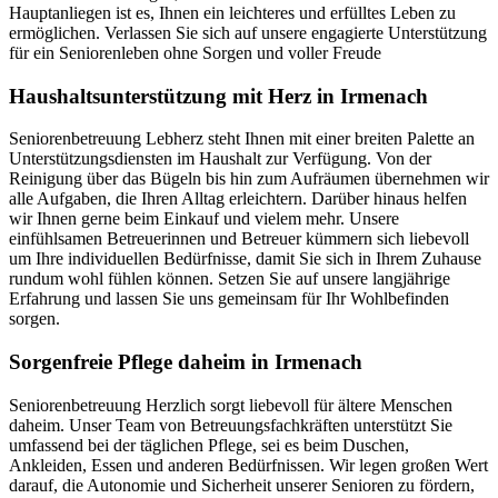
Hauptanliegen ist es, Ihnen ein leichteres und erfülltes Leben zu
ermöglichen. Verlassen Sie sich auf unsere engagierte Unterstützung
für ein Seniorenleben ohne Sorgen und voller Freude
Haushalts­unterstützung mit Herz in Irmenach
Seniorenbetreuung Lebherz steht Ihnen mit einer breiten Palette an
Unterstützungsdiensten im Haushalt zur Verfügung. Von der
Reinigung über das Bügeln bis hin zum Aufräumen übernehmen wir
alle Aufgaben, die Ihren Alltag erleichtern. Darüber hinaus helfen
wir Ihnen gerne beim Einkauf und vielem mehr. Unsere
einfühlsamen Betreuerinnen und Betreuer kümmern sich liebevoll
um Ihre individuellen Bedürfnisse, damit Sie sich in Ihrem Zuhause
rundum wohl fühlen können. Setzen Sie auf unsere langjährige
Erfahrung und lassen Sie uns gemeinsam für Ihr Wohlbefinden
sorgen.
Sorgenfreie Pflege daheim in Irmenach
Seniorenbetreuung Herzlich sorgt liebevoll für ältere Menschen
daheim. Unser Team von Betreuungsfachkräften unterstützt Sie
umfassend bei der täglichen Pflege, sei es beim Duschen,
Ankleiden, Essen und anderen Bedürfnissen. Wir legen großen Wert
darauf, die Autonomie und Sicherheit unserer Senioren zu fördern,