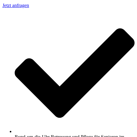
Jetzt anfragen
Rund-um-die-Uhr Betreuung und Pflege für Senioren im