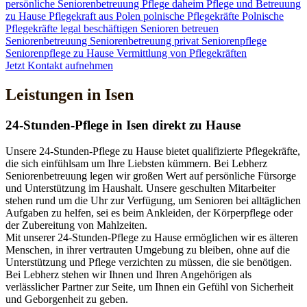
persönliche Seniorenbetreuung
Pflege daheim
Pflege und Betreuung
zu Hause
Pflegekraft aus Polen
polnische Pflegekräfte
Polnische
Pflegekräfte legal beschäftigen
Senioren betreuen
Seniorenbetreuung
Seniorenbetreuung privat
Seniorenpflege
Seniorenpflege zu Hause
Vermittlung von Pflegekräften
Jetzt Kontakt aufnehmen
Leistungen in Isen
24-Stunden-Pflege in Isen direkt zu Hause
Unsere 24-Stunden-Pflege zu Hause bietet qualifizierte Pflegekräfte,
die sich einfühlsam um Ihre Liebsten kümmern. Bei Lebherz
Seniorenbetreuung legen wir großen Wert auf persönliche Fürsorge
und Unterstützung im Haushalt. Unsere geschulten Mitarbeiter
stehen rund um die Uhr zur Verfügung, um Senioren bei alltäglichen
Aufgaben zu helfen, sei es beim Ankleiden, der Körperpflege oder
der Zubereitung von Mahlzeiten.
Mit unserer 24-Stunden-Pflege zu Hause ermöglichen wir es älteren
Menschen, in ihrer vertrauten Umgebung zu bleiben, ohne auf die
Unterstützung und Pflege verzichten zu müssen, die sie benötigen.
Bei Lebherz stehen wir Ihnen und Ihren Angehörigen als
verlässlicher Partner zur Seite, um Ihnen ein Gefühl von Sicherheit
und Geborgenheit zu geben.