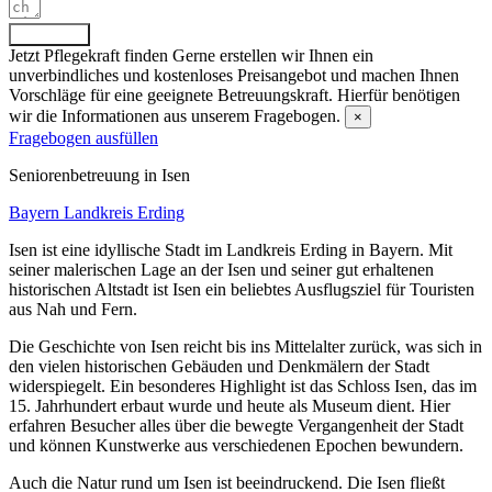
Absenden
Jetzt Pflegekraft finden
Gerne erstellen wir Ihnen ein
unverbindliches und kostenloses Preisangebot und machen Ihnen
Vorschläge für eine geeignete Betreuungskraft. Hierfür benötigen
wir die Informationen aus unserem Fragebogen.
×
Fragebogen ausfüllen
Senioren­betreuung in Isen
Bayern
Landkreis Erding
Isen ist eine idyllische Stadt im Landkreis Erding in Bayern. Mit
seiner malerischen Lage an der Isen und seiner gut erhaltenen
historischen Altstadt ist Isen ein beliebtes Ausflugsziel für Touristen
aus Nah und Fern.
Die Geschichte von Isen reicht bis ins Mittelalter zurück, was sich in
den vielen historischen Gebäuden und Denkmälern der Stadt
widerspiegelt. Ein besonderes Highlight ist das Schloss Isen, das im
15. Jahrhundert erbaut wurde und heute als Museum dient. Hier
erfahren Besucher alles über die bewegte Vergangenheit der Stadt
und können Kunstwerke aus verschiedenen Epochen bewundern.
Auch die Natur rund um Isen ist beeindruckend. Die Isen fließt