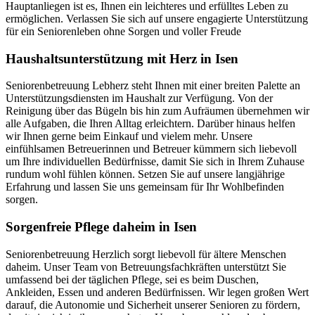
Hauptanliegen ist es, Ihnen ein leichteres und erfülltes Leben zu
ermöglichen. Verlassen Sie sich auf unsere engagierte Unterstützung
für ein Seniorenleben ohne Sorgen und voller Freude
Haushalts­unterstützung mit Herz in Isen
Seniorenbetreuung Lebherz steht Ihnen mit einer breiten Palette an
Unterstützungsdiensten im Haushalt zur Verfügung. Von der
Reinigung über das Bügeln bis hin zum Aufräumen übernehmen wir
alle Aufgaben, die Ihren Alltag erleichtern. Darüber hinaus helfen
wir Ihnen gerne beim Einkauf und vielem mehr. Unsere
einfühlsamen Betreuerinnen und Betreuer kümmern sich liebevoll
um Ihre individuellen Bedürfnisse, damit Sie sich in Ihrem Zuhause
rundum wohl fühlen können. Setzen Sie auf unsere langjährige
Erfahrung und lassen Sie uns gemeinsam für Ihr Wohlbefinden
sorgen.
Sorgenfreie Pflege daheim in Isen
Seniorenbetreuung Herzlich sorgt liebevoll für ältere Menschen
daheim. Unser Team von Betreuungsfachkräften unterstützt Sie
umfassend bei der täglichen Pflege, sei es beim Duschen,
Ankleiden, Essen und anderen Bedürfnissen. Wir legen großen Wert
darauf, die Autonomie und Sicherheit unserer Senioren zu fördern,