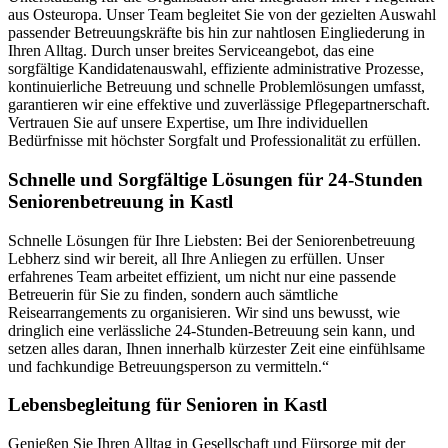
aus Osteuropa. Unser Team begleitet Sie von der gezielten Auswahl
passender Betreuungskräfte bis hin zur nahtlosen Eingliederung in
Ihren Alltag. Durch unser breites Serviceangebot, das eine
sorgfältige Kandidatenauswahl, effiziente administrative Prozesse,
kontinuierliche Betreuung und schnelle Problemlösungen umfasst,
garantieren wir eine effektive und zuverlässige Pflegepartnerschaft.
Vertrauen Sie auf unsere Expertise, um Ihre individuellen
Bedürfnisse mit höchster Sorgfalt und Professionalität zu erfüllen.
Schnelle und Sorgfältige Lösungen für 24-Stunden
Seniorenbetreuung in Kastl
Schnelle Lösungen für Ihre Liebsten: Bei der Seniorenbetreuung
Lebherz sind wir bereit, all Ihre Anliegen zu erfüllen. Unser
erfahrenes Team arbeitet effizient, um nicht nur eine passende
Betreuerin für Sie zu finden, sondern auch sämtliche
Reisearrangements zu organisieren. Wir sind uns bewusst, wie
dringlich eine verlässliche 24-Stunden-Betreuung sein kann, und
setzen alles daran, Ihnen innerhalb kürzester Zeit eine einfühlsame
und fachkundige Betreuungsperson zu vermitteln.“
Lebensbegleitung für Senioren in Kastl
Genießen Sie Ihren Alltag in Gesellschaft und Fürsorge mit der