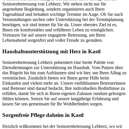
Seniorenbetreuung von Lebherz. Wir stehen nicht nur für
angenehme Begleitung, sondern organisieren auch Ihren
Tagesablauf und behalten wichtige Termine im Auge. Ob Sie nach
Veranstaltungen suchen oder Unterstützung bei der Terminplanung
benötigen, wir sind immer für Sie da. Unser oberstes Ziel ist es,
Ihnen ein komfortables und erfüllteres Leben zu ermöglichen.
Vertrauen Sie auf unsere engagierte Betreuung, um Ihren
Lebensabend sorgenfrei und voller Freude zu gestalten.
Haushalts­unterstützung mit Herz in Kastl
Seniorenbetreuung Lebherz präsentiert eine breite Palette von
Dienstleistungen zur Unterstützung im Haushalt. Vom Putzen über
das Bügeln bis hin zum Aufräumen sind wir hier, um Ihren Alltag zu
vereinfachen. Zusätzlich bieten wir Ihnen gerne Hilfe beim
Einkaufen und vielem mehr an. Unsere einfühlsamen Betreuerinnen
und Betreuer sind darauf bedacht, Ihre individuellen Bedürfnisse zu
erfüllen, damit Sie sich in Ihrem eigenen Zuhause rundum geborgen
fühlen können. Setzen Sie auf unsere langjährige Erfahrung und
lassen Sie uns gemeinsam für Ihr Wohlbefinden sorgen.
Sorgenfreie Pflege daheim in Kastl
Herzlich willkommen bei der Seniorenbetreuung Lebherz, wo wir