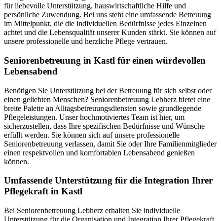
für liebevolle Unterstützung, hauswirtschaftliche Hilfe und
persönliche Zuwendung. Bei uns steht eine umfassende Betreuung
im Mittelpunkt, die die individuellen Bedürfnisse jedes Einzelnen
achtet und die Lebensqualität unserer Kunden stärkt. Sie können auf
unsere professionelle und herzliche Pflege vertrauen.
Senioren­betreuung in Kastl für einen würdevollen
Lebensabend
Benötigen Sie Unterstützung bei der Betreuung für sich selbst oder
einen geliebten Menschen? Seniorenbetreuung Lebherz bietet eine
breite Palette an Alltagsbetreuungsdiensten sowie grundlegende
Pflegeleistungen. Unser hochmotiviertes Team ist hier, um
sicherzustellen, dass Ihre spezifischen Bedürfnisse und Wünsche
erfüllt werden. Sie können sich auf unsere professionelle
Seniorenbetreuung verlassen, damit Sie oder Ihre Familienmitglieder
einen respektvollen und komfortablen Lebensabend genießen
können.
Umfassende Unterstützung für die Integration Ihrer
Pflegekraft in Kastl
Bei Seniorenbetreuung Lebherz erhalten Sie individuelle
Unterstützung für die Organisation und Integration Ihrer Pflegekraft