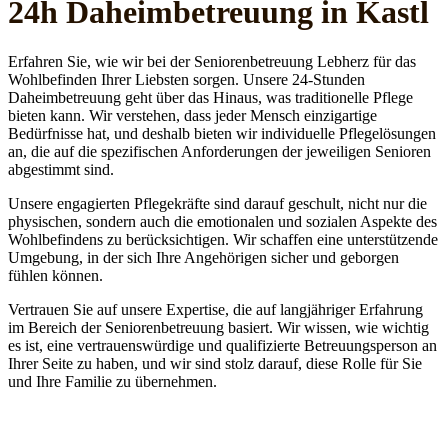
24h Daheim­betreuung in Kastl
Erfahren Sie, wie wir bei der Seniorenbetreuung Lebherz für das
Wohlbefinden Ihrer Liebsten sorgen. Unsere 24-Stunden
Daheimbetreuung geht über das Hinaus, was traditionelle Pflege
bieten kann. Wir verstehen, dass jeder Mensch einzigartige
Bedürfnisse hat, und deshalb bieten wir individuelle Pflegelösungen
an, die auf die spezifischen Anforderungen der jeweiligen Senioren
abgestimmt sind.
Unsere engagierten Pflegekräfte sind darauf geschult, nicht nur die
physischen, sondern auch die emotionalen und sozialen Aspekte des
Wohlbefindens zu berücksichtigen. Wir schaffen eine unterstützende
Umgebung, in der sich Ihre Angehörigen sicher und geborgen
fühlen können.
Vertrauen Sie auf unsere Expertise, die auf langjähriger Erfahrung
im Bereich der Seniorenbetreuung basiert. Wir wissen, wie wichtig
es ist, eine vertrauenswürdige und qualifizierte Betreuungsperson an
Ihrer Seite zu haben, und wir sind stolz darauf, diese Rolle für Sie
und Ihre Familie zu übernehmen.
Jetzt anfragen