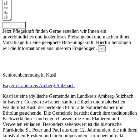
Absenden
Jetzt Pflegekraft finden
Gerne erstellen wir Ihnen ein
unverbindliches und kostenloses Preisangebot und machen Ihnen
Vorschläge für eine geeignete Betreuungskraft. Hierfür benötigen
wir die Informationen aus unserem Fragebogen.
×
Fragebogen ausfüllen
Senioren­betreuung in Kastl
Bayern
Landkreis Amberg-Sulzbach
Kastl ist eine idyllische Gemeinde im Landkreis Amberg-Sulzbach
in Bayern. Gelegen zwischen sanften Hügeln und malerischen
Wäldern ist Kastl der perfekte Ort für alle Naturliebhaber und
Erholungssuchende. Die Gemeinde besticht durch ihre traditionellen
Fachwerkhäuser und engen Gassen, die zum Flanieren und
Verweilen einladen. Besonders sehenswert ist die historische
Pfarrkirche St. Peter und Paul aus dem 12. Jahrhundert, die mit ihren
kunstvollen Fresken und ihrem imposanten Turm beeindruckt.