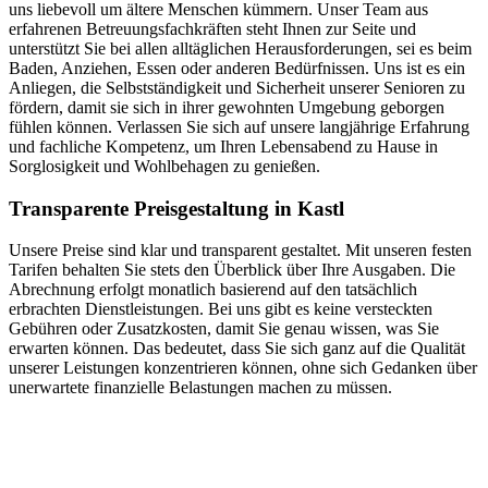
uns liebevoll um ältere Menschen kümmern. Unser Team aus
erfahrenen Betreuungsfachkräften steht Ihnen zur Seite und
unterstützt Sie bei allen alltäglichen Herausforderungen, sei es beim
Baden, Anziehen, Essen oder anderen Bedürfnissen. Uns ist es ein
Anliegen, die Selbstständigkeit und Sicherheit unserer Senioren zu
fördern, damit sie sich in ihrer gewohnten Umgebung geborgen
fühlen können. Verlassen Sie sich auf unsere langjährige Erfahrung
und fachliche Kompetenz, um Ihren Lebensabend zu Hause in
Sorglosigkeit und Wohlbehagen zu genießen.
Transparente Preisgestaltung in Kastl
Unsere Preise sind klar und transparent gestaltet. Mit unseren festen
Tarifen behalten Sie stets den Überblick über Ihre Ausgaben. Die
Abrechnung erfolgt monatlich basierend auf den tatsächlich
erbrachten Dienstleistungen. Bei uns gibt es keine versteckten
Gebühren oder Zusatzkosten, damit Sie genau wissen, was Sie
erwarten können. Das bedeutet, dass Sie sich ganz auf die Qualität
unserer Leistungen konzentrieren können, ohne sich Gedanken über
unerwartete finanzielle Belastungen machen zu müssen.
Jetzt anfragen