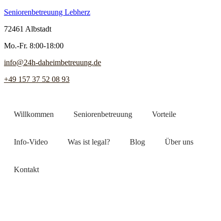
Seniorenbetreuung Lebherz
72461 Albstadt
Mo.-Fr. 8:00-18:00
info@24h-daheimbetreuung.de
+49 157 37 52 08 93
Willkommen
Seniorenbetreuung
Vorteile
Info-Video
Was ist legal?
Blog
Über uns
Kontakt
Jetzt Pflegekraft finden