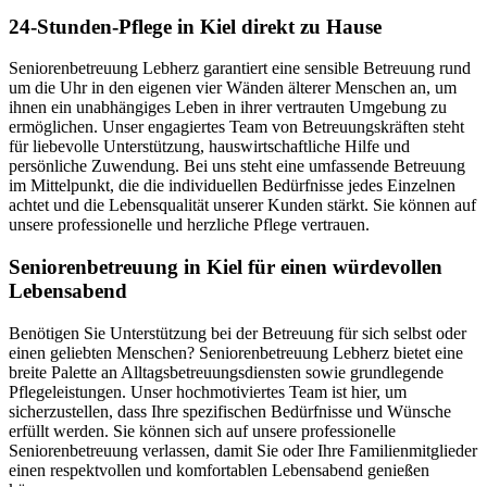
24-Stunden-Pflege in Kiel direkt zu Hause
Seniorenbetreuung Lebherz garantiert eine sensible Betreuung rund
um die Uhr in den eigenen vier Wänden älterer Menschen an, um
ihnen ein unabhängiges Leben in ihrer vertrauten Umgebung zu
ermöglichen. Unser engagiertes Team von Betreuungskräften steht
für liebevolle Unterstützung, hauswirtschaftliche Hilfe und
persönliche Zuwendung. Bei uns steht eine umfassende Betreuung
im Mittelpunkt, die die individuellen Bedürfnisse jedes Einzelnen
achtet und die Lebensqualität unserer Kunden stärkt. Sie können auf
unsere professionelle und herzliche Pflege vertrauen.
Senioren­betreuung in Kiel für einen würdevollen
Lebensabend
Benötigen Sie Unterstützung bei der Betreuung für sich selbst oder
einen geliebten Menschen? Seniorenbetreuung Lebherz bietet eine
breite Palette an Alltagsbetreuungsdiensten sowie grundlegende
Pflegeleistungen. Unser hochmotiviertes Team ist hier, um
sicherzustellen, dass Ihre spezifischen Bedürfnisse und Wünsche
erfüllt werden. Sie können sich auf unsere professionelle
Seniorenbetreuung verlassen, damit Sie oder Ihre Familienmitglieder
einen respektvollen und komfortablen Lebensabend genießen