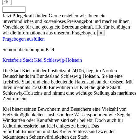
Absenden
Jetzt Pflegekraft finden
Gerne erstellen wir Ihnen ein
unverbindliches und kostenloses Preisangebot und machen Ihnen
Vorschläge für eine geeignete Betreuungskraft. Hierfür benötigen
wir die Informationen aus unserem Fragebogen.
×
Fragebogen ausfüllen
Senioren­betreuung in Kiel
Kreisfreie Stadt Kiel
Schleswig-Holstein
Die Stadt Kiel, mit der Postleitzahl 24106, liegt im Norden
Deutschlands im Bundesland Schleswig-Holstein. Sie ist eine
kreisfreie Stadt und eine bedeutende Hafenstadt an der Ostsee. Mit
ihren mehr als 250.000 Einwohnern ist Kiel die größte Stadt
Schleswig-Holsteins und nimmt eine wichtige Stellung als maritimes
Zentrum ein.
Kiel bietet seinen Bewohnern und Besuchern eine Vielzahl von
Freizeitmöglichkeiten. Insbesondere Wassersportarten wie Segeln,
Windsurfen oder Kanufahren sind sehr beliebt. Doch auch für
Kulturinteressierte hat Kiel einiges zu bieten. Das
Schifffahrtsmuseum und das Kieler Schloss sind zwei der
bekanntesten Sehenswürdigkeiten der Stadt.