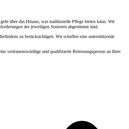
ht über das Hinaus, was traditionelle Pflege bieten kann. Wir
Anforderungen der jeweiligen Senioren abgestimmt sind.
befindens zu berücksichtigen. Wir schaffen eine unterstützende
 eine vertrauenswürdige und qualifizierte Betreuungsperson an Ihrer