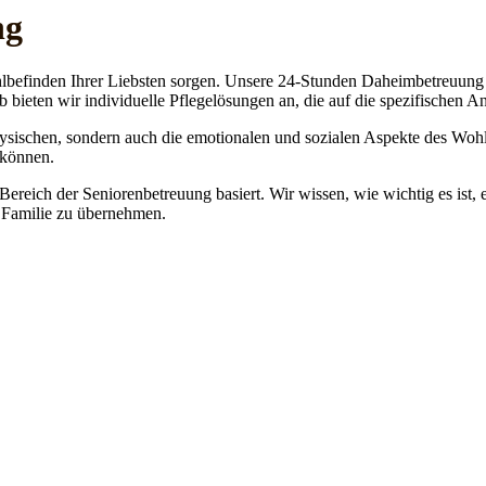
ng
lbefinden Ihrer Liebsten sorgen. Unsere 24-Stunden Daheimbetreuung ge
b bieten wir individuelle Pflegelösungen an, die auf die spezifischen 
physischen, sondern auch die emotionalen und sozialen Aspekte des Wohl
 können.
 Bereich der Seniorenbetreuung basiert. Wir wissen, wie wichtig es ist,
re Familie zu übernehmen.