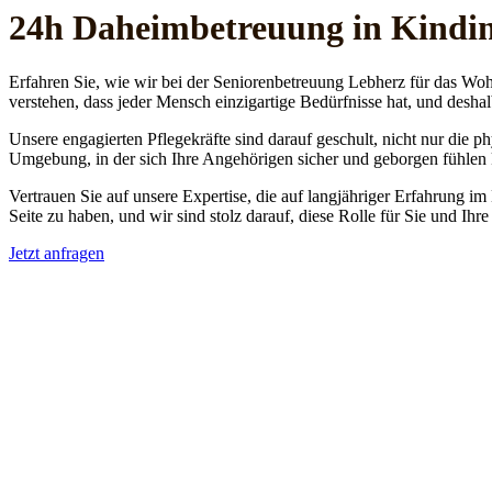
24h Daheim­betreuung in Kindi
Erfahren Sie, wie wir bei der Seniorenbetreuung Lebherz für das Woh
verstehen, dass jeder Mensch einzigartige Bedürfnisse hat, und deshal
Unsere engagierten Pflegekräfte sind darauf geschult, nicht nur die 
Umgebung, in der sich Ihre Angehörigen sicher und geborgen fühlen
Vertrauen Sie auf unsere Expertise, die auf langjähriger Erfahrung im
Seite zu haben, und wir sind stolz darauf, diese Rolle für Sie und Ih
Jetzt anfragen