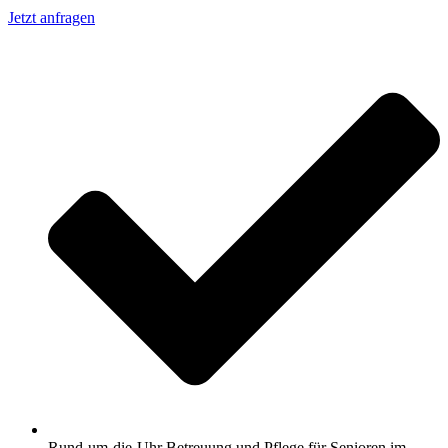
Jetzt anfragen
Rund-um-die-Uhr Betreuung und Pflege für Senioren im