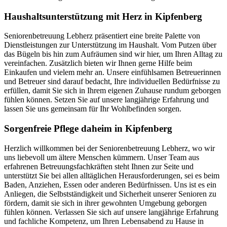
Haushalts­unterstützung mit Herz in Kipfenberg
Seniorenbetreuung Lebherz präsentiert eine breite Palette von
Dienstleistungen zur Unterstützung im Haushalt. Vom Putzen über
das Bügeln bis hin zum Aufräumen sind wir hier, um Ihren Alltag zu
vereinfachen. Zusätzlich bieten wir Ihnen gerne Hilfe beim
Einkaufen und vielem mehr an. Unsere einfühlsamen Betreuerinnen
und Betreuer sind darauf bedacht, Ihre individuellen Bedürfnisse zu
erfüllen, damit Sie sich in Ihrem eigenen Zuhause rundum geborgen
fühlen können. Setzen Sie auf unsere langjährige Erfahrung und
lassen Sie uns gemeinsam für Ihr Wohlbefinden sorgen.
Sorgenfreie Pflege daheim in Kipfenberg
Herzlich willkommen bei der Seniorenbetreuung Lebherz, wo wir
uns liebevoll um ältere Menschen kümmern. Unser Team aus
erfahrenen Betreuungsfachkräften steht Ihnen zur Seite und
unterstützt Sie bei allen alltäglichen Herausforderungen, sei es beim
Baden, Anziehen, Essen oder anderen Bedürfnissen. Uns ist es ein
Anliegen, die Selbstständigkeit und Sicherheit unserer Senioren zu
fördern, damit sie sich in ihrer gewohnten Umgebung geborgen
fühlen können. Verlassen Sie sich auf unsere langjährige Erfahrung
und fachliche Kompetenz, um Ihren Lebensabend zu Hause in