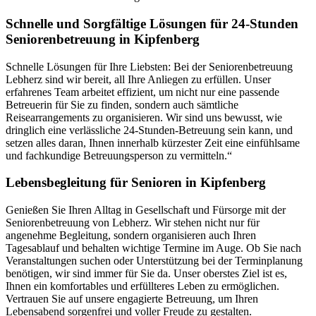
Schnelle und Sorgfältige Lösungen für 24-Stunden
Seniorenbetreuung in Kipfenberg
Schnelle Lösungen für Ihre Liebsten: Bei der Seniorenbetreuung
Lebherz sind wir bereit, all Ihre Anliegen zu erfüllen. Unser
erfahrenes Team arbeitet effizient, um nicht nur eine passende
Betreuerin für Sie zu finden, sondern auch sämtliche
Reisearrangements zu organisieren. Wir sind uns bewusst, wie
dringlich eine verlässliche 24-Stunden-Betreuung sein kann, und
setzen alles daran, Ihnen innerhalb kürzester Zeit eine einfühlsame
und fachkundige Betreuungsperson zu vermitteln.“
Lebensbegleitung für Senioren in Kipfenberg
Genießen Sie Ihren Alltag in Gesellschaft und Fürsorge mit der
Seniorenbetreuung von Lebherz. Wir stehen nicht nur für
angenehme Begleitung, sondern organisieren auch Ihren
Tagesablauf und behalten wichtige Termine im Auge. Ob Sie nach
Veranstaltungen suchen oder Unterstützung bei der Terminplanung
benötigen, wir sind immer für Sie da. Unser oberstes Ziel ist es,
Ihnen ein komfortables und erfüllteres Leben zu ermöglichen.
Vertrauen Sie auf unsere engagierte Betreuung, um Ihren
Lebensabend sorgenfrei und voller Freude zu gestalten.