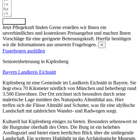
Absenden
Jetzt Pflegekraft finden
Gerne erstellen wir Ihnen ein
unverbindliches und kostenloses Preisangebot und machen Ihnen
Vorschläge für eine geeignete Betreuungskraft. Hierfür benötigen
wir die Informationen aus unserem Fragebogen.
×
Fragebogen ausfüllen
Senioren­betreuung in Kipfenberg
Bayern
Landkreis Eichstätt
Kipfenberg ist eine Gemeinde im Landkreis Eichstätt in Bayern. Sie
liegt etwa 70 Kilometer nördlich von München und beherbergt rund
3.500 Einwohner. Der Ort zeichnet sich besonders durch seine
malerische Lage inmitten des Naturparks Altmühltal aus. Hier
treffen sich die Flüsse Altmühl und Schutter, was für eine idyllische
Landschaft mit zahlreichen Wander- und Radwegen sorgt.
Kulturell hat Kipfenberg einiges zu bieten. Besonders sehenswert ist
die Burgruine oberhalb des Ortes. Die Burg ist ein beliebtes
Ausflugsziel und bietet einen herrlichen Blick über die umliegende
Landschaft. Ein weiteres Highlight ist das Archäologische Museum,