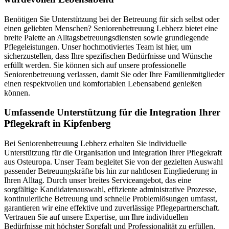
Benötigen Sie Unterstützung bei der Betreuung für sich selbst oder
einen geliebten Menschen? Seniorenbetreuung Lebherz bietet eine
breite Palette an Alltagsbetreuungsdiensten sowie grundlegende
Pflegeleistungen. Unser hochmotiviertes Team ist hier, um
sicherzustellen, dass Ihre spezifischen Bedürfnisse und Wünsche
erfüllt werden. Sie können sich auf unsere professionelle
Seniorenbetreuung verlassen, damit Sie oder Ihre Familienmitglieder
einen respektvollen und komfortablen Lebensabend genießen
können.
Umfassende Unterstützung für die Integration Ihrer
Pflegekraft in Kipfenberg
Bei Seniorenbetreuung Lebherz erhalten Sie individuelle
Unterstützung für die Organisation und Integration Ihrer Pflegekraft
aus Osteuropa. Unser Team begleitet Sie von der gezielten Auswahl
passender Betreuungskräfte bis hin zur nahtlosen Eingliederung in
Ihren Alltag. Durch unser breites Serviceangebot, das eine
sorgfältige Kandidatenauswahl, effiziente administrative Prozesse,
kontinuierliche Betreuung und schnelle Problemlösungen umfasst,
garantieren wir eine effektive und zuverlässige Pflegepartnerschaft.
Vertrauen Sie auf unsere Expertise, um Ihre individuellen
Bedürfnisse mit höchster Sorgfalt und Professionalität zu erfüllen.