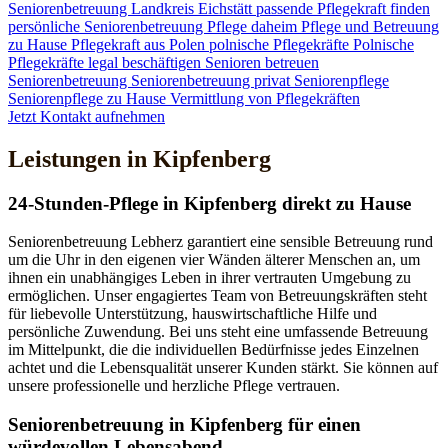
Seniorenbetreuung
Landkreis Eichstätt
passende Pflegekraft finden
persönliche Seniorenbetreuung
Pflege daheim
Pflege und Betreuung
zu Hause
Pflegekraft aus Polen
polnische Pflegekräfte
Polnische
Pflegekräfte legal beschäftigen
Senioren betreuen
Seniorenbetreuung
Seniorenbetreuung privat
Seniorenpflege
Seniorenpflege zu Hause
Vermittlung von Pflegekräften
Jetzt Kontakt aufnehmen
Leistungen in Kipfenberg
24-Stunden-Pflege in Kipfenberg direkt zu Hause
Seniorenbetreuung Lebherz garantiert eine sensible Betreuung rund
um die Uhr in den eigenen vier Wänden älterer Menschen an, um
ihnen ein unabhängiges Leben in ihrer vertrauten Umgebung zu
ermöglichen. Unser engagiertes Team von Betreuungskräften steht
für liebevolle Unterstützung, hauswirtschaftliche Hilfe und
persönliche Zuwendung. Bei uns steht eine umfassende Betreuung
im Mittelpunkt, die die individuellen Bedürfnisse jedes Einzelnen
achtet und die Lebensqualität unserer Kunden stärkt. Sie können auf
unsere professionelle und herzliche Pflege vertrauen.
Senioren­betreuung in Kipfenberg für einen
würdevollen Lebensabend