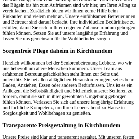
das Bügeln bis hin zum Aufräumen sind wir hier, um Ihren Alltag zu
vereinfachen. Zusätzlich bieten wir Ihnen gerne Hilfe beim
Einkaufen und vielem mehr an. Unsere einfühlsamen Betreuerinnen
und Betreuer sind darauf bedacht, Ihre individuellen Bedürfnisse zu
erfüllen, damit Sie sich in Ihrem eigenen Zuhause rundum geborgen
fühlen können. Setzen Sie auf unsere langjährige Erfahrung und
lassen Sie uns gemeinsam für Ihr Wohlbefinden sorgen.
Sorgenfreie Pflege daheim in Kirchhundem
Herzlich willkommen bei der Seniorenbetreuung Lebherz, wo wir
uns liebevoll um ältere Menschen kümmern. Unser Team aus
erfahrenen Betreuungsfachkräften steht Ihnen zur Seite und
unterstützt Sie bei allen alltäglichen Herausforderungen, sei es beim
Baden, Anziehen, Essen oder anderen Bedürfnissen. Uns ist es ein
Anliegen, die Selbstständigkeit und Sicherheit unserer Senioren zu
fördern, damit sie sich in ihrer gewohnten Umgebung geborgen
fühlen können. Verlassen Sie sich auf unsere langjährige Erfahrung
und fachliche Kompetenz, um Ihren Lebensabend zu Hause in
Sorglosigkeit und Wohlbehagen zu genießen.
Transparente Preisgestaltung in Kirchhundem
Unsere Preise sind klar und transparent gestaltet. Mit unseren festen