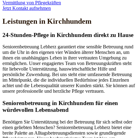
Vermittlung von Pflegekräften
Jetzt Kontakt aufnehmen
Leistungen in Kirchhundem
24-Stunden-Pflege in Kirchhundem direkt zu Hause
Seniorenbetreuung Lebherz garantiert eine sensible Betreuung rund
um die Uhr in den eigenen vier Wänden älterer Menschen an, um
ihnen ein unabhängiges Leben in ihrer vertrauten Umgebung zu
ermöglichen. Unser engagiertes Team von Betreuungskräften steht
für liebevolle Unterstützung, hauswirtschaftliche Hilfe und
persönliche Zuwendung. Bei uns steht eine umfassende Betreuung
im Mittelpunkt, die die individuellen Bedürfnisse jedes Einzelnen
achtet und die Lebensqualität unserer Kunden stärkt. Sie können auf
unsere professionelle und herzliche Pflege vertrauen.
Senioren­betreuung in Kirchhundem für einen
würdevollen Lebensabend
Benötigen Sie Unterstützung bei der Betreuung für sich selbst oder
einen geliebten Menschen? Seniorenbetreuung Lebherz bietet eine
breite Palette an Alltagsbetreuungsdiensten sowie grundlegende