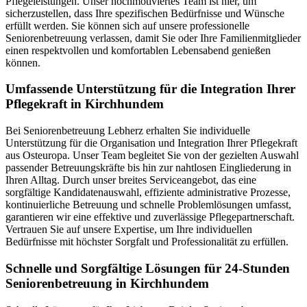
Pflegeleistungen. Unser hochmotiviertes Team ist hier, um
sicherzustellen, dass Ihre spezifischen Bedürfnisse und Wünsche
erfüllt werden. Sie können sich auf unsere professionelle
Seniorenbetreuung verlassen, damit Sie oder Ihre Familienmitglieder
einen respektvollen und komfortablen Lebensabend genießen
können.
Umfassende Unterstützung für die Integration Ihrer
Pflegekraft in Kirchhundem
Bei Seniorenbetreuung Lebherz erhalten Sie individuelle
Unterstützung für die Organisation und Integration Ihrer Pflegekraft
aus Osteuropa. Unser Team begleitet Sie von der gezielten Auswahl
passender Betreuungskräfte bis hin zur nahtlosen Eingliederung in
Ihren Alltag. Durch unser breites Serviceangebot, das eine
sorgfältige Kandidatenauswahl, effiziente administrative Prozesse,
kontinuierliche Betreuung und schnelle Problemlösungen umfasst,
garantieren wir eine effektive und zuverlässige Pflegepartnerschaft.
Vertrauen Sie auf unsere Expertise, um Ihre individuellen
Bedürfnisse mit höchster Sorgfalt und Professionalität zu erfüllen.
Schnelle und Sorgfältige Lösungen für 24-Stunden
Seniorenbetreuung in Kirchhundem