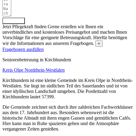
Absenden
Jetzt Pflegekraft finden
Gerne erstellen wir Ihnen ein
unverbindliches und kostenloses Preisangebot und machen Ihnen
Vorschläge für eine geeignete Betreuungskraft. Hierfür benötigen
wir die Informationen aus unserem Fragebogen.
×
Fragebogen ausfüllen
Senioren­betreuung in Kirchhundem
Kreis Olpe
Nordrhein-Westfalen
Kirchhundem ist eine kleine Gemeinde im Kreis Olpe in Nordrhein-
Westfalen. Sie liegt im südlichen Teil des Sauerlandes und ist von
einer idyllischen Landschaft umgeben. Die Postleitzahl von
Kirchhundem lautet 57399.
Die Gemeinde zeichnet sich durch ihre zahlreichen Fachwerkhäuser
aus dem 17. Jahrhundert aus. Besonders sehenswert ist die
historische Altstadt mit ihren engen Gassen und gemütlichen Cafés.
Hier kann man in Ruhe spazieren gehen und die Atmosphäre
vergangener Zeiten genießen.