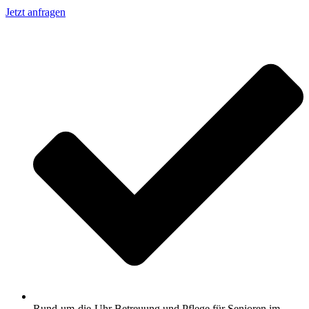
Jetzt anfragen
Rund-um-die-Uhr Betreuung und Pflege für Senioren im