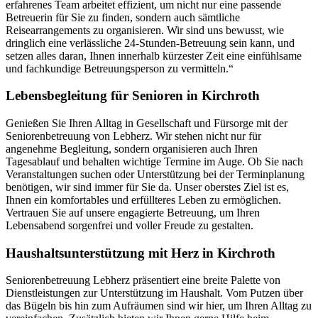
erfahrenes Team arbeitet effizient, um nicht nur eine passende
Betreuerin für Sie zu finden, sondern auch sämtliche
Reisearrangements zu organisieren. Wir sind uns bewusst, wie
dringlich eine verlässliche 24-Stunden-Betreuung sein kann, und
setzen alles daran, Ihnen innerhalb kürzester Zeit eine einfühlsame
und fachkundige Betreuungsperson zu vermitteln.“
Lebensbegleitung für Senioren in Kirchroth
Genießen Sie Ihren Alltag in Gesellschaft und Fürsorge mit der
Seniorenbetreuung von Lebherz. Wir stehen nicht nur für
angenehme Begleitung, sondern organisieren auch Ihren
Tagesablauf und behalten wichtige Termine im Auge. Ob Sie nach
Veranstaltungen suchen oder Unterstützung bei der Terminplanung
benötigen, wir sind immer für Sie da. Unser oberstes Ziel ist es,
Ihnen ein komfortables und erfüllteres Leben zu ermöglichen.
Vertrauen Sie auf unsere engagierte Betreuung, um Ihren
Lebensabend sorgenfrei und voller Freude zu gestalten.
Haushalts­unterstützung mit Herz in Kirchroth
Seniorenbetreuung Lebherz präsentiert eine breite Palette von
Dienstleistungen zur Unterstützung im Haushalt. Vom Putzen über
das Bügeln bis hin zum Aufräumen sind wir hier, um Ihren Alltag zu