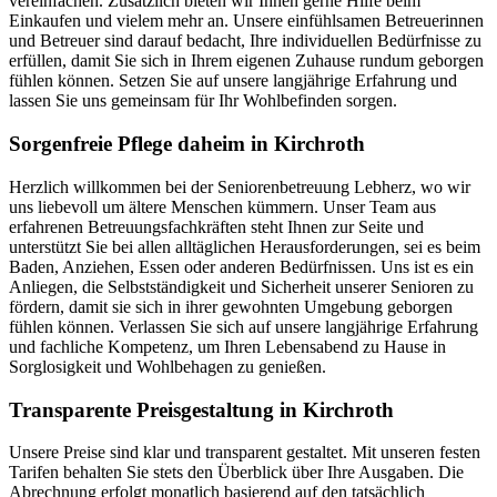
vereinfachen. Zusätzlich bieten wir Ihnen gerne Hilfe beim
Einkaufen und vielem mehr an. Unsere einfühlsamen Betreuerinnen
und Betreuer sind darauf bedacht, Ihre individuellen Bedürfnisse zu
erfüllen, damit Sie sich in Ihrem eigenen Zuhause rundum geborgen
fühlen können. Setzen Sie auf unsere langjährige Erfahrung und
lassen Sie uns gemeinsam für Ihr Wohlbefinden sorgen.
Sorgenfreie Pflege daheim in Kirchroth
Herzlich willkommen bei der Seniorenbetreuung Lebherz, wo wir
uns liebevoll um ältere Menschen kümmern. Unser Team aus
erfahrenen Betreuungsfachkräften steht Ihnen zur Seite und
unterstützt Sie bei allen alltäglichen Herausforderungen, sei es beim
Baden, Anziehen, Essen oder anderen Bedürfnissen. Uns ist es ein
Anliegen, die Selbstständigkeit und Sicherheit unserer Senioren zu
fördern, damit sie sich in ihrer gewohnten Umgebung geborgen
fühlen können. Verlassen Sie sich auf unsere langjährige Erfahrung
und fachliche Kompetenz, um Ihren Lebensabend zu Hause in
Sorglosigkeit und Wohlbehagen zu genießen.
Transparente Preisgestaltung in Kirchroth
Unsere Preise sind klar und transparent gestaltet. Mit unseren festen
Tarifen behalten Sie stets den Überblick über Ihre Ausgaben. Die
Abrechnung erfolgt monatlich basierend auf den tatsächlich