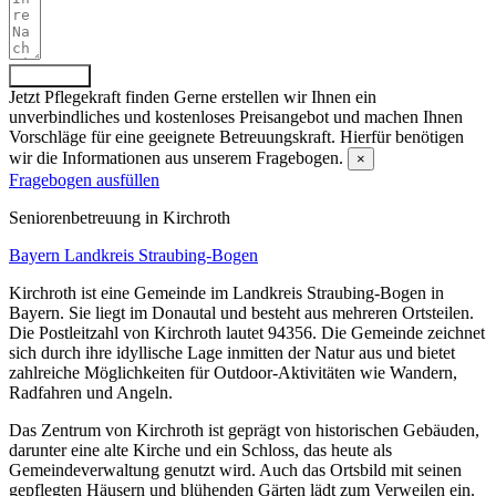
Absenden
Jetzt Pflegekraft finden
Gerne erstellen wir Ihnen ein
unverbindliches und kostenloses Preisangebot und machen Ihnen
Vorschläge für eine geeignete Betreuungskraft. Hierfür benötigen
wir die Informationen aus unserem Fragebogen.
×
Fragebogen ausfüllen
Senioren­betreuung in Kirchroth
Bayern
Landkreis Straubing-Bogen
Kirchroth ist eine Gemeinde im Landkreis Straubing-Bogen in
Bayern. Sie liegt im Donautal und besteht aus mehreren Ortsteilen.
Die Postleitzahl von Kirchroth lautet 94356. Die Gemeinde zeichnet
sich durch ihre idyllische Lage inmitten der Natur aus und bietet
zahlreiche Möglichkeiten für Outdoor-Aktivitäten wie Wandern,
Radfahren und Angeln.
Das Zentrum von Kirchroth ist geprägt von historischen Gebäuden,
darunter eine alte Kirche und ein Schloss, das heute als
Gemeindeverwaltung genutzt wird. Auch das Ortsbild mit seinen
gepflegten Häusern und blühenden Gärten lädt zum Verweilen ein.