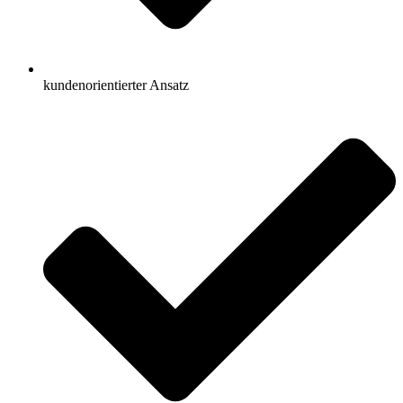
kundenorientierter Ansatz