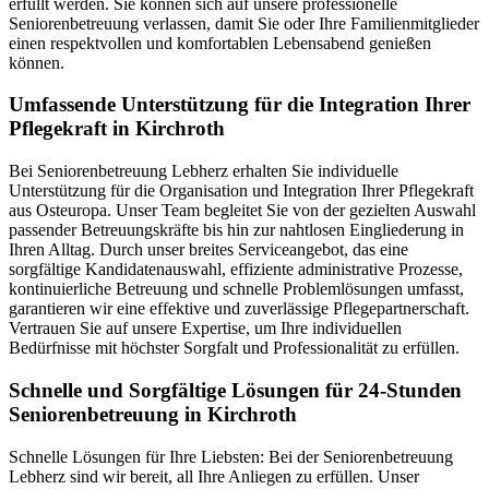
erfüllt werden. Sie können sich auf unsere professionelle
Seniorenbetreuung verlassen, damit Sie oder Ihre Familienmitglieder
einen respektvollen und komfortablen Lebensabend genießen
können.
Umfassende Unterstützung für die Integration Ihrer
Pflegekraft in Kirchroth
Bei Seniorenbetreuung Lebherz erhalten Sie individuelle
Unterstützung für die Organisation und Integration Ihrer Pflegekraft
aus Osteuropa. Unser Team begleitet Sie von der gezielten Auswahl
passender Betreuungskräfte bis hin zur nahtlosen Eingliederung in
Ihren Alltag. Durch unser breites Serviceangebot, das eine
sorgfältige Kandidatenauswahl, effiziente administrative Prozesse,
kontinuierliche Betreuung und schnelle Problemlösungen umfasst,
garantieren wir eine effektive und zuverlässige Pflegepartnerschaft.
Vertrauen Sie auf unsere Expertise, um Ihre individuellen
Bedürfnisse mit höchster Sorgfalt und Professionalität zu erfüllen.
Schnelle und Sorgfältige Lösungen für 24-Stunden
Seniorenbetreuung in Kirchroth
Schnelle Lösungen für Ihre Liebsten: Bei der Seniorenbetreuung
Lebherz sind wir bereit, all Ihre Anliegen zu erfüllen. Unser