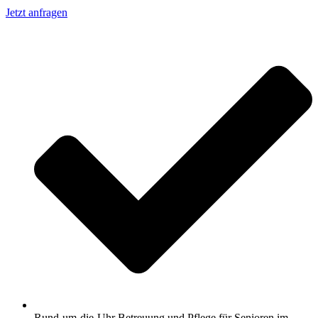
Jetzt anfragen
Rund-um-die-Uhr Betreuung und Pflege für Senioren im