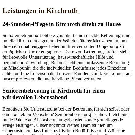
Leistungen in Kirchroth
24-Stunden-Pflege in Kirchroth direkt zu Hause
Seniorenbetreuung Lebherz garantiert eine sensible Betreuung rund
um die Uhr in den eigenen vier Wänden älterer Menschen an, um
ihnen ein unabhängiges Leben in ihrer vertrauten Umgebung zu
ermöglichen. Unser engagiertes Team von Betreuungskräften steht
für liebevolle Unterstützung, hauswirtschaftliche Hilfe und
persönliche Zuwendung. Bei uns steht eine umfassende Betreuung
im Mittelpunkt, die die individuellen Bedürfnisse jedes Einzelnen
achtet und die Lebensqualität unserer Kunden stärkt. Sie können auf
unsere professionelle und herzliche Pflege vertrauen.
Senioren­betreuung in Kirchroth für einen
würdevollen Lebensabend
Benötigen Sie Unterstützung bei der Betreuung für sich selbst oder
einen geliebten Menschen? Seniorenbetreuung Lebherz bietet eine
breite Palette an Alltagsbetreuungsdiensten sowie grundlegende
Pflegeleistungen. Unser hochmotiviertes Team ist hier, um
sicherzustellen, dass Ihre spezifischen Bedürfnisse und Wünsche