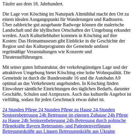
Täufer aus dem 18. Jahrhundert.
Die Lage von Kösching im Naturpark Altmühltal macht den Ort zu
einem idealen Ausgangspunkt für Wanderungen und Radtouren.
Über zahlreiche gut ausgebaute Radwege können die malerische
Landschaft und die idyllischen Ortschaften der Umgebung erkundet
werden. Auch Kulturliebhaber kommen in Kösching auf ihre
Kosten: Das Heimatmuseum gibt Einblicke in die Geschichte der
Region und das Kulturprogramm der Gemeinde umfasst
regelmäßige Veranstaltungen wie Konzerte und
Theateraufführungen.
Mit seiner guten Infrastruktur, der verkehrsgünstigen Lage und der
attraktiven Umgebung bietet Kösching eine hohe Wohnqualität. Die
Gemeinde ist durch die Bundesstraße 16 und die Autobahn A9
optimal an das Verkehrsnetz angebunden. In Kösching finden
Einwohner sämtliche Einrichtungen des täglichen Bedarfs, darunter
Geschäfte, Schulen und Arztpraxen. Auch das kulturelle Angebot ist
vielfältig, sodass für jeden Geschmack etwas dabei ist.
24 Stunden Pflege
24 Stunden Pflege zu Hause
24-Stunden
Seniorenbetreuung
24h Betreuung im eigenen Zuhause
24h Pflege
zu Hause
24h Seniorenbetreuung
24h-Betreuung durch polnische
Pflegekräfte
Bayern
Betreuungs- und Patientenverfügung
Betreuungskräfte aus Litauen
Betreuungskräfte aus Ukraine