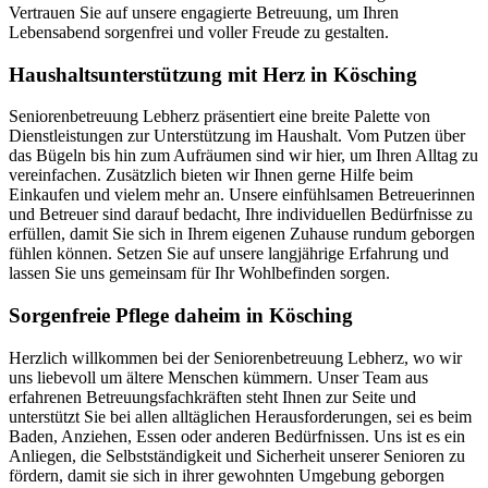
Vertrauen Sie auf unsere engagierte Betreuung, um Ihren
Lebensabend sorgenfrei und voller Freude zu gestalten.
Haushalts­unterstützung mit Herz in Kösching
Seniorenbetreuung Lebherz präsentiert eine breite Palette von
Dienstleistungen zur Unterstützung im Haushalt. Vom Putzen über
das Bügeln bis hin zum Aufräumen sind wir hier, um Ihren Alltag zu
vereinfachen. Zusätzlich bieten wir Ihnen gerne Hilfe beim
Einkaufen und vielem mehr an. Unsere einfühlsamen Betreuerinnen
und Betreuer sind darauf bedacht, Ihre individuellen Bedürfnisse zu
erfüllen, damit Sie sich in Ihrem eigenen Zuhause rundum geborgen
fühlen können. Setzen Sie auf unsere langjährige Erfahrung und
lassen Sie uns gemeinsam für Ihr Wohlbefinden sorgen.
Sorgenfreie Pflege daheim in Kösching
Herzlich willkommen bei der Seniorenbetreuung Lebherz, wo wir
uns liebevoll um ältere Menschen kümmern. Unser Team aus
erfahrenen Betreuungsfachkräften steht Ihnen zur Seite und
unterstützt Sie bei allen alltäglichen Herausforderungen, sei es beim
Baden, Anziehen, Essen oder anderen Bedürfnissen. Uns ist es ein
Anliegen, die Selbstständigkeit und Sicherheit unserer Senioren zu
fördern, damit sie sich in ihrer gewohnten Umgebung geborgen