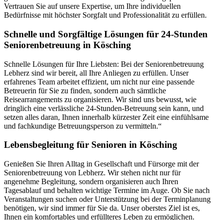
Vertrauen Sie auf unsere Expertise, um Ihre individuellen
Bedürfnisse mit höchster Sorgfalt und Professionalität zu erfüllen.
Schnelle und Sorgfältige Lösungen für 24-Stunden
Seniorenbetreuung in Kösching
Schnelle Lösungen für Ihre Liebsten: Bei der Seniorenbetreuung
Lebherz sind wir bereit, all Ihre Anliegen zu erfüllen. Unser
erfahrenes Team arbeitet effizient, um nicht nur eine passende
Betreuerin für Sie zu finden, sondern auch sämtliche
Reisearrangements zu organisieren. Wir sind uns bewusst, wie
dringlich eine verlässliche 24-Stunden-Betreuung sein kann, und
setzen alles daran, Ihnen innerhalb kürzester Zeit eine einfühlsame
und fachkundige Betreuungsperson zu vermitteln.“
Lebensbegleitung für Senioren in Kösching
Genießen Sie Ihren Alltag in Gesellschaft und Fürsorge mit der
Seniorenbetreuung von Lebherz. Wir stehen nicht nur für
angenehme Begleitung, sondern organisieren auch Ihren
Tagesablauf und behalten wichtige Termine im Auge. Ob Sie nach
Veranstaltungen suchen oder Unterstützung bei der Terminplanung
benötigen, wir sind immer für Sie da. Unser oberstes Ziel ist es,
Ihnen ein komfortables und erfüllteres Leben zu ermöglichen.