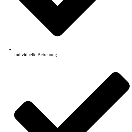
Individuelle Betreuung