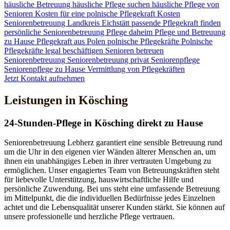
häusliche Betreuung
häusliche Pflege suchen
häusliche Pflege von
Senioren
Kosten für eine polnische Pflegekraft
Kosten
Seniorenbetreuung
Landkreis Eichstätt
passende Pflegekraft finden
persönliche Seniorenbetreuung
Pflege daheim
Pflege und Betreuung
zu Hause
Pflegekraft aus Polen
polnische Pflegekräfte
Polnische
Pflegekräfte legal beschäftigen
Senioren betreuen
Seniorenbetreuung
Seniorenbetreuung privat
Seniorenpflege
Seniorenpflege zu Hause
Vermittlung von Pflegekräften
Jetzt Kontakt aufnehmen
Leistungen in Kösching
24-Stunden-Pflege in Kösching direkt zu Hause
Seniorenbetreuung Lebherz garantiert eine sensible Betreuung rund
um die Uhr in den eigenen vier Wänden älterer Menschen an, um
ihnen ein unabhängiges Leben in ihrer vertrauten Umgebung zu
ermöglichen. Unser engagiertes Team von Betreuungskräften steht
für liebevolle Unterstützung, hauswirtschaftliche Hilfe und
persönliche Zuwendung. Bei uns steht eine umfassende Betreuung
im Mittelpunkt, die die individuellen Bedürfnisse jedes Einzelnen
achtet und die Lebensqualität unserer Kunden stärkt. Sie können auf
unsere professionelle und herzliche Pflege vertrauen.