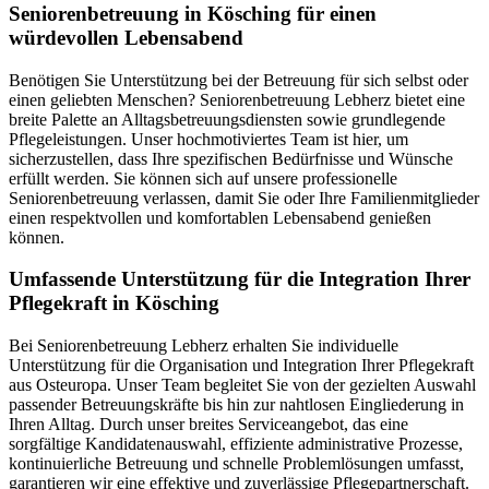
Senioren­betreuung in Kösching für einen
würdevollen Lebensabend
Benötigen Sie Unterstützung bei der Betreuung für sich selbst oder
einen geliebten Menschen? Seniorenbetreuung Lebherz bietet eine
breite Palette an Alltagsbetreuungsdiensten sowie grundlegende
Pflegeleistungen. Unser hochmotiviertes Team ist hier, um
sicherzustellen, dass Ihre spezifischen Bedürfnisse und Wünsche
erfüllt werden. Sie können sich auf unsere professionelle
Seniorenbetreuung verlassen, damit Sie oder Ihre Familienmitglieder
einen respektvollen und komfortablen Lebensabend genießen
können.
Umfassende Unterstützung für die Integration Ihrer
Pflegekraft in Kösching
Bei Seniorenbetreuung Lebherz erhalten Sie individuelle
Unterstützung für die Organisation und Integration Ihrer Pflegekraft
aus Osteuropa. Unser Team begleitet Sie von der gezielten Auswahl
passender Betreuungskräfte bis hin zur nahtlosen Eingliederung in
Ihren Alltag. Durch unser breites Serviceangebot, das eine
sorgfältige Kandidatenauswahl, effiziente administrative Prozesse,
kontinuierliche Betreuung und schnelle Problemlösungen umfasst,
garantieren wir eine effektive und zuverlässige Pflegepartnerschaft.