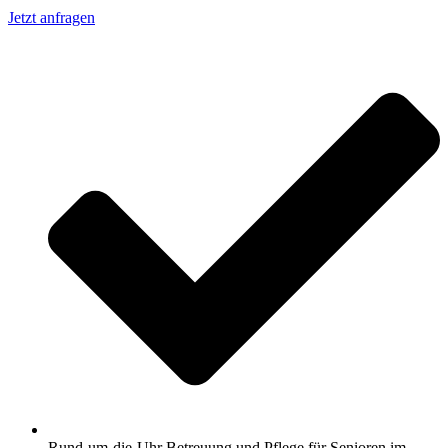
Jetzt anfragen
Rund-um-die-Uhr Betreuung und Pflege für Senioren im