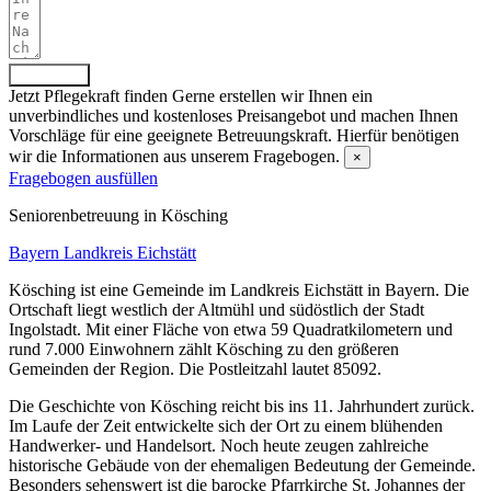
Absenden
Jetzt Pflegekraft finden
Gerne erstellen wir Ihnen ein
unverbindliches und kostenloses Preisangebot und machen Ihnen
Vorschläge für eine geeignete Betreuungskraft. Hierfür benötigen
wir die Informationen aus unserem Fragebogen.
×
Fragebogen ausfüllen
Senioren­betreuung in Kösching
Bayern
Landkreis Eichstätt
Kösching ist eine Gemeinde im Landkreis Eichstätt in Bayern. Die
Ortschaft liegt westlich der Altmühl und südöstlich der Stadt
Ingolstadt. Mit einer Fläche von etwa 59 Quadratkilometern und
rund 7.000 Einwohnern zählt Kösching zu den größeren
Gemeinden der Region. Die Postleitzahl lautet 85092.
Die Geschichte von Kösching reicht bis ins 11. Jahrhundert zurück.
Im Laufe der Zeit entwickelte sich der Ort zu einem blühenden
Handwerker- und Handelsort. Noch heute zeugen zahlreiche
historische Gebäude von der ehemaligen Bedeutung der Gemeinde.
Besonders sehenswert ist die barocke Pfarrkirche St. Johannes der