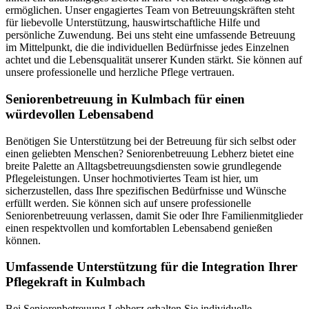
ermöglichen. Unser engagiertes Team von Betreuungskräften steht
für liebevolle Unterstützung, hauswirtschaftliche Hilfe und
persönliche Zuwendung. Bei uns steht eine umfassende Betreuung
im Mittelpunkt, die die individuellen Bedürfnisse jedes Einzelnen
achtet und die Lebensqualität unserer Kunden stärkt. Sie können auf
unsere professionelle und herzliche Pflege vertrauen.
Senioren­betreuung in Kulmbach für einen
würdevollen Lebensabend
Benötigen Sie Unterstützung bei der Betreuung für sich selbst oder
einen geliebten Menschen? Seniorenbetreuung Lebherz bietet eine
breite Palette an Alltagsbetreuungsdiensten sowie grundlegende
Pflegeleistungen. Unser hochmotiviertes Team ist hier, um
sicherzustellen, dass Ihre spezifischen Bedürfnisse und Wünsche
erfüllt werden. Sie können sich auf unsere professionelle
Seniorenbetreuung verlassen, damit Sie oder Ihre Familienmitglieder
einen respektvollen und komfortablen Lebensabend genießen
können.
Umfassende Unterstützung für die Integration Ihrer
Pflegekraft in Kulmbach
Bei Seniorenbetreuung Lebherz erhalten Sie individuelle