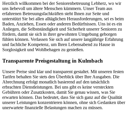
Herzlich willkommen bei der Seniorenbetreuung Lebherz, wo wir
uns liebevoll um ältere Menschen kümmern. Unser Team aus
erfahrenen Betreuungsfachkräften steht Ihnen zur Seite und
unterstützt Sie bei allen alltäglichen Herausforderungen, sei es beim
Baden, Anziehen, Essen oder anderen Bedürfnissen. Uns ist es ein
Anliegen, die Selbstständigkeit und Sicherheit unserer Senioren zu
fördern, damit sie sich in ihrer gewohnten Umgebung geborgen
fühlen können. Verlassen Sie sich auf unsere langjährige Erfahrung
und fachliche Kompetenz, um Ihren Lebensabend zu Hause in
Sorglosigkeit und Wohlbehagen zu genießen.
Transparente Preisgestaltung in Kulmbach
Unsere Preise sind klar und transparent gestaltet. Mit unseren festen
Tarifen behalten Sie stets den Überblick über Ihre Ausgaben. Die
Abrechnung erfolgt monatlich basierend auf den tatsächlich
erbrachten Dienstleistungen. Bei uns gibt es keine versteckten
Gebühren oder Zusatzkosten, damit Sie genau wissen, was Sie
erwarten können. Das bedeutet, dass Sie sich ganz auf die Qualität
unserer Leistungen konzentrieren können, ohne sich Gedanken über
unerwartete finanzielle Belastungen machen zu müssen.
Jetzt anfragen