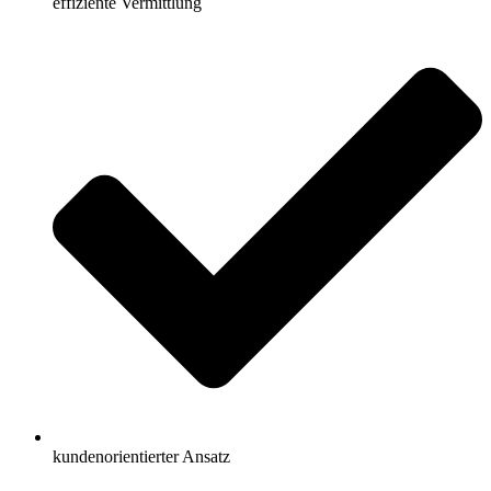
effiziente Vermittlung
kundenorientierter Ansatz