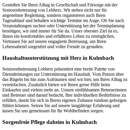
Genießen Sie Ihren Alltag in Gesellschaft und Fürsorge mit der
Seniorenbetreuung von Lebherz. Wir stehen nicht nur für
angenehme Begleitung, sondern organisieren auch Ihren
Tagesablauf und behalten wichtige Termine im Auge. Ob Sie nach
Veranstaltungen suchen oder Unterstützung bei der Terminplanung
benötigen, wir sind immer für Sie da. Unser oberstes Ziel ist es,
Ihnen ein komfortables und erfüllteres Leben zu ermöglichen.
Vertrauen Sie auf unsere engagierte Betreuung, um Ihren
Lebensabend sorgenfrei und voller Freude zu gestalten.
Haushalts­unterstützung mit Herz in Kulmbach
Seniorenbetreuung Lebherz präsentiert eine breite Palette von
Dienstleistungen zur Unterstützung im Haushalt. Vom Putzen über
das Bügeln bis hin zum Aufräumen sind wir hier, um Ihren Alltag zu
vereinfachen. Zusätzlich bieten wir Ihnen gerne Hilfe beim
Einkaufen und vielem mehr an. Unsere einfühlsamen Betreuerinnen
und Betreuer sind darauf bedacht, Ihre individuellen Bedürfnisse zu
erfüllen, damit Sie sich in Ihrem eigenen Zuhause rundum geborgen
fühlen können. Setzen Sie auf unsere langjährige Erfahrung und
lassen Sie uns gemeinsam für Ihr Wohlbefinden sorgen.
Sorgenfreie Pflege daheim in Kulmbach