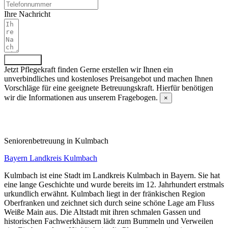
Ihre Nachricht
Absenden
Jetzt Pflegekraft finden
Gerne erstellen wir Ihnen ein
unverbindliches und kostenloses Preisangebot und machen Ihnen
Vorschläge für eine geeignete Betreuungskraft. Hierfür benötigen
wir die Informationen aus unserem Fragebogen.
×
Fragebogen ausfüllen
Senioren­betreuung in Kulmbach
Bayern
Landkreis Kulmbach
Kulmbach ist eine Stadt im Landkreis Kulmbach in Bayern. Sie hat
eine lange Geschichte und wurde bereits im 12. Jahrhundert erstmals
urkundlich erwähnt. Kulmbach liegt in der fränkischen Region
Oberfranken und zeichnet sich durch seine schöne Lage am Fluss
Weiße Main aus. Die Altstadt mit ihren schmalen Gassen und
historischen Fachwerkhäusern lädt zum Bummeln und Verweilen