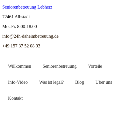
Seniorenbetreuung Lebherz
72461 Albstadt
Mo.-Fr. 8:00-18:00
info@24h-daheimbetreuung.de
+49 157 37 52 08 93
Willkommen
Seniorenbetreuung
Vorteile
Info-Video
Was ist legal?
Blog
Über uns
Kontakt
Jetzt Pflegekraft finden