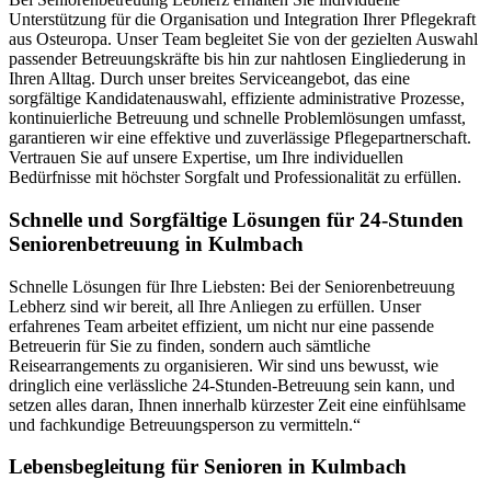
Unterstützung für die Organisation und Integration Ihrer Pflegekraft
aus Osteuropa. Unser Team begleitet Sie von der gezielten Auswahl
passender Betreuungskräfte bis hin zur nahtlosen Eingliederung in
Ihren Alltag. Durch unser breites Serviceangebot, das eine
sorgfältige Kandidatenauswahl, effiziente administrative Prozesse,
kontinuierliche Betreuung und schnelle Problemlösungen umfasst,
garantieren wir eine effektive und zuverlässige Pflegepartnerschaft.
Vertrauen Sie auf unsere Expertise, um Ihre individuellen
Bedürfnisse mit höchster Sorgfalt und Professionalität zu erfüllen.
Schnelle und Sorgfältige Lösungen für 24-Stunden
Seniorenbetreuung in Kulmbach
Schnelle Lösungen für Ihre Liebsten: Bei der Seniorenbetreuung
Lebherz sind wir bereit, all Ihre Anliegen zu erfüllen. Unser
erfahrenes Team arbeitet effizient, um nicht nur eine passende
Betreuerin für Sie zu finden, sondern auch sämtliche
Reisearrangements zu organisieren. Wir sind uns bewusst, wie
dringlich eine verlässliche 24-Stunden-Betreuung sein kann, und
setzen alles daran, Ihnen innerhalb kürzester Zeit eine einfühlsame
und fachkundige Betreuungsperson zu vermitteln.“
Lebensbegleitung für Senioren in Kulmbach