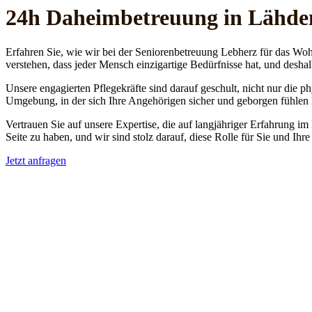
24h Daheim­betreuung in Lähde
Erfahren Sie, wie wir bei der Seniorenbetreuung Lebherz für das Woh
verstehen, dass jeder Mensch einzigartige Bedürfnisse hat, und deshal
Unsere engagierten Pflegekräfte sind darauf geschult, nicht nur die 
Umgebung, in der sich Ihre Angehörigen sicher und geborgen fühlen
Vertrauen Sie auf unsere Expertise, die auf langjähriger Erfahrung im
Seite zu haben, und wir sind stolz darauf, diese Rolle für Sie und Ih
Jetzt anfragen