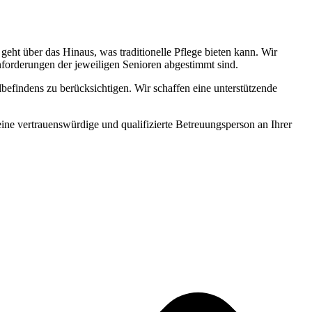
ht über das Hinaus, was traditionelle Pflege bieten kann. Wir
Anforderungen der jeweiligen Senioren abgestimmt sind.
befindens zu berücksichtigen. Wir schaffen eine unterstützende
 eine vertrauenswürdige und qualifizierte Betreuungsperson an Ihrer