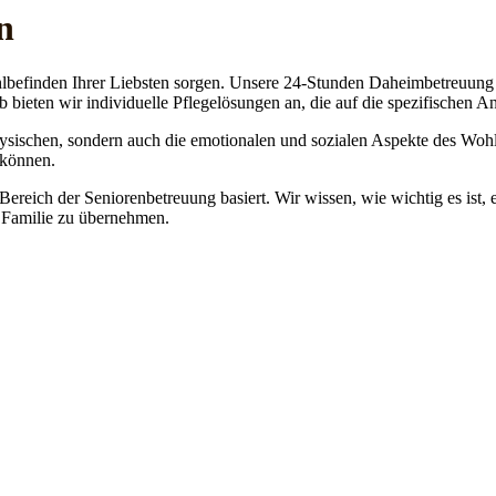
n
lbefinden Ihrer Liebsten sorgen. Unsere 24-Stunden Daheimbetreuung ge
b bieten wir individuelle Pflegelösungen an, die auf die spezifischen 
physischen, sondern auch die emotionalen und sozialen Aspekte des Wohl
 können.
 Bereich der Seniorenbetreuung basiert. Wir wissen, wie wichtig es ist,
re Familie zu übernehmen.