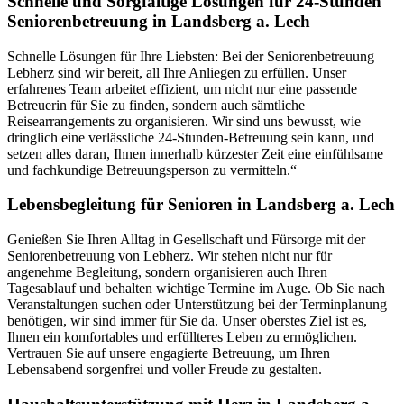
Schnelle und Sorgfältige Lösungen für 24-Stunden
Seniorenbetreuung in Landsberg a. Lech
Schnelle Lösungen für Ihre Liebsten: Bei der Seniorenbetreuung
Lebherz sind wir bereit, all Ihre Anliegen zu erfüllen. Unser
erfahrenes Team arbeitet effizient, um nicht nur eine passende
Betreuerin für Sie zu finden, sondern auch sämtliche
Reisearrangements zu organisieren. Wir sind uns bewusst, wie
dringlich eine verlässliche 24-Stunden-Betreuung sein kann, und
setzen alles daran, Ihnen innerhalb kürzester Zeit eine einfühlsame
und fachkundige Betreuungsperson zu vermitteln.“
Lebensbegleitung für Senioren in Landsberg a. Lech
Genießen Sie Ihren Alltag in Gesellschaft und Fürsorge mit der
Seniorenbetreuung von Lebherz. Wir stehen nicht nur für
angenehme Begleitung, sondern organisieren auch Ihren
Tagesablauf und behalten wichtige Termine im Auge. Ob Sie nach
Veranstaltungen suchen oder Unterstützung bei der Terminplanung
benötigen, wir sind immer für Sie da. Unser oberstes Ziel ist es,
Ihnen ein komfortables und erfüllteres Leben zu ermöglichen.
Vertrauen Sie auf unsere engagierte Betreuung, um Ihren
Lebensabend sorgenfrei und voller Freude zu gestalten.