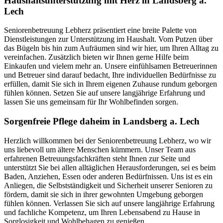
Haushalts­unterstützung mit Herz in Landsberg a.
Lech
Seniorenbetreuung Lebherz präsentiert eine breite Palette von
Dienstleistungen zur Unterstützung im Haushalt. Vom Putzen über
das Bügeln bis hin zum Aufräumen sind wir hier, um Ihren Alltag zu
vereinfachen. Zusätzlich bieten wir Ihnen gerne Hilfe beim
Einkaufen und vielem mehr an. Unsere einfühlsamen Betreuerinnen
und Betreuer sind darauf bedacht, Ihre individuellen Bedürfnisse zu
erfüllen, damit Sie sich in Ihrem eigenen Zuhause rundum geborgen
fühlen können. Setzen Sie auf unsere langjährige Erfahrung und
lassen Sie uns gemeinsam für Ihr Wohlbefinden sorgen.
Sorgenfreie Pflege daheim in Landsberg a. Lech
Herzlich willkommen bei der Seniorenbetreuung Lebherz, wo wir
uns liebevoll um ältere Menschen kümmern. Unser Team aus
erfahrenen Betreuungsfachkräften steht Ihnen zur Seite und
unterstützt Sie bei allen alltäglichen Herausforderungen, sei es beim
Baden, Anziehen, Essen oder anderen Bedürfnissen. Uns ist es ein
Anliegen, die Selbstständigkeit und Sicherheit unserer Senioren zu
fördern, damit sie sich in ihrer gewohnten Umgebung geborgen
fühlen können. Verlassen Sie sich auf unsere langjährige Erfahrung
und fachliche Kompetenz, um Ihren Lebensabend zu Hause in
Sorglosigkeit und Wohlbehagen zu genießen.