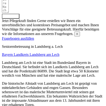
Absenden
Jetzt Pflegekraft finden
Gerne erstellen wir Ihnen ein
unverbindliches und kostenloses Preisangebot und machen Ihnen
Vorschläge für eine geeignete Betreuungskraft. Hierfür benötigen
wir die Informationen aus unserem Fragebogen.
×
Fragebogen ausfüllen
Senioren­betreuung in Landsberg a. Lech
Bayern
Landkreis Landsberg am Lech
Landsberg am Lech ist eine Stadt im Bundesland Bayern in
Deutschland. Sie befindet sich im Landkreis Landsberg am Lech
und hat die Postleitzahl 86899. Die Stadt liegt etwa 50 Kilometer
westlich von München und hat eine malerische Lage am Lech.
Die historische Altstadt von Landsberg am Lech ist geprägt von
mittelalterlichen Gebäuden und engen Gassen. Besonders
sehenswert ist das malerische Mutterturmviertel mit seinen gut
erhaltenen Fachwerkhäusern. Ein bekanntes Wahrzeichen der Stadt
ist die imposante Altstadtmauer aus dem 13. Jahrhundert mit ihren
vier erhaltenen Toren.