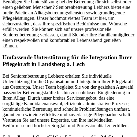
Benötigen Sie Unterstützung bei der Betreuung für sich selbst oder
einen geliebten Menschen? Seniorenbetreuung Lebherz bietet eine
breite Palette an Alltagsbetreuungsdiensten sowie grundlegende
Pflegeleistungen. Unser hochmotiviertes Team ist hier, um
sicherzustellen, dass Ihre spezifischen Bedürfnisse und Wünsche
erfüllt werden. Sie können sich auf unsere professionelle
Seniorenbetreuung verlassen, damit Sie oder Ihre Familienmitglieder
einen respektvollen und komfortablen Lebensabend genießen
können.
Umfassende Unterstützung für die Integration Ihrer
Pflegekraft in Landsberg a. Lech
Bei Seniorenbetreuung Lebherz erhalten Sie individuelle
Unterstützung für die Organisation und Integration Ihrer Pflegekraft
aus Osteuropa. Unser Team begleitet Sie von der gezielten Auswahl
passender Betreuungskräfte bis hin zur nahtlosen Eingliederung in
Ihren Alltag. Durch unser breites Serviceangebot, das eine
sorgfältige Kandidatenauswahl, effiziente administrative Prozesse,
kontinuierliche Betreuung und schnelle Problemlösungen umfasst,
garantieren wir eine effektive und zuverlässige Pflegepartnerschaft.
Vertrauen Sie auf unsere Expertise, um Ihre individuellen
Bedürfnisse mit höchster Sorgfalt und Professionalität zu erfüllen.