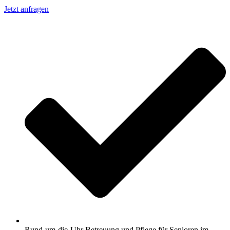
Jetzt anfragen
Rund-um-die-Uhr Betreuung und Pflege für Senioren im