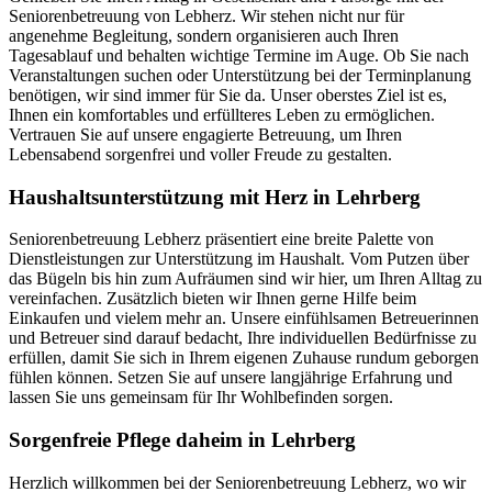
Seniorenbetreuung von Lebherz. Wir stehen nicht nur für
angenehme Begleitung, sondern organisieren auch Ihren
Tagesablauf und behalten wichtige Termine im Auge. Ob Sie nach
Veranstaltungen suchen oder Unterstützung bei der Terminplanung
benötigen, wir sind immer für Sie da. Unser oberstes Ziel ist es,
Ihnen ein komfortables und erfüllteres Leben zu ermöglichen.
Vertrauen Sie auf unsere engagierte Betreuung, um Ihren
Lebensabend sorgenfrei und voller Freude zu gestalten.
Haushalts­unterstützung mit Herz in Lehrberg
Seniorenbetreuung Lebherz präsentiert eine breite Palette von
Dienstleistungen zur Unterstützung im Haushalt. Vom Putzen über
das Bügeln bis hin zum Aufräumen sind wir hier, um Ihren Alltag zu
vereinfachen. Zusätzlich bieten wir Ihnen gerne Hilfe beim
Einkaufen und vielem mehr an. Unsere einfühlsamen Betreuerinnen
und Betreuer sind darauf bedacht, Ihre individuellen Bedürfnisse zu
erfüllen, damit Sie sich in Ihrem eigenen Zuhause rundum geborgen
fühlen können. Setzen Sie auf unsere langjährige Erfahrung und
lassen Sie uns gemeinsam für Ihr Wohlbefinden sorgen.
Sorgenfreie Pflege daheim in Lehrberg
Herzlich willkommen bei der Seniorenbetreuung Lebherz, wo wir