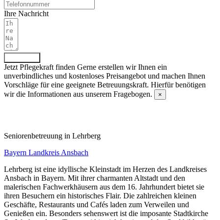
Ihre Nachricht
Absenden
Jetzt Pflegekraft finden
Gerne erstellen wir Ihnen ein
unverbindliches und kostenloses Preisangebot und machen Ihnen
Vorschläge für eine geeignete Betreuungskraft. Hierfür benötigen
wir die Informationen aus unserem Fragebogen.
×
Fragebogen ausfüllen
Senioren­betreuung in Lehrberg
Bayern
Landkreis Ansbach
Lehrberg ist eine idyllische Kleinstadt im Herzen des Landkreises
Ansbach in Bayern. Mit ihrer charmanten Altstadt und den
malerischen Fachwerkhäusern aus dem 16. Jahrhundert bietet sie
ihren Besuchern ein historisches Flair. Die zahlreichen kleinen
Geschäfte, Restaurants und Cafés laden zum Verweilen und
Genießen ein. Besonders sehenswert ist die imposante Stadtkirche