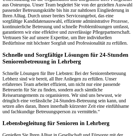
aus Osteuropa. Unser Team begleitet Sie von der gezielten Auswahl
passender Betreuungskräfte bis hin zur nahtlosen Eingliederung in
Ihren Alltag. Durch unser breites Serviceangebot, das eine
sorgfältige Kandidatenauswahl, effiziente administrative Prozesse,
kontinuierliche Betreuung und schnelle Problemlösungen umfasst,
garantieren wir eine effektive und zuverlässige Pflegepartnerschaft.
Vertrauen Sie auf unsere Expertise, um Ihre individuellen
Bedürfnisse mit höchster Sorgfalt und Professionalität zu erfüllen.
Schnelle und Sorgfältige Lösungen für 24-Stunden
Seniorenbetreuung in Lehrberg
Schnelle Lösungen für Ihre Liebsten: Bei der Seniorenbetreuung
Lebherz sind wir bereit, all Ihre Anliegen zu erfüllen. Unser
erfahrenes Team arbeitet effizient, um nicht nur eine passende
Betreuerin für Sie zu finden, sondern auch sämtliche
Reisearrangements zu organisieren. Wir sind uns bewusst, wie
dringlich eine verlässliche 24-Stunden-Betreuung sein kann, und
setzen alles daran, Ihnen innerhalb kürzester Zeit eine einfühlsame
und fachkundige Betreuungsperson zu vermitteln.“
Lebensbegleitung für Senioren in Lehrberg
Genießen Sie Ihren Alltag in Gesellschaft und Fürsorge mit der