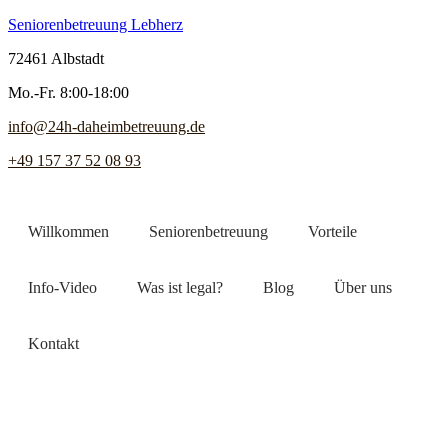
Seniorenbetreuung Lebherz
72461 Albstadt
Mo.-Fr. 8:00-18:00
info@24h-daheimbetreuung.de
+49 157 37 52 08 93
Willkommen
Seniorenbetreuung
Vorteile
Info-Video
Was ist legal?
Blog
Über uns
Kontakt
Jetzt Pflegekraft finden