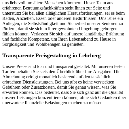
uns liebevoll um ältere Menschen kümmern. Unser Team aus
erfahrenen Betreuungsfachkräften steht Ihnen zur Seite und
unterstützt Sie bei allen alltäglichen Herausforderungen, sei es beim
Baden, Anziehen, Essen oder anderen Bedürfnissen. Uns ist es ein
Anliegen, die Selbstständigkeit und Sicherheit unserer Senioren zu
fördern, damit sie sich in ihrer gewohnten Umgebung geborgen
fühlen können. Verlassen Sie sich auf unsere langjährige Erfahrung
und fachliche Kompetenz, um Ihren Lebensabend zu Hause in
Sorglosigkeit und Wohlbehagen zu genießen.
Transparente Preisgestaltung in Lehrberg
Unsere Preise sind klar und transparent gestaltet. Mit unseren festen
Tarifen behalten Sie stets den Überblick über Ihre Ausgaben. Die
Abrechnung erfolgt monatlich basierend auf den tatsächlich
erbrachten Dienstleistungen. Bei uns gibt es keine versteckten
Gebühren oder Zusatzkosten, damit Sie genau wissen, was Sie
erwarten können. Das bedeutet, dass Sie sich ganz auf die Qualität
unserer Leistungen konzentrieren können, ohne sich Gedanken über
unerwartete finanzielle Belastungen machen zu müssen.
Jetzt anfragen