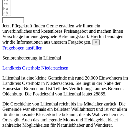
Absenden
Jetzt Pflegekraft finden
Gerne erstellen wir Ihnen ein
unverbindliches und kostenloses Preisangebot und machen Ihnen
Vorschläge für eine geeignete Betreuungskraft. Hierfür benötigen
wir die Informationen aus unserem Fragebogen.
×
Fragebogen ausfüllen
Senioren­betreuung in Lilienthal
Landkreis Osterholz
Niedersachsen
Lilienthal ist eine kleine Gemeinde mit rund 20.000 Einwohnern im
Landkreis Osterholz in Niedersachsen. Sie liegt in der Nähe der
Hansestadt Bremen und ist Teil des Verdichtungsraumes Bremen-
Oldenburg. Die Postleitzahl von Lilienthal lautet 28865.
Die Geschichte von Lilienthal reicht bis ins Mittelalter zurück. Die
Gemeinde war ehemals ein beliebter Wallfahrtsort und ist vor allem
für die imposante Klosterkirche bekannt, die als Wahrzeichen des
Ortes gilt. Auch das umliegende Moor- und Heidegebiet bietet
zahlreiche Möglichkeiten für Naturliebhaber und Wanderer.