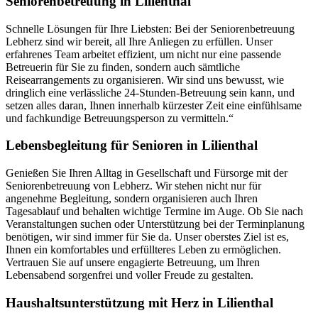
Seniorenbetreuung in Lilienthal
Schnelle Lösungen für Ihre Liebsten: Bei der Seniorenbetreuung
Lebherz sind wir bereit, all Ihre Anliegen zu erfüllen. Unser
erfahrenes Team arbeitet effizient, um nicht nur eine passende
Betreuerin für Sie zu finden, sondern auch sämtliche
Reisearrangements zu organisieren. Wir sind uns bewusst, wie
dringlich eine verlässliche 24-Stunden-Betreuung sein kann, und
setzen alles daran, Ihnen innerhalb kürzester Zeit eine einfühlsame
und fachkundige Betreuungsperson zu vermitteln.“
Lebensbegleitung für Senioren in Lilienthal
Genießen Sie Ihren Alltag in Gesellschaft und Fürsorge mit der
Seniorenbetreuung von Lebherz. Wir stehen nicht nur für
angenehme Begleitung, sondern organisieren auch Ihren
Tagesablauf und behalten wichtige Termine im Auge. Ob Sie nach
Veranstaltungen suchen oder Unterstützung bei der Terminplanung
benötigen, wir sind immer für Sie da. Unser oberstes Ziel ist es,
Ihnen ein komfortables und erfüllteres Leben zu ermöglichen.
Vertrauen Sie auf unsere engagierte Betreuung, um Ihren
Lebensabend sorgenfrei und voller Freude zu gestalten.
Haushalts­unterstützung mit Herz in Lilienthal