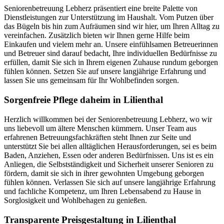
Seniorenbetreuung Lebherz präsentiert eine breite Palette von
Dienstleistungen zur Unterstützung im Haushalt. Vom Putzen über
das Bügeln bis hin zum Aufräumen sind wir hier, um Ihren Alltag zu
vereinfachen. Zusätzlich bieten wir Ihnen gerne Hilfe beim
Einkaufen und vielem mehr an. Unsere einfühlsamen Betreuerinnen
und Betreuer sind darauf bedacht, Ihre individuellen Bedürfnisse zu
erfüllen, damit Sie sich in Ihrem eigenen Zuhause rundum geborgen
fühlen können. Setzen Sie auf unsere langjährige Erfahrung und
lassen Sie uns gemeinsam für Ihr Wohlbefinden sorgen.
Sorgenfreie Pflege daheim in Lilienthal
Herzlich willkommen bei der Seniorenbetreuung Lebherz, wo wir
uns liebevoll um ältere Menschen kümmern. Unser Team aus
erfahrenen Betreuungsfachkräften steht Ihnen zur Seite und
unterstützt Sie bei allen alltäglichen Herausforderungen, sei es beim
Baden, Anziehen, Essen oder anderen Bedürfnissen. Uns ist es ein
Anliegen, die Selbstständigkeit und Sicherheit unserer Senioren zu
fördern, damit sie sich in ihrer gewohnten Umgebung geborgen
fühlen können. Verlassen Sie sich auf unsere langjährige Erfahrung
und fachliche Kompetenz, um Ihren Lebensabend zu Hause in
Sorglosigkeit und Wohlbehagen zu genießen.
Transparente Preisgestaltung in Lilienthal