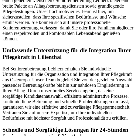
einen geliebten Menschen? Seniorenbetreuung Lebherz bietet eine
breite Palette an Alltagsbetreuungsdiensten sowie grundlegende
Pflegeleistungen. Unser hochmotiviertes Team ist hier, um
sicherzustellen, dass Ihre spezifischen Bedürfnisse und Wünsche
erfüllt werden. Sie können sich auf unsere professionelle
Seniorenbetreuung verlassen, damit Sie oder Ihre Familienmitglieder
einen respektvollen und komfortablen Lebensabend genießen
können.
Umfassende Unterstützung für die Integration Ihrer
Pflegekraft in Lilienthal
Bei Seniorenbetreuung Lebherz erhalten Sie individuelle
Unterstützung für die Organisation und Integration Ihrer Pflegekraft
aus Osteuropa. Unser Team begleitet Sie von der gezielten Auswahl
passender Betreuungskräfte bis hin zur nahtlosen Eingliederung in
Ihren Alltag. Durch unser breites Serviceangebot, das eine
sorgfältige Kandidatenauswahl, effiziente administrative Prozesse,
kontinuierliche Betreuung und schnelle Problemlösungen umfasst,
garantieren wir eine effektive und zuverlässige Pflegepartnerschaft.
Vertrauen Sie auf unsere Expertise, um Ihre individuellen
Bedürfnisse mit höchster Sorgfalt und Professionalität zu erfüllen.
Schnelle und Sorgfältige Lösungen für 24-Stunden