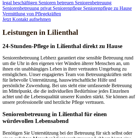
legal beschäftigen
Senioren betreuen
Seniorenbetreuung
Seniorenbetreuung privat
Seniorenpflege
Seniorenpflege zu Hause
Vermittlung von Pflegekräften
Jetzt Kontakt aufnehmen
Leistungen in Lilienthal
24-Stunden-Pflege in Lilienthal direkt zu Hause
Seniorenbetreuung Lebherz garantiert eine sensible Betreuung rund
um die Uhr in den eigenen vier Wänden älterer Menschen an, um
ihnen ein unabhängiges Leben in ihrer vertrauten Umgebung zu
ermöglichen. Unser engagiertes Team von Betreuungskräften steht
für liebevolle Unterstützung, hauswirtschaftliche Hilfe und
persönliche Zuwendung. Bei uns steht eine umfassende Betreuung
im Mittelpunkt, die die individuellen Bedürfnisse jedes Einzelnen
achtet und die Lebensqualität unserer Kunden stärkt. Sie können auf
unsere professionelle und herzliche Pflege vertrauen.
Senioren­betreuung in Lilienthal für einen
würdevollen Lebensabend
Benötigen Sie Unterstützung bei der Betreuung für sich selbst oder