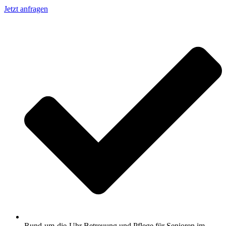
Jetzt anfragen
Rund-um-die-Uhr Betreuung und Pflege für Senioren im