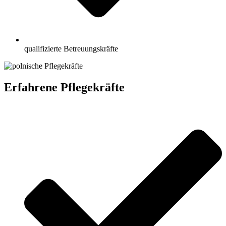
qualifizierte Betreuungskräfte
Erfahrene Pflegekräfte