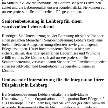
im Mittelpunkt, die die individuellen Bedürfnisse jedes Einzelnen
achtet und die Lebensqualität unserer Kunden stärkt. Sie können auf
unsere professionelle und herzliche Pflege vertrauen.
Senioren­betreuung in Lohberg für einen
würdevollen Lebensabend
Benötigen Sie Unterstützung bei der Betreuung für sich selbst oder
einen geliebten Menschen? Seniorenbetreuung Lebherz bietet eine
breite Palette an Alltagsbetreuungsdiensten sowie grundlegende
Pflegeleistungen. Unser hochmotiviertes Team ist hier, um
sicherzustellen, dass Ihre spezifischen Bedürfnisse und Wünsche
erfüllt werden. Sie können sich auf unsere professionelle
Seniorenbetreuung verlassen, damit Sie oder Ihre Familienmitglieder
einen respektvollen und komfortablen Lebensabend genießen
können.
Umfassende Unterstützung für die Integration Ihrer
Pflegekraft in Lohberg
Bei Seniorenbetreuung Lebherz erhalten Sie individuelle
Unterstützung für die Organisation und Integration Ihrer Pflegekraft
aus Osteuropa. Unser Team begleitet Sie von der gezielten Auswahl
passender Betreuungskräfte bis hin zur nahtlosen Eingliederung in