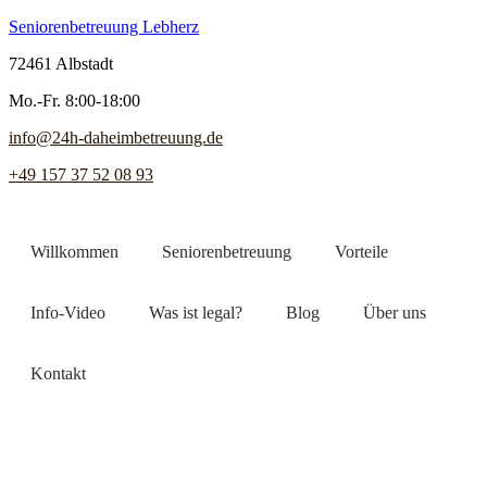
Seniorenbetreuung Lebherz
72461 Albstadt
Mo.-Fr. 8:00-18:00
info@24h-daheimbetreuung.de
+49 157 37 52 08 93
Willkommen
Seniorenbetreuung
Vorteile
Info-Video
Was ist legal?
Blog
Über uns
Kontakt
Jetzt Pflegekraft finden