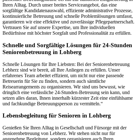
Ihren Alltag. Durch unser breites Serviceangebot, das eine
sorgfältige Kandidatenauswahl, effiziente administrative Prozesse,
kontinuierliche Betreuung und schnelle Problemlösungen umfasst,
garantieren wir eine effektive und zuverlässige Pflegepartnerschaft.
Vertrauen Sie auf unsere Expertise, um Ihre individuellen
Bedürfnisse mit höchster Sorgfalt und Professionalität zu erfüllen.
Schnelle und Sorgfältige Lösungen für 24-Stunden
Seniorenbetreuung in Lohberg
Schnelle Lösungen für Ihre Liebsten: Bei der Seniorenbetreuung
Lebherz sind wir bereit, all Ihre Anliegen zu erfüllen. Unser
erfahrenes Team arbeitet effizient, um nicht nur eine passende
Betreuerin für Sie zu finden, sondern auch sämtliche
Reisearrangements zu organisieren. Wir sind uns bewusst, wie
dringlich eine verlässliche 24-Stunden-Betreuung sein kann, und
setzen alles daran, Ihnen innerhalb kürzester Zeit eine einfühlsame
und fachkundige Betreuungsperson zu vermitteln.“
Lebensbegleitung für Senioren in Lohberg
Genießen Sie Ihren Alltag in Gesellschaft und Fürsorge mit der
Seniorenbetreuung von Lebherz. Wir stehen nicht nur für
angenehme Begleitung, sondern organisieren auch Ihren