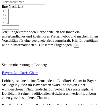
Ihre Nachricht
Absenden
Jetzt Pflegekraft finden
Gerne erstellen wir Ihnen ein
unverbindliches und kostenloses Preisangebot und machen Ihnen
Vorschläge für eine geeignete Betreuungskraft. Hierfür benötigen
wir die Informationen aus unserem Fragebogen.
×
Fragebogen ausfüllen
Senioren­betreuung in Lohberg
Bayern
Landkreis Cham
Lohberg ist eine kleine Gemeinde im Landkreis Cham in Bayern.
Sie liegt idyllisch im Bayerischen Wald und ist von einer
wunderschönen Naturlandschaft umgeben. Das ursprüngliche
Dorfbild mit seinen traditionellen Holzhäusern verleiht Lohberg
einen ganz besonderen Charme.