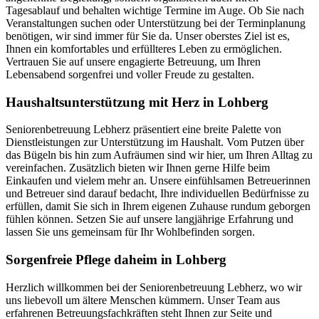
Tagesablauf und behalten wichtige Termine im Auge. Ob Sie nach
Veranstaltungen suchen oder Unterstützung bei der Terminplanung
benötigen, wir sind immer für Sie da. Unser oberstes Ziel ist es,
Ihnen ein komfortables und erfüllteres Leben zu ermöglichen.
Vertrauen Sie auf unsere engagierte Betreuung, um Ihren
Lebensabend sorgenfrei und voller Freude zu gestalten.
Haushalts­unterstützung mit Herz in Lohberg
Seniorenbetreuung Lebherz präsentiert eine breite Palette von
Dienstleistungen zur Unterstützung im Haushalt. Vom Putzen über
das Bügeln bis hin zum Aufräumen sind wir hier, um Ihren Alltag zu
vereinfachen. Zusätzlich bieten wir Ihnen gerne Hilfe beim
Einkaufen und vielem mehr an. Unsere einfühlsamen Betreuerinnen
und Betreuer sind darauf bedacht, Ihre individuellen Bedürfnisse zu
erfüllen, damit Sie sich in Ihrem eigenen Zuhause rundum geborgen
fühlen können. Setzen Sie auf unsere langjährige Erfahrung und
lassen Sie uns gemeinsam für Ihr Wohlbefinden sorgen.
Sorgenfreie Pflege daheim in Lohberg
Herzlich willkommen bei der Seniorenbetreuung Lebherz, wo wir
uns liebevoll um ältere Menschen kümmern. Unser Team aus
erfahrenen Betreuungsfachkräften steht Ihnen zur Seite und