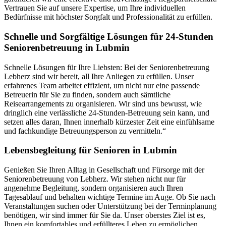
Vertrauen Sie auf unsere Expertise, um Ihre individuellen
Bedürfnisse mit höchster Sorgfalt und Professionalität zu erfüllen.
Schnelle und Sorgfältige Lösungen für 24-Stunden
Seniorenbetreuung in Lubmin
Schnelle Lösungen für Ihre Liebsten: Bei der Seniorenbetreuung
Lebherz sind wir bereit, all Ihre Anliegen zu erfüllen. Unser
erfahrenes Team arbeitet effizient, um nicht nur eine passende
Betreuerin für Sie zu finden, sondern auch sämtliche
Reisearrangements zu organisieren. Wir sind uns bewusst, wie
dringlich eine verlässliche 24-Stunden-Betreuung sein kann, und
setzen alles daran, Ihnen innerhalb kürzester Zeit eine einfühlsame
und fachkundige Betreuungsperson zu vermitteln.“
Lebensbegleitung für Senioren in Lubmin
Genießen Sie Ihren Alltag in Gesellschaft und Fürsorge mit der
Seniorenbetreuung von Lebherz. Wir stehen nicht nur für
angenehme Begleitung, sondern organisieren auch Ihren
Tagesablauf und behalten wichtige Termine im Auge. Ob Sie nach
Veranstaltungen suchen oder Unterstützung bei der Terminplanung
benötigen, wir sind immer für Sie da. Unser oberstes Ziel ist es,
Ihnen ein komfortables und erfüllteres Leben zu ermöglichen.