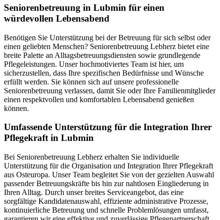
Senioren­betreuung in Lubmin für einen
würdevollen Lebensabend
Benötigen Sie Unterstützung bei der Betreuung für sich selbst oder
einen geliebten Menschen? Seniorenbetreuung Lebherz bietet eine
breite Palette an Alltagsbetreuungsdiensten sowie grundlegende
Pflegeleistungen. Unser hochmotiviertes Team ist hier, um
sicherzustellen, dass Ihre spezifischen Bedürfnisse und Wünsche
erfüllt werden. Sie können sich auf unsere professionelle
Seniorenbetreuung verlassen, damit Sie oder Ihre Familienmitglieder
einen respektvollen und komfortablen Lebensabend genießen
können.
Umfassende Unterstützung für die Integration Ihrer
Pflegekraft in Lubmin
Bei Seniorenbetreuung Lebherz erhalten Sie individuelle
Unterstützung für die Organisation und Integration Ihrer Pflegekraft
aus Osteuropa. Unser Team begleitet Sie von der gezielten Auswahl
passender Betreuungskräfte bis hin zur nahtlosen Eingliederung in
Ihren Alltag. Durch unser breites Serviceangebot, das eine
sorgfältige Kandidatenauswahl, effiziente administrative Prozesse,
kontinuierliche Betreuung und schnelle Problemlösungen umfasst,
garantieren wir eine effektive und zuverlässige Pflegepartnerschaft.