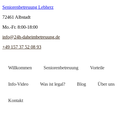
Seniorenbetreuung Lebherz
72461 Albstadt
Mo.-Fr. 8:00-18:00
info@24h-daheimbetreuung.de
+49 157 37 52 08 93
Willkommen
Seniorenbetreuung
Vorteile
Info-Video
Was ist legal?
Blog
Über uns
Kontakt
Jetzt Pflegekraft finden