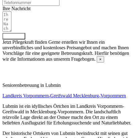
Ihre Nachricht
Absenden
Jetzt Pflegekraft finden
Gerne erstellen wir Ihnen ein
unverbindliches und kostenloses Preisangebot und machen Ihnen
Vorschläge für eine geeignete Betreuungskraft. Hierfür benötigen
wir die Informationen aus unserem Fragebogen.
×
Fragebogen ausfüllen
Senioren­betreuung in Lubmin
Landkreis Vorpommern-Greifswald
Mecklenburg-Vorpommern
Lubmin ist ein idyllisches Örtchen im Landkreis Vorpommern-
Greifswald in Mecklenburg-Vorpommern. Die landschaftlich
reizvolle Lage direkt an der Ostsee macht den Ort zu einem
beliebten Ausflugsziel für Erholungssuchende und Naturliebhaber.
Der historische Ortskern von Lubmin beeindruckt mit seinen gut