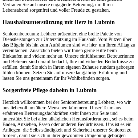
Vertrauen Sie auf unsere engagierte Betreuung, um Ihren
Lebensabend sorgenfrei und voller Freude zu gestalten.
Haushalts­unterstützung mit Herz in Lubmin
Seniorenbetreuung Lebherz präsentiert eine breite Palette von
Dienstleistungen zur Unterstützung im Haushalt. Vom Putzen über
das Bügeln bis hin zum Aufräumen sind wir hier, um Ihren Alltag zu
vereinfachen. Zusätzlich bieten wir Ihnen gerne Hilfe beim
Einkaufen und vielem mehr an. Unsere einfühlsamen Betreuerinnen
und Betreuer sind darauf bedacht, Ihre individuellen Bedürfnisse zu
erfüllen, damit Sie sich in Ihrem eigenen Zuhause rundum geborgen
fühlen können. Setzen Sie auf unsere langjährige Erfahrung und
lassen Sie uns gemeinsam für Ihr Wohlbefinden sorgen.
Sorgenfreie Pflege daheim in Lubmin
Herzlich willkommen bei der Seniorenbetreuung Lebherz, wo wir
uns liebevoll um ältere Menschen kümmern. Unser Team aus
erfahrenen Betreuungsfachkräften steht Ihnen zur Seite und
unterstützt Sie bei allen alltäglichen Herausforderungen, sei es beim
Baden, Anziehen, Essen oder anderen Bedürfnissen. Uns ist es ein
Anliegen, die Selbstständigkeit und Sicherheit unserer Senioren zu
fördern, damit sie sich in ihrer gewohnten Umgebung geborgen