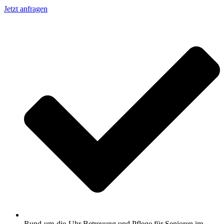
Jetzt anfragen
Rund-um-die-Uhr Betreuung und Pflege für Senioren im