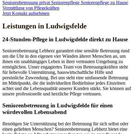
Seniorenbetreuung privat
Seniorenpflege
Seniorenpflege zu Hause
Vermittlung von Pflegekräften
Jetzt Kontakt aufnehmen
Leistungen in Ludwigsfelde
24-Stunden-Pflege in Ludwigsfelde direkt zu Hause
Seniorenbetreuung Lebherz garantiert eine sensible Betreuung rund
um die Uhr in den eigenen vier Wänden älterer Menschen an, um
ihnen ein unabhängiges Leben in ihrer vertrauten Umgebung zu
ermöglichen. Unser engagiertes Team von Betreuungskräften steht
für liebevolle Unterstützung, hauswirtschaftliche Hilfe und
persönliche Zuwendung. Bei uns steht eine umfassende Betreuung
im Mittelpunkt, die die individuellen Bedürfnisse jedes Einzelnen
achtet und die Lebensqualität unserer Kunden stärkt. Sie können auf
unsere professionelle und herzliche Pflege vertrauen.
Senioren­betreuung in Ludwigsfelde für einen
würdevollen Lebensabend
Benötigen Sie Unterstützung bei der Betreuung für sich selbst oder
einen geliebten Menschen? Seniorenbetreuung Lebherz bietet eine