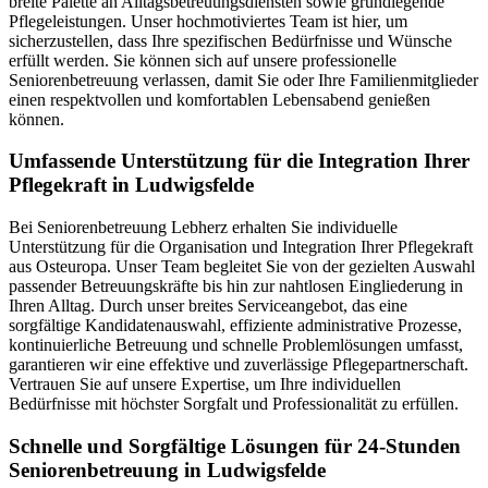
breite Palette an Alltagsbetreuungsdiensten sowie grundlegende
Pflegeleistungen. Unser hochmotiviertes Team ist hier, um
sicherzustellen, dass Ihre spezifischen Bedürfnisse und Wünsche
erfüllt werden. Sie können sich auf unsere professionelle
Seniorenbetreuung verlassen, damit Sie oder Ihre Familienmitglieder
einen respektvollen und komfortablen Lebensabend genießen
können.
Umfassende Unterstützung für die Integration Ihrer
Pflegekraft in Ludwigsfelde
Bei Seniorenbetreuung Lebherz erhalten Sie individuelle
Unterstützung für die Organisation und Integration Ihrer Pflegekraft
aus Osteuropa. Unser Team begleitet Sie von der gezielten Auswahl
passender Betreuungskräfte bis hin zur nahtlosen Eingliederung in
Ihren Alltag. Durch unser breites Serviceangebot, das eine
sorgfältige Kandidatenauswahl, effiziente administrative Prozesse,
kontinuierliche Betreuung und schnelle Problemlösungen umfasst,
garantieren wir eine effektive und zuverlässige Pflegepartnerschaft.
Vertrauen Sie auf unsere Expertise, um Ihre individuellen
Bedürfnisse mit höchster Sorgfalt und Professionalität zu erfüllen.
Schnelle und Sorgfältige Lösungen für 24-Stunden
Seniorenbetreuung in Ludwigsfelde