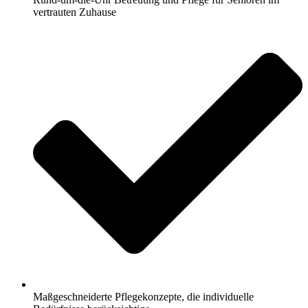
vertrauten Zuhause
Maßgeschneiderte Pflegekonzepte, die individuelle