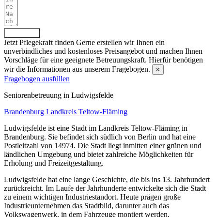
Absenden
Jetzt Pflegekraft finden
Gerne erstellen wir Ihnen ein
unverbindliches und kostenloses Preisangebot und machen Ihnen
Vorschläge für eine geeignete Betreuungskraft. Hierfür benötigen
wir die Informationen aus unserem Fragebogen.
×
Fragebogen ausfüllen
Senioren­betreuung in Ludwigsfelde
Brandenburg
Landkreis Teltow-Fläming
Ludwigsfelde ist eine Stadt im Landkreis Teltow-Fläming in
Brandenburg. Sie befindet sich südlich von Berlin und hat eine
Postleitzahl von 14974. Die Stadt liegt inmitten einer grünen und
ländlichen Umgebung und bietet zahlreiche Möglichkeiten für
Erholung und Freizeitgestaltung.
Ludwigsfelde hat eine lange Geschichte, die bis ins 13. Jahrhundert
zurückreicht. Im Laufe der Jahrhunderte entwickelte sich die Stadt
zu einem wichtigen Industriestandort. Heute prägen große
Industrieunternehmen das Stadtbild, darunter auch das
Volkswagenwerk, in dem Fahrzeuge montiert werden.