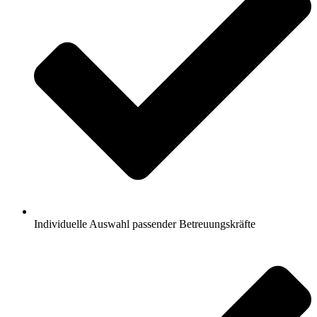
Individuelle Auswahl passender Betreuungskräfte