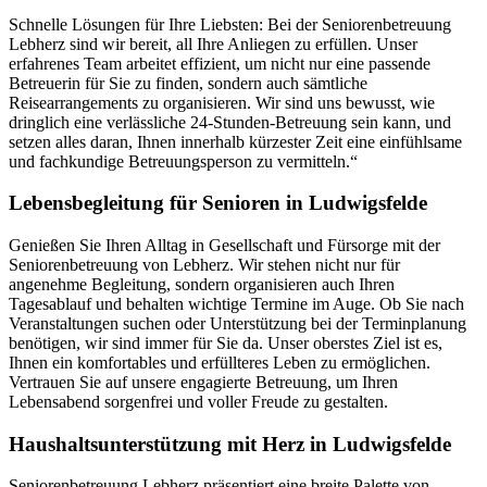
Schnelle Lösungen für Ihre Liebsten: Bei der Seniorenbetreuung
Lebherz sind wir bereit, all Ihre Anliegen zu erfüllen. Unser
erfahrenes Team arbeitet effizient, um nicht nur eine passende
Betreuerin für Sie zu finden, sondern auch sämtliche
Reisearrangements zu organisieren. Wir sind uns bewusst, wie
dringlich eine verlässliche 24-Stunden-Betreuung sein kann, und
setzen alles daran, Ihnen innerhalb kürzester Zeit eine einfühlsame
und fachkundige Betreuungsperson zu vermitteln.“
Lebensbegleitung für Senioren in Ludwigsfelde
Genießen Sie Ihren Alltag in Gesellschaft und Fürsorge mit der
Seniorenbetreuung von Lebherz. Wir stehen nicht nur für
angenehme Begleitung, sondern organisieren auch Ihren
Tagesablauf und behalten wichtige Termine im Auge. Ob Sie nach
Veranstaltungen suchen oder Unterstützung bei der Terminplanung
benötigen, wir sind immer für Sie da. Unser oberstes Ziel ist es,
Ihnen ein komfortables und erfüllteres Leben zu ermöglichen.
Vertrauen Sie auf unsere engagierte Betreuung, um Ihren
Lebensabend sorgenfrei und voller Freude zu gestalten.
Haushalts­unterstützung mit Herz in Ludwigsfelde
Seniorenbetreuung Lebherz präsentiert eine breite Palette von