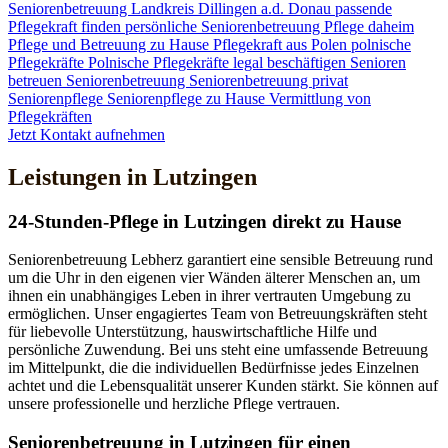
Seniorenbetreuung
Landkreis Dillingen a.d. Donau
passende
Pflegekraft finden
persönliche Seniorenbetreuung
Pflege daheim
Pflege und Betreuung zu Hause
Pflegekraft aus Polen
polnische
Pflegekräfte
Polnische Pflegekräfte legal beschäftigen
Senioren
betreuen
Seniorenbetreuung
Seniorenbetreuung privat
Seniorenpflege
Seniorenpflege zu Hause
Vermittlung von
Pflegekräften
Jetzt Kontakt aufnehmen
Leistungen in Lutzingen
24-Stunden-Pflege in Lutzingen direkt zu Hause
Seniorenbetreuung Lebherz garantiert eine sensible Betreuung rund
um die Uhr in den eigenen vier Wänden älterer Menschen an, um
ihnen ein unabhängiges Leben in ihrer vertrauten Umgebung zu
ermöglichen. Unser engagiertes Team von Betreuungskräften steht
für liebevolle Unterstützung, hauswirtschaftliche Hilfe und
persönliche Zuwendung. Bei uns steht eine umfassende Betreuung
im Mittelpunkt, die die individuellen Bedürfnisse jedes Einzelnen
achtet und die Lebensqualität unserer Kunden stärkt. Sie können auf
unsere professionelle und herzliche Pflege vertrauen.
Senioren­betreuung in Lutzingen für einen