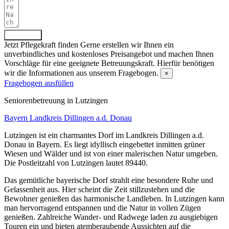
Absenden
Jetzt Pflegekraft finden
Gerne erstellen wir Ihnen ein
unverbindliches und kostenloses Preisangebot und machen Ihnen
Vorschläge für eine geeignete Betreuungskraft. Hierfür benötigen
wir die Informationen aus unserem Fragebogen.
×
Fragebogen ausfüllen
Senioren­betreuung in Lutzingen
Bayern
Landkreis Dillingen a.d. Donau
Lutzingen ist ein charmantes Dorf im Landkreis Dillingen a.d.
Donau in Bayern. Es liegt idyllisch eingebettet inmitten grüner
Wiesen und Wälder und ist von einer malerischen Natur umgeben.
Die Postleitzahl von Lutzingen lautet 89440.
Das gemütliche bayerische Dorf strahlt eine besondere Ruhe und
Gelassenheit aus. Hier scheint die Zeit stillzustehen und die
Bewohner genießen das harmonische Landleben. In Lutzingen kann
man hervorragend entspannen und die Natur in vollen Zügen
genießen. Zahlreiche Wander- und Radwege laden zu ausgiebigen
Touren ein und bieten atemberaubende Aussichten auf die