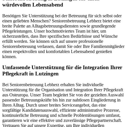
würdevollen Lebensabend
Benötigen Sie Unterstützung bei der Betreuung für sich selbst oder
einen geliebten Menschen? Seniorenbetreuung Lebherz bietet eine
breite Palette an Alltagsbetreuungsdiensten sowie grundlegende
Pflegeleistungen. Unser hochmotiviertes Team ist hier, um
sicherzustellen, dass Ihre spezifischen Bedürfnisse und Wünsche
erfüllt werden. Sie können sich auf unsere professionelle
Seniorenbetreuung verlassen, damit Sie oder Ihre Familienmitglieder
einen respektvollen und komfortablen Lebensabend genießen
können.
Umfassende Unterstützung für die Integration Ihrer
Pflegekraft in Lutzingen
Bei Seniorenbetreuung Lebherz erhalten Sie individuelle
Unterstützung für die Organisation und Integration Ihrer Pflegekraft
aus Osteuropa. Unser Team begleitet Sie von der gezielten Auswahl
passender Betreuungskräfte bis hin zur nahtlosen Eingliederung in
Ihren Alltag. Durch unser breites Serviceangebot, das eine
sorgfältige Kandidatenauswahl, effiziente administrative Prozesse,
kontinuierliche Betreuung und schnelle Problemlösungen umfasst,
garantieren wir eine effektive und zuverlässige Pflegepartnerschaft.
Vertrauen Sie auf unsere Expertise, um Ihre individuellen