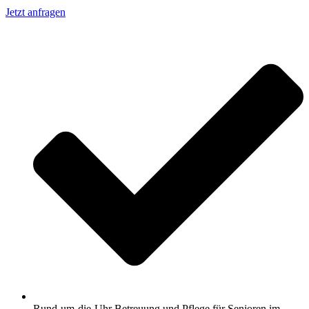
Jetzt anfragen
Rund-um-die-Uhr Betreuung und Pflege für Senioren im