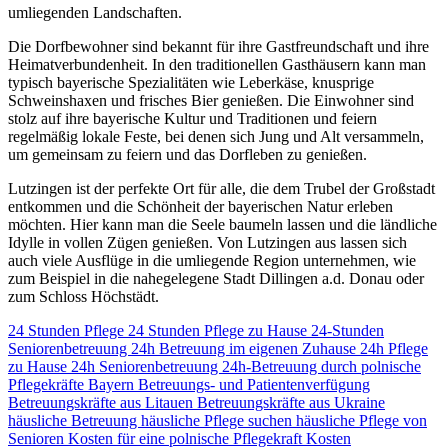
umliegenden Landschaften.
Die Dorfbewohner sind bekannt für ihre Gastfreundschaft und ihre
Heimatverbundenheit. In den traditionellen Gasthäusern kann man
typisch bayerische Spezialitäten wie Leberkäse, knusprige
Schweinshaxen und frisches Bier genießen. Die Einwohner sind
stolz auf ihre bayerische Kultur und Traditionen und feiern
regelmäßig lokale Feste, bei denen sich Jung und Alt versammeln,
um gemeinsam zu feiern und das Dorfleben zu genießen.
Lutzingen ist der perfekte Ort für alle, die dem Trubel der Großstadt
entkommen und die Schönheit der bayerischen Natur erleben
möchten. Hier kann man die Seele baumeln lassen und die ländliche
Idylle in vollen Zügen genießen. Von Lutzingen aus lassen sich
auch viele Ausflüge in die umliegende Region unternehmen, wie
zum Beispiel in die nahegelegene Stadt Dillingen a.d. Donau oder
zum Schloss Höchstädt.
24 Stunden Pflege
24 Stunden Pflege zu Hause
24-Stunden
Seniorenbetreuung
24h Betreuung im eigenen Zuhause
24h Pflege
zu Hause
24h Seniorenbetreuung
24h-Betreuung durch polnische
Pflegekräfte
Bayern
Betreuungs- und Patientenverfügung
Betreuungskräfte aus Litauen
Betreuungskräfte aus Ukraine
häusliche Betreuung
häusliche Pflege suchen
häusliche Pflege von
Senioren
Kosten für eine polnische Pflegekraft
Kosten