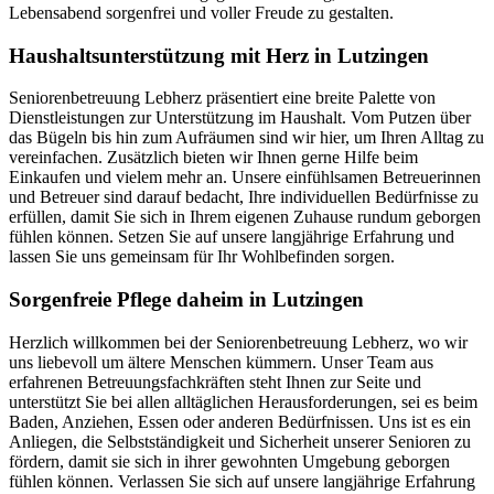
Lebensabend sorgenfrei und voller Freude zu gestalten.
Haushalts­unterstützung mit Herz in Lutzingen
Seniorenbetreuung Lebherz präsentiert eine breite Palette von
Dienstleistungen zur Unterstützung im Haushalt. Vom Putzen über
das Bügeln bis hin zum Aufräumen sind wir hier, um Ihren Alltag zu
vereinfachen. Zusätzlich bieten wir Ihnen gerne Hilfe beim
Einkaufen und vielem mehr an. Unsere einfühlsamen Betreuerinnen
und Betreuer sind darauf bedacht, Ihre individuellen Bedürfnisse zu
erfüllen, damit Sie sich in Ihrem eigenen Zuhause rundum geborgen
fühlen können. Setzen Sie auf unsere langjährige Erfahrung und
lassen Sie uns gemeinsam für Ihr Wohlbefinden sorgen.
Sorgenfreie Pflege daheim in Lutzingen
Herzlich willkommen bei der Seniorenbetreuung Lebherz, wo wir
uns liebevoll um ältere Menschen kümmern. Unser Team aus
erfahrenen Betreuungsfachkräften steht Ihnen zur Seite und
unterstützt Sie bei allen alltäglichen Herausforderungen, sei es beim
Baden, Anziehen, Essen oder anderen Bedürfnissen. Uns ist es ein
Anliegen, die Selbstständigkeit und Sicherheit unserer Senioren zu
fördern, damit sie sich in ihrer gewohnten Umgebung geborgen
fühlen können. Verlassen Sie sich auf unsere langjährige Erfahrung