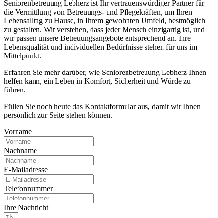
Seniorenbetreuung Lebherz ist Ihr vertrauenswürdiger Partner für
die Vermittlung von Betreuungs- und Pflegekräften, um Ihren
Lebensalltag zu Hause, in Ihrem gewohnten Umfeld, bestmöglich
zu gestalten. Wir verstehen, dass jeder Mensch einzigartig ist, und
wir passen unsere Betreuungsangebote entsprechend an. Ihre
Lebensqualität und individuellen Bedürfnisse stehen für uns im
Mittelpunkt.
Erfahren Sie mehr darüber, wie Seniorenbetreuung Lebherz Ihnen
helfen kann, ein Leben in Komfort, Sicherheit und Würde zu
führen.
Füllen Sie noch heute das Kontaktformular aus, damit wir Ihnen
persönlich zur Seite stehen können.
Vorname
Nachname
E-Mailadresse
Telefonnummer
Ihre Nachricht