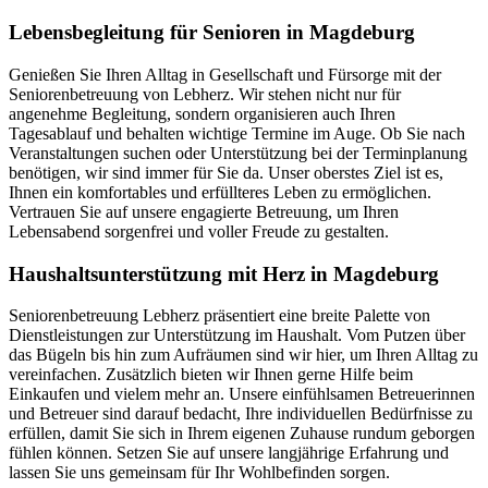
Lebensbegleitung für Senioren in Magdeburg
Genießen Sie Ihren Alltag in Gesellschaft und Fürsorge mit der
Seniorenbetreuung von Lebherz. Wir stehen nicht nur für
angenehme Begleitung, sondern organisieren auch Ihren
Tagesablauf und behalten wichtige Termine im Auge. Ob Sie nach
Veranstaltungen suchen oder Unterstützung bei der Terminplanung
benötigen, wir sind immer für Sie da. Unser oberstes Ziel ist es,
Ihnen ein komfortables und erfüllteres Leben zu ermöglichen.
Vertrauen Sie auf unsere engagierte Betreuung, um Ihren
Lebensabend sorgenfrei und voller Freude zu gestalten.
Haushalts­unterstützung mit Herz in Magdeburg
Seniorenbetreuung Lebherz präsentiert eine breite Palette von
Dienstleistungen zur Unterstützung im Haushalt. Vom Putzen über
das Bügeln bis hin zum Aufräumen sind wir hier, um Ihren Alltag zu
vereinfachen. Zusätzlich bieten wir Ihnen gerne Hilfe beim
Einkaufen und vielem mehr an. Unsere einfühlsamen Betreuerinnen
und Betreuer sind darauf bedacht, Ihre individuellen Bedürfnisse zu
erfüllen, damit Sie sich in Ihrem eigenen Zuhause rundum geborgen
fühlen können. Setzen Sie auf unsere langjährige Erfahrung und
lassen Sie uns gemeinsam für Ihr Wohlbefinden sorgen.