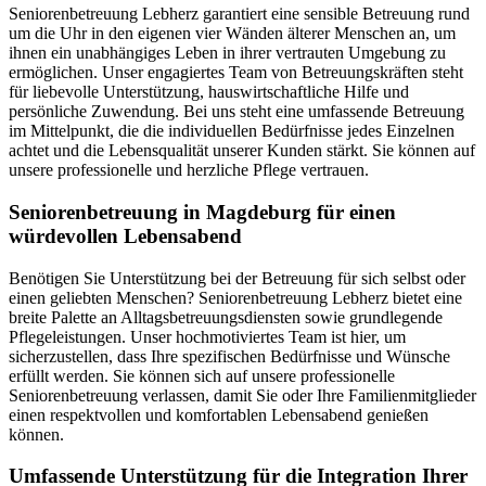
Seniorenbetreuung Lebherz garantiert eine sensible Betreuung rund
um die Uhr in den eigenen vier Wänden älterer Menschen an, um
ihnen ein unabhängiges Leben in ihrer vertrauten Umgebung zu
ermöglichen. Unser engagiertes Team von Betreuungskräften steht
für liebevolle Unterstützung, hauswirtschaftliche Hilfe und
persönliche Zuwendung. Bei uns steht eine umfassende Betreuung
im Mittelpunkt, die die individuellen Bedürfnisse jedes Einzelnen
achtet und die Lebensqualität unserer Kunden stärkt. Sie können auf
unsere professionelle und herzliche Pflege vertrauen.
Senioren­betreuung in Magdeburg für einen
würdevollen Lebensabend
Benötigen Sie Unterstützung bei der Betreuung für sich selbst oder
einen geliebten Menschen? Seniorenbetreuung Lebherz bietet eine
breite Palette an Alltagsbetreuungsdiensten sowie grundlegende
Pflegeleistungen. Unser hochmotiviertes Team ist hier, um
sicherzustellen, dass Ihre spezifischen Bedürfnisse und Wünsche
erfüllt werden. Sie können sich auf unsere professionelle
Seniorenbetreuung verlassen, damit Sie oder Ihre Familienmitglieder
einen respektvollen und komfortablen Lebensabend genießen
können.
Umfassende Unterstützung für die Integration Ihrer