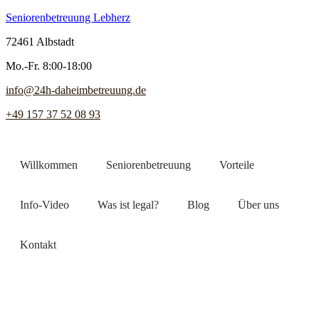
Seniorenbetreuung Lebherz
72461 Albstadt
Mo.-Fr. 8:00-18:00
info@24h-daheimbetreuung.de
+49 157 37 52 08 93
Willkommen
Seniorenbetreuung
Vorteile
Info-Video
Was ist legal?
Blog
Über uns
Kontakt
Jetzt Pflegekraft finden