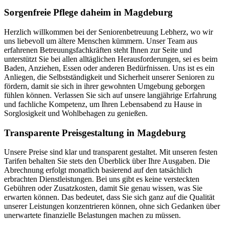
Sorgenfreie Pflege daheim in Magdeburg
Herzlich willkommen bei der Seniorenbetreuung Lebherz, wo wir
uns liebevoll um ältere Menschen kümmern. Unser Team aus
erfahrenen Betreuungsfachkräften steht Ihnen zur Seite und
unterstützt Sie bei allen alltäglichen Herausforderungen, sei es beim
Baden, Anziehen, Essen oder anderen Bedürfnissen. Uns ist es ein
Anliegen, die Selbstständigkeit und Sicherheit unserer Senioren zu
fördern, damit sie sich in ihrer gewohnten Umgebung geborgen
fühlen können. Verlassen Sie sich auf unsere langjährige Erfahrung
und fachliche Kompetenz, um Ihren Lebensabend zu Hause in
Sorglosigkeit und Wohlbehagen zu genießen.
Transparente Preisgestaltung in Magdeburg
Unsere Preise sind klar und transparent gestaltet. Mit unseren festen
Tarifen behalten Sie stets den Überblick über Ihre Ausgaben. Die
Abrechnung erfolgt monatlich basierend auf den tatsächlich
erbrachten Dienstleistungen. Bei uns gibt es keine versteckten
Gebühren oder Zusatzkosten, damit Sie genau wissen, was Sie
erwarten können. Das bedeutet, dass Sie sich ganz auf die Qualität
unserer Leistungen konzentrieren können, ohne sich Gedanken über
unerwartete finanzielle Belastungen machen zu müssen.