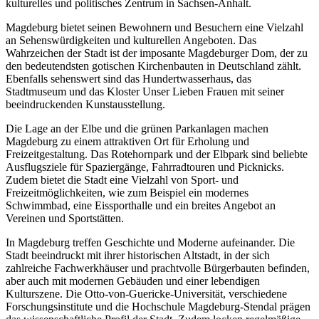
kulturelles und politisches Zentrum in Sachsen-Anhalt.
Magdeburg bietet seinen Bewohnern und Besuchern eine Vielzahl
an Sehenswürdigkeiten und kulturellen Angeboten. Das
Wahrzeichen der Stadt ist der imposante Magdeburger Dom, der zu
den bedeutendsten gotischen Kirchenbauten in Deutschland zählt.
Ebenfalls sehenswert sind das Hundertwasserhaus, das
Stadtmuseum und das Kloster Unser Lieben Frauen mit seiner
beeindruckenden Kunstausstellung.
Die Lage an der Elbe und die grünen Parkanlagen machen
Magdeburg zu einem attraktiven Ort für Erholung und
Freizeitgestaltung. Das Rotehornpark und der Elbpark sind beliebte
Ausflugsziele für Spaziergänge, Fahrradtouren und Picknicks.
Zudem bietet die Stadt eine Vielzahl von Sport- und
Freizeitmöglichkeiten, wie zum Beispiel ein modernes
Schwimmbad, eine Eissporthalle und ein breites Angebot an
Vereinen und Sportstätten.
In Magdeburg treffen Geschichte und Moderne aufeinander. Die
Stadt beeindruckt mit ihrer historischen Altstadt, in der sich
zahlreiche Fachwerkhäuser und prachtvolle Bürgerbauten befinden,
aber auch mit modernen Gebäuden und einer lebendigen
Kulturszene. Die Otto-von-Guericke-Universität, verschiedene
Forschungsinstitute und die Hochschule Magdeburg-Stendal prägen