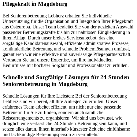
Pflegekraft in Magdeburg
Bei Seniorenbetreuung Lebherz erhalten Sie individuelle
Unterstützung für die Organisation und Integration Ihrer Pflegekraft
aus Osteuropa. Unser Team begleitet Sie von der gezielten Auswahl
passender Betreuungskräfte bis hin zur nahtlosen Eingliederung in
Ihren Alltag. Durch unser breites Serviceangebot, das eine
sorgfältige Kandidatenauswahl, effiziente administrative Prozesse,
kontinuierliche Betreuung und schnelle Problemlösungen umfasst,
garantieren wir eine effektive und zuverlässige Pflegepartnerschaft.
Vertrauen Sie auf unsere Expertise, um Ihre individuellen
Bedürfnisse mit höchster Sorgfalt und Professionalität zu erfüllen.
Schnelle und Sorgfältige Lösungen für 24-Stunden
Seniorenbetreuung in Magdeburg
Schnelle Lösungen für Ihre Liebsten: Bei der Seniorenbetreuung
Lebherz sind wir bereit, all Ihre Anliegen zu erfüllen. Unser
erfahrenes Team arbeitet effizient, um nicht nur eine passende
Betreuerin für Sie zu finden, sondern auch sämtliche
Reisearrangements zu organisieren. Wir sind uns bewusst, wie
dringlich eine verlässliche 24-Stunden-Betreuung sein kann, und
setzen alles daran, Ihnen innerhalb kürzester Zeit eine einfühlsame
und fachkundige Betreuungsperson zu vermitteln.“