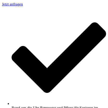
Jetzt anfragen
Rund-um-die-Uhr Betreuung und Pflege für Senioren im