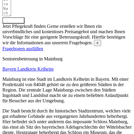
Absenden
Jetzt Pflegekraft finden
Gerne erstellen wir Ihnen ein
unverbindliches und kostenloses Preisangebot und machen Ihnen
Vorschläge für eine geeignete Betreuungskraft. Hierfür benötigen
wir die Informationen aus unserem Fragebogen.
×
Fragebogen ausfüllen
Senioren­betreuung in Mainburg
Bayern
Landkreis Kelheim
Mainburg ist eine Stadt im Landkreis Kelheim in Bayern. Mit einer
Postleitzahl von 84048 gehört sie zu den größeren Städten in der
Region. Die zentrale Lage Mainburgs zwischen den Städten
Ingolstadt und Landshut macht sie zu einem beliebten Anlaufpunkt
für Besucher aus der Umgebung.
Die Stadt besticht durch ihr historisches Stadtzentrum, welches viele
gut erhaltene Gebäude aus vergangenen Jahrhunderten beherbergt.
Hier befindet sich unter anderem das imposante Schloss Mainburg,
das einst als Sitz des bayerischen Adelsgeschlechts der Wittelsbacher
diente. Heutzutage beherbergt das Schloss ein Museum, das die