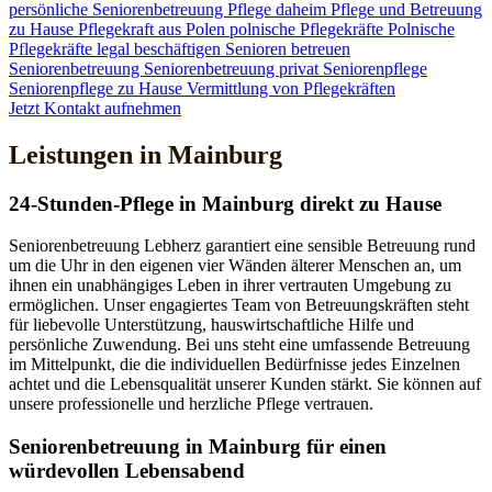
persönliche Seniorenbetreuung
Pflege daheim
Pflege und Betreuung
zu Hause
Pflegekraft aus Polen
polnische Pflegekräfte
Polnische
Pflegekräfte legal beschäftigen
Senioren betreuen
Seniorenbetreuung
Seniorenbetreuung privat
Seniorenpflege
Seniorenpflege zu Hause
Vermittlung von Pflegekräften
Jetzt Kontakt aufnehmen
Leistungen in Mainburg
24-Stunden-Pflege in Mainburg direkt zu Hause
Seniorenbetreuung Lebherz garantiert eine sensible Betreuung rund
um die Uhr in den eigenen vier Wänden älterer Menschen an, um
ihnen ein unabhängiges Leben in ihrer vertrauten Umgebung zu
ermöglichen. Unser engagiertes Team von Betreuungskräften steht
für liebevolle Unterstützung, hauswirtschaftliche Hilfe und
persönliche Zuwendung. Bei uns steht eine umfassende Betreuung
im Mittelpunkt, die die individuellen Bedürfnisse jedes Einzelnen
achtet und die Lebensqualität unserer Kunden stärkt. Sie können auf
unsere professionelle und herzliche Pflege vertrauen.
Senioren­betreuung in Mainburg für einen
würdevollen Lebensabend