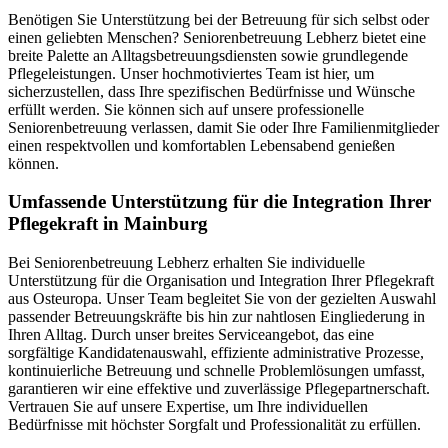
Benötigen Sie Unterstützung bei der Betreuung für sich selbst oder
einen geliebten Menschen? Seniorenbetreuung Lebherz bietet eine
breite Palette an Alltagsbetreuungsdiensten sowie grundlegende
Pflegeleistungen. Unser hochmotiviertes Team ist hier, um
sicherzustellen, dass Ihre spezifischen Bedürfnisse und Wünsche
erfüllt werden. Sie können sich auf unsere professionelle
Seniorenbetreuung verlassen, damit Sie oder Ihre Familienmitglieder
einen respektvollen und komfortablen Lebensabend genießen
können.
Umfassende Unterstützung für die Integration Ihrer
Pflegekraft in Mainburg
Bei Seniorenbetreuung Lebherz erhalten Sie individuelle
Unterstützung für die Organisation und Integration Ihrer Pflegekraft
aus Osteuropa. Unser Team begleitet Sie von der gezielten Auswahl
passender Betreuungskräfte bis hin zur nahtlosen Eingliederung in
Ihren Alltag. Durch unser breites Serviceangebot, das eine
sorgfältige Kandidatenauswahl, effiziente administrative Prozesse,
kontinuierliche Betreuung und schnelle Problemlösungen umfasst,
garantieren wir eine effektive und zuverlässige Pflegepartnerschaft.
Vertrauen Sie auf unsere Expertise, um Ihre individuellen
Bedürfnisse mit höchster Sorgfalt und Professionalität zu erfüllen.