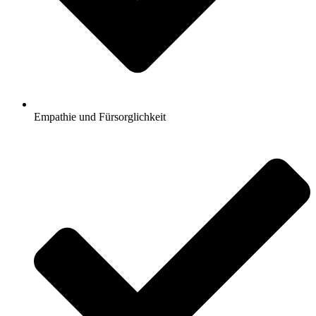
Empathie und Fürsorglichkeit