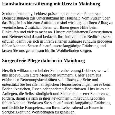
Haushalts­unterstützung mit Herz in Mainburg
Seniorenbetreuung Lebherz präsentiert eine breite Palette von
Dienstleistungen zur Unterstützung im Haushalt. Vom Putzen über
das Bügeln bis hin zum Aufräumen sind wir hier, um Ihren Alltag zu
vereinfachen. Zusätzlich bieten wir Ihnen gerne Hilfe beim
Einkaufen und vielem mehr an. Unsere einfühlsamen Betreuerinnen
und Betreuer sind darauf bedacht, Ihre individuellen Bedürfnisse zu
erfüllen, damit Sie sich in Ihrem eigenen Zuhause rundum geborgen
fühlen können. Setzen Sie auf unsere langjährige Erfahrung und
lassen Sie uns gemeinsam für Ihr Wohlbefinden sorgen.
Sorgenfreie Pflege daheim in Mainburg
Herzlich willkommen bei der Seniorenbetreuung Lebherz, wo wir
uns liebevoll um ältere Menschen kümmern. Unser Team aus
erfahrenen Betreuungsfachkräften steht Ihnen zur Seite und
unterstützt Sie bei allen alltäglichen Herausforderungen, sei es beim
Baden, Anziehen, Essen oder anderen Bedürfnissen. Uns ist es ein
Anliegen, die Selbstständigkeit und Sicherheit unserer Senioren zu
fördern, damit sie sich in ihrer gewohnten Umgebung geborgen
fühlen können. Verlassen Sie sich auf unsere langjährige Erfahrung
und fachliche Kompetenz, um Ihren Lebensabend zu Hause in
Sorglosigkeit und Wohlbehagen zu genießen.