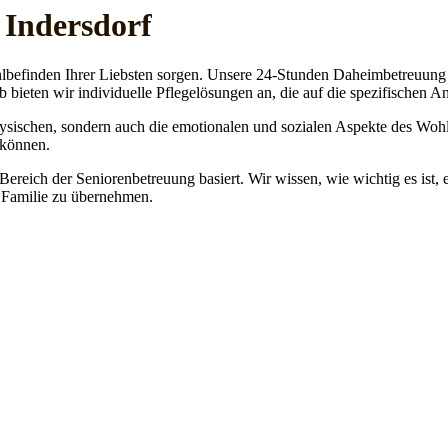
 Indersdorf
lbefinden Ihrer Liebsten sorgen. Unsere 24-Stunden Daheimbetreuung ge
b bieten wir individuelle Pflegelösungen an, die auf die spezifischen 
physischen, sondern auch die emotionalen und sozialen Aspekte des Wohl
 können.
 Bereich der Seniorenbetreuung basiert. Wir wissen, wie wichtig es ist,
re Familie zu übernehmen.