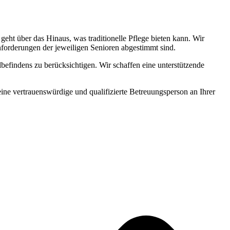
ht über das Hinaus, was traditionelle Pflege bieten kann. Wir
Anforderungen der jeweiligen Senioren abgestimmt sind.
befindens zu berücksichtigen. Wir schaffen eine unterstützende
 eine vertrauenswürdige und qualifizierte Betreuungsperson an Ihrer