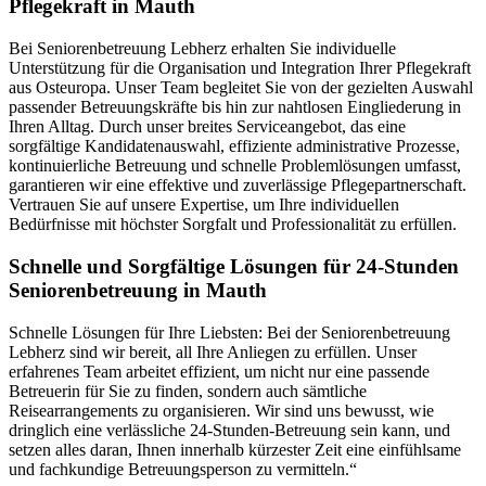
Pflegekraft in Mauth
Bei Seniorenbetreuung Lebherz erhalten Sie individuelle
Unterstützung für die Organisation und Integration Ihrer Pflegekraft
aus Osteuropa. Unser Team begleitet Sie von der gezielten Auswahl
passender Betreuungskräfte bis hin zur nahtlosen Eingliederung in
Ihren Alltag. Durch unser breites Serviceangebot, das eine
sorgfältige Kandidatenauswahl, effiziente administrative Prozesse,
kontinuierliche Betreuung und schnelle Problemlösungen umfasst,
garantieren wir eine effektive und zuverlässige Pflegepartnerschaft.
Vertrauen Sie auf unsere Expertise, um Ihre individuellen
Bedürfnisse mit höchster Sorgfalt und Professionalität zu erfüllen.
Schnelle und Sorgfältige Lösungen für 24-Stunden
Seniorenbetreuung in Mauth
Schnelle Lösungen für Ihre Liebsten: Bei der Seniorenbetreuung
Lebherz sind wir bereit, all Ihre Anliegen zu erfüllen. Unser
erfahrenes Team arbeitet effizient, um nicht nur eine passende
Betreuerin für Sie zu finden, sondern auch sämtliche
Reisearrangements zu organisieren. Wir sind uns bewusst, wie
dringlich eine verlässliche 24-Stunden-Betreuung sein kann, und
setzen alles daran, Ihnen innerhalb kürzester Zeit eine einfühlsame
und fachkundige Betreuungsperson zu vermitteln.“