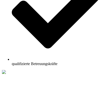
qualifizierte Betreuungskräfte