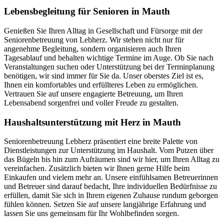
Lebensbegleitung für Senioren in Mauth
Genießen Sie Ihren Alltag in Gesellschaft und Fürsorge mit der
Seniorenbetreuung von Lebherz. Wir stehen nicht nur für
angenehme Begleitung, sondern organisieren auch Ihren
Tagesablauf und behalten wichtige Termine im Auge. Ob Sie nach
Veranstaltungen suchen oder Unterstützung bei der Terminplanung
benötigen, wir sind immer für Sie da. Unser oberstes Ziel ist es,
Ihnen ein komfortables und erfüllteres Leben zu ermöglichen.
Vertrauen Sie auf unsere engagierte Betreuung, um Ihren
Lebensabend sorgenfrei und voller Freude zu gestalten.
Haushalts­unterstützung mit Herz in Mauth
Seniorenbetreuung Lebherz präsentiert eine breite Palette von
Dienstleistungen zur Unterstützung im Haushalt. Vom Putzen über
das Bügeln bis hin zum Aufräumen sind wir hier, um Ihren Alltag zu
vereinfachen. Zusätzlich bieten wir Ihnen gerne Hilfe beim
Einkaufen und vielem mehr an. Unsere einfühlsamen Betreuerinnen
und Betreuer sind darauf bedacht, Ihre individuellen Bedürfnisse zu
erfüllen, damit Sie sich in Ihrem eigenen Zuhause rundum geborgen
fühlen können. Setzen Sie auf unsere langjährige Erfahrung und
lassen Sie uns gemeinsam für Ihr Wohlbefinden sorgen.