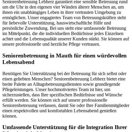
Seniorenbetreuung Lebherz garantiert eine sensible Betreuung rund
um die Uhr in den eigenen vier Wänden älterer Menschen an, um
ihnen ein unabhängiges Leben in ihrer vertrauten Umgebung zu
ermöglichen. Unser engagiertes Team von Betreuungskräften steht
für liebevolle Unterstützung, hauswirtschaftliche Hilfe und
persönliche Zuwendung. Bei uns steht eine umfassende Betreuung
im Mittelpunkt, die die individuellen Bedürfnisse jedes Einzelnen
achtet und die Lebensqualität unserer Kunden stärkt. Sie können auf
unsere professionelle und herzliche Pflege vertrauen.
Senioren­betreuung in Mauth für einen würdevollen
Lebensabend
Benötigen Sie Unterstützung bei der Betreuung für sich selbst oder
einen geliebten Menschen? Seniorenbetreuung Lebherz bietet eine
breite Palette an Alltagsbetreuungsdiensten sowie grundlegende
Pflegeleistungen. Unser hochmotiviertes Team ist hier, um
sicherzustellen, dass Ihre spezifischen Bedürfnisse und Wünsche
erfüllt werden. Sie können sich auf unsere professionelle
Seniorenbetreuung verlassen, damit Sie oder Ihre Familienmitglieder
einen respektvollen und komfortablen Lebensabend genießen
können.
Umfassende Unterstützung für die Integration Ihrer