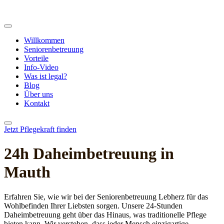
Willkommen
Seniorenbetreuung
Vorteile
Info-Video
Was ist legal?
Blog
Über uns
Kontakt
Jetzt Pflegekraft finden
24h Daheim­betreuung in
Mauth
Erfahren Sie, wie wir bei der Seniorenbetreuung Lebherz für das
Wohlbefinden Ihrer Liebsten sorgen. Unsere 24-Stunden
Daheimbetreuung geht über das Hinaus, was traditionelle Pflege
bieten kann. Wir verstehen, dass jeder Mensch einzigartige