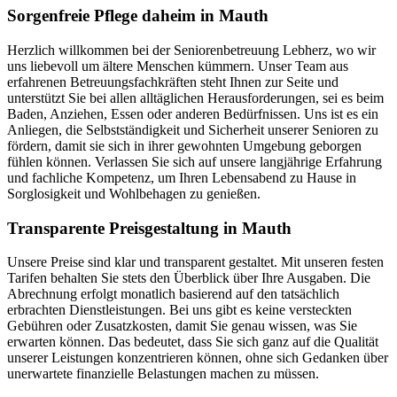
Sorgenfreie Pflege daheim in Mauth
Herzlich willkommen bei der Seniorenbetreuung Lebherz, wo wir
uns liebevoll um ältere Menschen kümmern. Unser Team aus
erfahrenen Betreuungsfachkräften steht Ihnen zur Seite und
unterstützt Sie bei allen alltäglichen Herausforderungen, sei es beim
Baden, Anziehen, Essen oder anderen Bedürfnissen. Uns ist es ein
Anliegen, die Selbstständigkeit und Sicherheit unserer Senioren zu
fördern, damit sie sich in ihrer gewohnten Umgebung geborgen
fühlen können. Verlassen Sie sich auf unsere langjährige Erfahrung
und fachliche Kompetenz, um Ihren Lebensabend zu Hause in
Sorglosigkeit und Wohlbehagen zu genießen.
Transparente Preisgestaltung in Mauth
Unsere Preise sind klar und transparent gestaltet. Mit unseren festen
Tarifen behalten Sie stets den Überblick über Ihre Ausgaben. Die
Abrechnung erfolgt monatlich basierend auf den tatsächlich
erbrachten Dienstleistungen. Bei uns gibt es keine versteckten
Gebühren oder Zusatzkosten, damit Sie genau wissen, was Sie
erwarten können. Das bedeutet, dass Sie sich ganz auf die Qualität
unserer Leistungen konzentrieren können, ohne sich Gedanken über
unerwartete finanzielle Belastungen machen zu müssen.