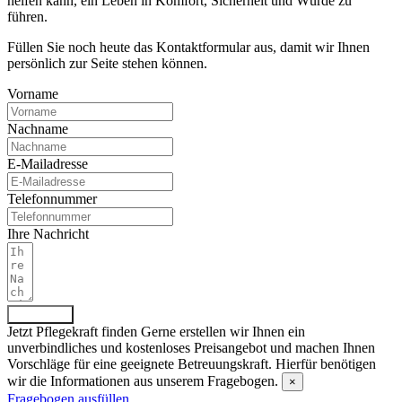
helfen kann, ein Leben in Komfort, Sicherheit und Würde zu
führen.
Füllen Sie noch heute das Kontaktformular aus, damit wir Ihnen
persönlich zur Seite stehen können.
Vorname
Nachname
E-Mailadresse
Telefonnummer
Ihre Nachricht
Absenden
Jetzt Pflegekraft finden
Gerne erstellen wir Ihnen ein
unverbindliches und kostenloses Preisangebot und machen Ihnen
Vorschläge für eine geeignete Betreuungskraft. Hierfür benötigen
wir die Informationen aus unserem Fragebogen.
×
Fragebogen ausfüllen