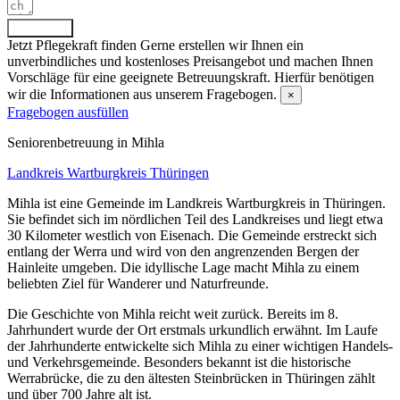
Absenden
Jetzt Pflegekraft finden
Gerne erstellen wir Ihnen ein
unverbindliches und kostenloses Preisangebot und machen Ihnen
Vorschläge für eine geeignete Betreuungskraft. Hierfür benötigen
wir die Informationen aus unserem Fragebogen.
×
Fragebogen ausfüllen
Senioren­betreuung in Mihla
Landkreis Wartburgkreis
Thüringen
Mihla ist eine Gemeinde im Landkreis Wartburgkreis in Thüringen.
Sie befindet sich im nördlichen Teil des Landkreises und liegt etwa
30 Kilometer westlich von Eisenach. Die Gemeinde erstreckt sich
entlang der Werra und wird von den angrenzenden Bergen der
Hainleite umgeben. Die idyllische Lage macht Mihla zu einem
beliebten Ziel für Wanderer und Naturfreunde.
Die Geschichte von Mihla reicht weit zurück. Bereits im 8.
Jahrhundert wurde der Ort erstmals urkundlich erwähnt. Im Laufe
der Jahrhunderte entwickelte sich Mihla zu einer wichtigen Handels-
und Verkehrsgemeinde. Besonders bekannt ist die historische
Werrabrücke, die zu den ältesten Steinbrücken in Thüringen zählt
und über 700 Jahre alt ist.