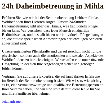
24h Daheim­betreuung in Mihla
Erfahren Sie, wie wir bei der Seniorenbetreuung Lebherz für das
Wohlbefinden Ihrer Liebsten sorgen. Unsere 24-Stunden
Daheimbetreuung geht über das Hinaus, was traditionelle Pflege
bieten kann. Wir verstehen, dass jeder Mensch einzigartige
Bedürfnisse hat, und deshalb bieten wir individuelle Pflegelösungen
an, die auf die spezifischen Anforderungen der jeweiligen Senioren
abgestimmt sind.
Unsere engagierten Pflegekräfte sind darauf geschult, nicht nur die
physischen, sondern auch die emotionalen und sozialen Aspekte des
Wohlbefindens zu berücksichtigen. Wir schaffen eine unterstützende
Umgebung, in der sich Ihre Angehörigen sicher und geborgen
fühlen können.
Vertrauen Sie auf unsere Expertise, die auf langjähriger Erfahrung
im Bereich der Seniorenbetreuung basiert. Wir wissen, wie wichtig
es ist, eine vertrauenswürdige und qualifizierte Betreuungsperson an
Ihrer Seite zu haben, und wir sind stolz darauf, diese Rolle für Sie
und Ihre Familie zu übernehmen.
Jetzt anfragen