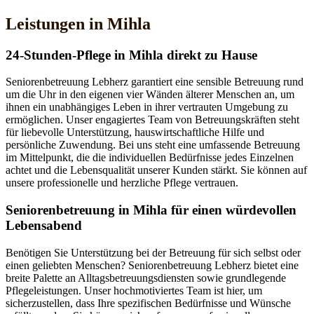
Leistungen in Mihla
24-Stunden-Pflege in Mihla direkt zu Hause
Seniorenbetreuung Lebherz garantiert eine sensible Betreuung rund
um die Uhr in den eigenen vier Wänden älterer Menschen an, um
ihnen ein unabhängiges Leben in ihrer vertrauten Umgebung zu
ermöglichen. Unser engagiertes Team von Betreuungskräften steht
für liebevolle Unterstützung, hauswirtschaftliche Hilfe und
persönliche Zuwendung. Bei uns steht eine umfassende Betreuung
im Mittelpunkt, die die individuellen Bedürfnisse jedes Einzelnen
achtet und die Lebensqualität unserer Kunden stärkt. Sie können auf
unsere professionelle und herzliche Pflege vertrauen.
Senioren­betreuung in Mihla für einen würdevollen
Lebensabend
Benötigen Sie Unterstützung bei der Betreuung für sich selbst oder
einen geliebten Menschen? Seniorenbetreuung Lebherz bietet eine
breite Palette an Alltagsbetreuungsdiensten sowie grundlegende
Pflegeleistungen. Unser hochmotiviertes Team ist hier, um
sicherzustellen, dass Ihre spezifischen Bedürfnisse und Wünsche