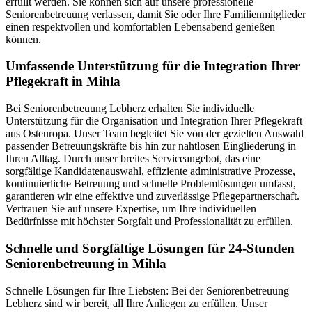
erfüllt werden. Sie können sich auf unsere professionelle
Seniorenbetreuung verlassen, damit Sie oder Ihre Familienmitglieder
einen respektvollen und komfortablen Lebensabend genießen
können.
Umfassende Unterstützung für die Integration Ihrer
Pflegekraft in Mihla
Bei Seniorenbetreuung Lebherz erhalten Sie individuelle
Unterstützung für die Organisation und Integration Ihrer Pflegekraft
aus Osteuropa. Unser Team begleitet Sie von der gezielten Auswahl
passender Betreuungskräfte bis hin zur nahtlosen Eingliederung in
Ihren Alltag. Durch unser breites Serviceangebot, das eine
sorgfältige Kandidatenauswahl, effiziente administrative Prozesse,
kontinuierliche Betreuung und schnelle Problemlösungen umfasst,
garantieren wir eine effektive und zuverlässige Pflegepartnerschaft.
Vertrauen Sie auf unsere Expertise, um Ihre individuellen
Bedürfnisse mit höchster Sorgfalt und Professionalität zu erfüllen.
Schnelle und Sorgfältige Lösungen für 24-Stunden
Seniorenbetreuung in Mihla
Schnelle Lösungen für Ihre Liebsten: Bei der Seniorenbetreuung
Lebherz sind wir bereit, all Ihre Anliegen zu erfüllen. Unser