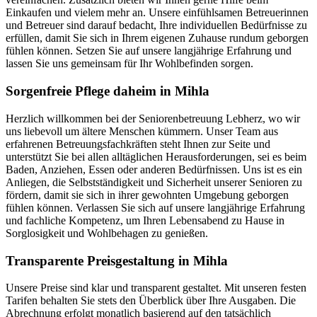
Einkaufen und vielem mehr an. Unsere einfühlsamen Betreuerinnen
und Betreuer sind darauf bedacht, Ihre individuellen Bedürfnisse zu
erfüllen, damit Sie sich in Ihrem eigenen Zuhause rundum geborgen
fühlen können. Setzen Sie auf unsere langjährige Erfahrung und
lassen Sie uns gemeinsam für Ihr Wohlbefinden sorgen.
Sorgenfreie Pflege daheim in Mihla
Herzlich willkommen bei der Seniorenbetreuung Lebherz, wo wir
uns liebevoll um ältere Menschen kümmern. Unser Team aus
erfahrenen Betreuungsfachkräften steht Ihnen zur Seite und
unterstützt Sie bei allen alltäglichen Herausforderungen, sei es beim
Baden, Anziehen, Essen oder anderen Bedürfnissen. Uns ist es ein
Anliegen, die Selbstständigkeit und Sicherheit unserer Senioren zu
fördern, damit sie sich in ihrer gewohnten Umgebung geborgen
fühlen können. Verlassen Sie sich auf unsere langjährige Erfahrung
und fachliche Kompetenz, um Ihren Lebensabend zu Hause in
Sorglosigkeit und Wohlbehagen zu genießen.
Transparente Preisgestaltung in Mihla
Unsere Preise sind klar und transparent gestaltet. Mit unseren festen
Tarifen behalten Sie stets den Überblick über Ihre Ausgaben. Die
Abrechnung erfolgt monatlich basierend auf den tatsächlich