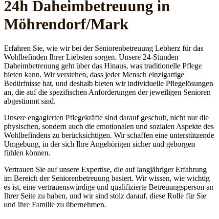
24h Daheim­betreuung in
Möhrendorf/Mark
Erfahren Sie, wie wir bei der Seniorenbetreuung Lebherz für das
Wohlbefinden Ihrer Liebsten sorgen. Unsere 24-Stunden
Daheimbetreuung geht über das Hinaus, was traditionelle Pflege
bieten kann. Wir verstehen, dass jeder Mensch einzigartige
Bedürfnisse hat, und deshalb bieten wir individuelle Pflegelösungen
an, die auf die spezifischen Anforderungen der jeweiligen Senioren
abgestimmt sind.
Unsere engagierten Pflegekräfte sind darauf geschult, nicht nur die
physischen, sondern auch die emotionalen und sozialen Aspekte des
Wohlbefindens zu berücksichtigen. Wir schaffen eine unterstützende
Umgebung, in der sich Ihre Angehörigen sicher und geborgen
fühlen können.
Vertrauen Sie auf unsere Expertise, die auf langjähriger Erfahrung
im Bereich der Seniorenbetreuung basiert. Wir wissen, wie wichtig
es ist, eine vertrauenswürdige und qualifizierte Betreuungsperson an
Ihrer Seite zu haben, und wir sind stolz darauf, diese Rolle für Sie
und Ihre Familie zu übernehmen.