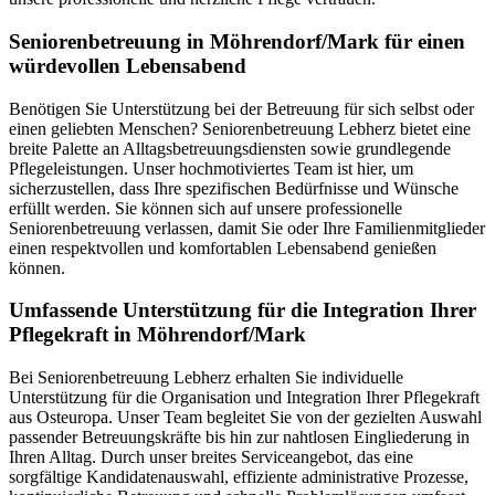
Senioren­betreuung in Möhrendorf/Mark für einen
würdevollen Lebensabend
Benötigen Sie Unterstützung bei der Betreuung für sich selbst oder
einen geliebten Menschen? Seniorenbetreuung Lebherz bietet eine
breite Palette an Alltagsbetreuungsdiensten sowie grundlegende
Pflegeleistungen. Unser hochmotiviertes Team ist hier, um
sicherzustellen, dass Ihre spezifischen Bedürfnisse und Wünsche
erfüllt werden. Sie können sich auf unsere professionelle
Seniorenbetreuung verlassen, damit Sie oder Ihre Familienmitglieder
einen respektvollen und komfortablen Lebensabend genießen
können.
Umfassende Unterstützung für die Integration Ihrer
Pflegekraft in Möhrendorf/Mark
Bei Seniorenbetreuung Lebherz erhalten Sie individuelle
Unterstützung für die Organisation und Integration Ihrer Pflegekraft
aus Osteuropa. Unser Team begleitet Sie von der gezielten Auswahl
passender Betreuungskräfte bis hin zur nahtlosen Eingliederung in
Ihren Alltag. Durch unser breites Serviceangebot, das eine
sorgfältige Kandidatenauswahl, effiziente administrative Prozesse,