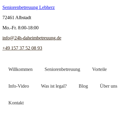
Seniorenbetreuung Lebherz
72461 Albstadt
Mo.-Fr. 8:00-18:00
info@24h-daheimbetreuung.de
+49 157 37 52 08 93
Willkommen
Seniorenbetreuung
Vorteile
Info-Video
Was ist legal?
Blog
Über uns
Kontakt
Jetzt Pflegekraft finden