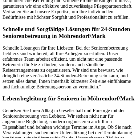
kontinuierliche Betreuung und schnelle Problemlösungen umfasst,
garantieren wir eine effektive und zuverlässige Pflegepartnerschaft.
Vertrauen Sie auf unsere Expertise, um Ihre individuellen
Bedürfnisse mit höchster Sorgfalt und Professionalität zu erfüllen.
Schnelle und Sorgfältige Lösungen für 24-Stunden
Seniorenbetreuung in Möhrendorf/Mark
Schnelle Lösungen für Ihre Liebsten: Bei der Seniorenbetreuung
Lebherz sind wir bereit, all Ihre Anliegen zu erfüllen. Unser
erfahrenes Team arbeitet effizient, um nicht nur eine passende
Betreuerin für Sie zu finden, sondern auch sämtliche
Reisearrangements zu organisieren. Wir sind uns bewusst, wie
dringlich eine verlässliche 24-Stunden-Betreuung sein kann, und
setzen alles daran, Ihnen innerhalb kürzester Zeit eine einfühlsame
und fachkundige Betreuungsperson zu vermitteln.“
Lebensbegleitung für Senioren in Möhrendorf/Mark
Genießen Sie Ihren Alltag in Gesellschaft und Fürsorge mit der
Seniorenbetreuung von Lebherz. Wir stehen nicht nur für
angenehme Begleitung, sondern organisieren auch Ihren
Tagesablauf und behalten wichtige Termine im Auge. Ob Sie nach
Veranstaltungen suchen oder Unterstützung bei der Terminplanung