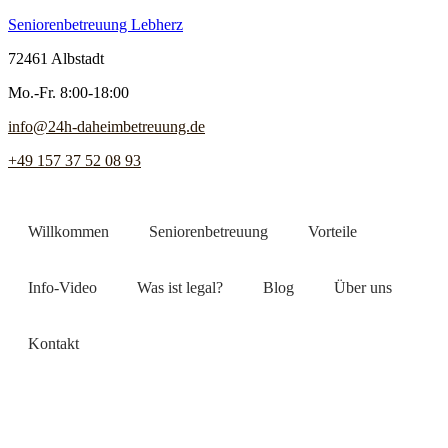
Seniorenbetreuung Lebherz
72461 Albstadt
Mo.-Fr. 8:00-18:00
info@24h-daheimbetreuung.de
+49 157 37 52 08 93
Willkommen
Seniorenbetreuung
Vorteile
Info-Video
Was ist legal?
Blog
Über uns
Kontakt
Jetzt Pflegekraft finden