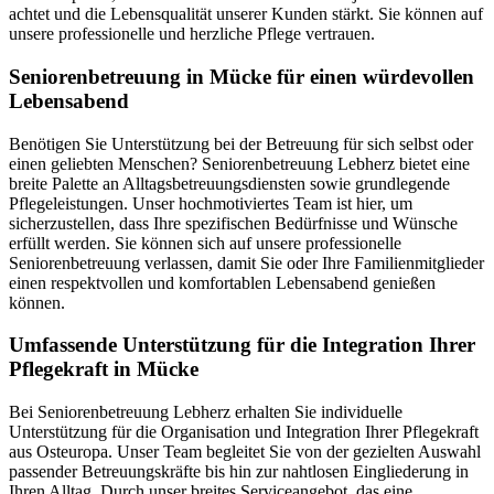
achtet und die Lebensqualität unserer Kunden stärkt. Sie können auf
unsere professionelle und herzliche Pflege vertrauen.
Senioren­betreuung in Mücke für einen würdevollen
Lebensabend
Benötigen Sie Unterstützung bei der Betreuung für sich selbst oder
einen geliebten Menschen? Seniorenbetreuung Lebherz bietet eine
breite Palette an Alltagsbetreuungsdiensten sowie grundlegende
Pflegeleistungen. Unser hochmotiviertes Team ist hier, um
sicherzustellen, dass Ihre spezifischen Bedürfnisse und Wünsche
erfüllt werden. Sie können sich auf unsere professionelle
Seniorenbetreuung verlassen, damit Sie oder Ihre Familienmitglieder
einen respektvollen und komfortablen Lebensabend genießen
können.
Umfassende Unterstützung für die Integration Ihrer
Pflegekraft in Mücke
Bei Seniorenbetreuung Lebherz erhalten Sie individuelle
Unterstützung für die Organisation und Integration Ihrer Pflegekraft
aus Osteuropa. Unser Team begleitet Sie von der gezielten Auswahl
passender Betreuungskräfte bis hin zur nahtlosen Eingliederung in
Ihren Alltag. Durch unser breites Serviceangebot, das eine