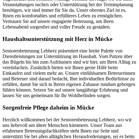
Veranstaltungen suchen oder Unterstützung bei der Terminplanung
benötigen, wir sind immer für Sie da. Unser oberstes Ziel ist es,
Ihnen ein komfortables und erfüllteres Leben zu ermöglichen.
Vertrauen Sie auf unsere engagierte Betreuung, um Ihren
Lebensabend sorgenfrei und voller Freude zu gestalten.
Haushalts­unterstützung mit Herz in Mücke
Seniorenbetreuung Lebherz präsentiert eine breite Palette von
Dienstleistungen zur Unterstützung im Haushalt. Vom Putzen über
das Bügeln bis hin zum Aufräumen sind wir hier, um Ihren Alltag zu
vereinfachen. Zusätzlich bieten wir Ihnen gerne Hilfe beim
Einkaufen und vielem mehr an. Unsere einfühlsamen Betreuerinnen
und Betreuer sind darauf bedacht, Ihre individuellen Bedürfnisse zu
erfüllen, damit Sie sich in Ihrem eigenen Zuhause rundum geborgen
fühlen können. Setzen Sie auf unsere langjährige Erfahrung und
lassen Sie uns gemeinsam für Ihr Wohlbefinden sorgen.
Sorgenfreie Pflege daheim in Mücke
Herzlich willkommen bei der Seniorenbetreuung Lebherz, wo wir
uns liebevoll um ältere Menschen kümmern. Unser Team aus
erfahrenen Betreuungsfachkräften steht Ihnen zur Seite und
unterstützt Sie bei allen alltäglichen Herausforderungen, sei es beim