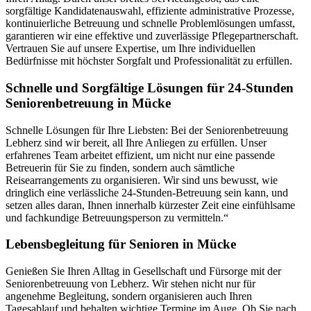
sorgfältige Kandidatenauswahl, effiziente administrative Prozesse,
kontinuierliche Betreuung und schnelle Problemlösungen umfasst,
garantieren wir eine effektive und zuverlässige Pflegepartnerschaft.
Vertrauen Sie auf unsere Expertise, um Ihre individuellen
Bedürfnisse mit höchster Sorgfalt und Professionalität zu erfüllen.
Schnelle und Sorgfältige Lösungen für 24-Stunden
Seniorenbetreuung in Mücke
Schnelle Lösungen für Ihre Liebsten: Bei der Seniorenbetreuung
Lebherz sind wir bereit, all Ihre Anliegen zu erfüllen. Unser
erfahrenes Team arbeitet effizient, um nicht nur eine passende
Betreuerin für Sie zu finden, sondern auch sämtliche
Reisearrangements zu organisieren. Wir sind uns bewusst, wie
dringlich eine verlässliche 24-Stunden-Betreuung sein kann, und
setzen alles daran, Ihnen innerhalb kürzester Zeit eine einfühlsame
und fachkundige Betreuungsperson zu vermitteln.“
Lebensbegleitung für Senioren in Mücke
Genießen Sie Ihren Alltag in Gesellschaft und Fürsorge mit der
Seniorenbetreuung von Lebherz. Wir stehen nicht nur für
angenehme Begleitung, sondern organisieren auch Ihren
Tagesablauf und behalten wichtige Termine im Auge. Ob Sie nach