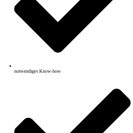
notwendiges Know-how