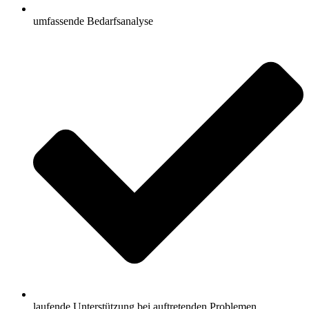
umfassende Bedarfsanalyse
laufende Unterstützung bei auftretenden Problemen