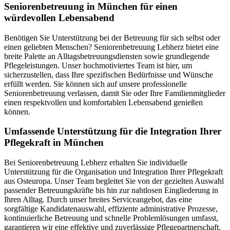
Senioren­betreuung in München für einen
würdevollen Lebensabend
Benötigen Sie Unterstützung bei der Betreuung für sich selbst oder
einen geliebten Menschen? Seniorenbetreuung Lebherz bietet eine
breite Palette an Alltagsbetreuungsdiensten sowie grundlegende
Pflegeleistungen. Unser hochmotiviertes Team ist hier, um
sicherzustellen, dass Ihre spezifischen Bedürfnisse und Wünsche
erfüllt werden. Sie können sich auf unsere professionelle
Seniorenbetreuung verlassen, damit Sie oder Ihre Familienmitglieder
einen respektvollen und komfortablen Lebensabend genießen
können.
Umfassende Unterstützung für die Integration Ihrer
Pflegekraft in München
Bei Seniorenbetreuung Lebherz erhalten Sie individuelle
Unterstützung für die Organisation und Integration Ihrer Pflegekraft
aus Osteuropa. Unser Team begleitet Sie von der gezielten Auswahl
passender Betreuungskräfte bis hin zur nahtlosen Eingliederung in
Ihren Alltag. Durch unser breites Serviceangebot, das eine
sorgfältige Kandidatenauswahl, effiziente administrative Prozesse,
kontinuierliche Betreuung und schnelle Problemlösungen umfasst,
garantieren wir eine effektive und zuverlässige Pflegepartnerschaft.