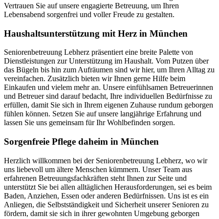
Vertrauen Sie auf unsere engagierte Betreuung, um Ihren
Lebensabend sorgenfrei und voller Freude zu gestalten.
Haushalts­unterstützung mit Herz in München
Seniorenbetreuung Lebherz präsentiert eine breite Palette von
Dienstleistungen zur Unterstützung im Haushalt. Vom Putzen über
das Bügeln bis hin zum Aufräumen sind wir hier, um Ihren Alltag zu
vereinfachen. Zusätzlich bieten wir Ihnen gerne Hilfe beim
Einkaufen und vielem mehr an. Unsere einfühlsamen Betreuerinnen
und Betreuer sind darauf bedacht, Ihre individuellen Bedürfnisse zu
erfüllen, damit Sie sich in Ihrem eigenen Zuhause rundum geborgen
fühlen können. Setzen Sie auf unsere langjährige Erfahrung und
lassen Sie uns gemeinsam für Ihr Wohlbefinden sorgen.
Sorgenfreie Pflege daheim in München
Herzlich willkommen bei der Seniorenbetreuung Lebherz, wo wir
uns liebevoll um ältere Menschen kümmern. Unser Team aus
erfahrenen Betreuungsfachkräften steht Ihnen zur Seite und
unterstützt Sie bei allen alltäglichen Herausforderungen, sei es beim
Baden, Anziehen, Essen oder anderen Bedürfnissen. Uns ist es ein
Anliegen, die Selbstständigkeit und Sicherheit unserer Senioren zu
fördern, damit sie sich in ihrer gewohnten Umgebung geborgen