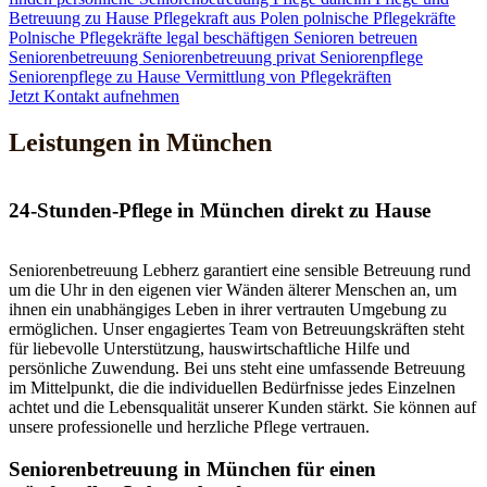
Betreuung zu Hause
Pflegekraft aus Polen
polnische Pflegekräfte
Polnische Pflegekräfte legal beschäftigen
Senioren betreuen
Seniorenbetreuung
Seniorenbetreuung privat
Seniorenpflege
Seniorenpflege zu Hause
Vermittlung von Pflegekräften
Jetzt Kontakt aufnehmen
Leistungen in München
24-Stunden-Pflege in München direkt zu Hause
Seniorenbetreuung Lebherz garantiert eine sensible Betreuung rund
um die Uhr in den eigenen vier Wänden älterer Menschen an, um
ihnen ein unabhängiges Leben in ihrer vertrauten Umgebung zu
ermöglichen. Unser engagiertes Team von Betreuungskräften steht
für liebevolle Unterstützung, hauswirtschaftliche Hilfe und
persönliche Zuwendung. Bei uns steht eine umfassende Betreuung
im Mittelpunkt, die die individuellen Bedürfnisse jedes Einzelnen
achtet und die Lebensqualität unserer Kunden stärkt. Sie können auf
unsere professionelle und herzliche Pflege vertrauen.
Senioren­betreuung in München für einen