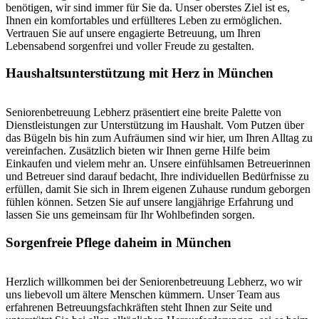
benötigen, wir sind immer für Sie da. Unser oberstes Ziel ist es,
Ihnen ein komfortables und erfüllteres Leben zu ermöglichen.
Vertrauen Sie auf unsere engagierte Betreuung, um Ihren
Lebensabend sorgenfrei und voller Freude zu gestalten.
Haushalts­unterstützung mit Herz in München
Seniorenbetreuung Lebherz präsentiert eine breite Palette von
Dienstleistungen zur Unterstützung im Haushalt. Vom Putzen über
das Bügeln bis hin zum Aufräumen sind wir hier, um Ihren Alltag zu
vereinfachen. Zusätzlich bieten wir Ihnen gerne Hilfe beim
Einkaufen und vielem mehr an. Unsere einfühlsamen Betreuerinnen
und Betreuer sind darauf bedacht, Ihre individuellen Bedürfnisse zu
erfüllen, damit Sie sich in Ihrem eigenen Zuhause rundum geborgen
fühlen können. Setzen Sie auf unsere langjährige Erfahrung und
lassen Sie uns gemeinsam für Ihr Wohlbefinden sorgen.
Sorgenfreie Pflege daheim in München
Herzlich willkommen bei der Seniorenbetreuung Lebherz, wo wir
uns liebevoll um ältere Menschen kümmern. Unser Team aus
erfahrenen Betreuungsfachkräften steht Ihnen zur Seite und