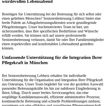
würdevollen Lebensabend
Benötigen Sie Unterstützung bei der Betreuung für sich selbst oder
einen geliebten Menschen? Seniorenbetreuung Lebherz bietet eine
breite Palette an Alltagsbetreuungsdiensten sowie grundlegende
Pflegeleistungen. Unser hochmotiviertes Team ist hier, um
sicherzustellen, dass Ihre spezifischen Bedürfnisse und Wünsche
erfüllt werden. Sie können sich auf unsere professionelle
Seniorenbetreuung verlassen, damit Sie oder Ihre Familienmitglieder
einen respektvollen und komfortablen Lebensabend genießen
können.
Umfassende Unterstützung für die Integration Ihrer
Pflegekraft in München
Bei Seniorenbetreuung Lebherz erhalten Sie individuelle
Unterstützung für die Organisation und Integration Ihrer Pflegekraft
aus Osteuropa. Unser Team begleitet Sie von der gezielten Auswahl
passender Betreuungskräfte bis hin zur nahtlosen Eingliederung in
Ihren Alltag. Durch unser breites Serviceangebot, das eine
sorgfältige Kandidatenauswahl, effiziente administrative Prozesse,
kontinuierliche Betreuung und schnelle Problemlösungen umfasst,
garantieren wir eine effektive und zuverlässige Pflegepartnerschaft.