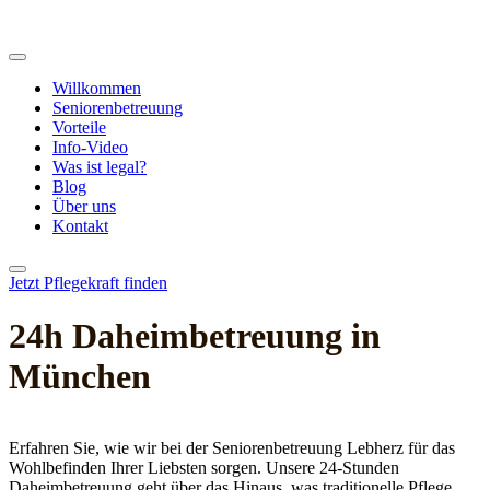
Willkommen
Seniorenbetreuung
Vorteile
Info-Video
Was ist legal?
Blog
Über uns
Kontakt
Jetzt Pflegekraft finden
24h Daheim­betreuung in
München
Erfahren Sie, wie wir bei der Seniorenbetreuung Lebherz für das
Wohlbefinden Ihrer Liebsten sorgen. Unsere 24-Stunden
Daheimbetreuung geht über das Hinaus, was traditionelle Pflege