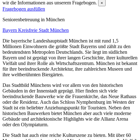
wir die Informationen aus unserem Fragebogen.
×
Fragebogen ausfüllen
Senioren­betreuung in München
Bayern
Kreisfreie Stadt München
Die bayerische Landeshauptstadt München ist mit rund 1,5
Millionen Einwohnern die größte Stadt Bayerns und zählt zu den
bedeutendsten Metropolen Deutschlands. Sie liegt im südlichen
Bayern und ist geprägt von ihrer langen Geschichte, ihrer kulturellen
Vielfalt und ihrer Rolle als Wirtschaftszentrum. München ist bekannt
für ihre beeindruckende Architektur, ihre zahlreichen Museen und
ihre weltberühmten Biergärten.
Das Stadtbild Münchens wird vor allem von den historischen
Gebäuden in der Innenstadt geprägt. Hier finden sich viele
beeindruckende Bauwerke wie die Frauenkirche, das Neue Rathaus
oder die Residenz. Auch das Schloss Nymphenburg im Westen der
Stadt ist ein beliebter Anziehungspunkt für Touristen. Neben den
historischen Bauwerken bietet München aber auch viele moderne
Gebäude und architektonische Highlights wie die Allianz Arena
oder den Olympiaturm.
Die Stadt hat auch eine reiche Kulturszene zu bieten. Mit über 60